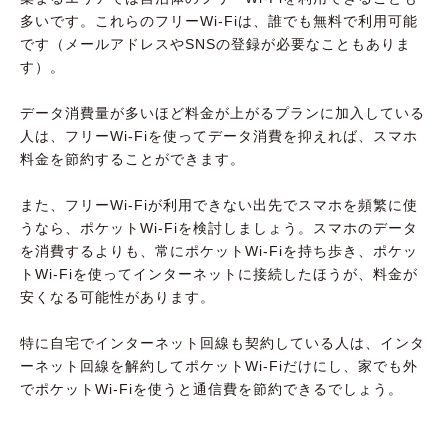
多いです。これらのフリーWi-Fiは、誰でも無料で利用可能
です（メールアドレスやSNSの登録が必要なこともありま
す）。
データ消費量が多いほど料金が上がるプランに加入している
人は、フリーWi-Fiを使ってデータ消費を抑えれば、スマホ
料金を節約することができます。
また、フリーWi-Fiが利用できない出先でスマホを頻繁に使
うなら、ポケットWi-Fiを検討しましょう。スマホのデータ
を消費するよりも、常にポケットWi-Fiを持ち歩き、ポケッ
トWi-Fiを使ってインターネットに接続したほうが、料金が
安くなる可能性があります。
特に自宅でインターネット回線も契約している人は、インタ
ーネット回線を解約してポケットWi-Fiだけにし、家でも外
でポケットWi-Fiを使うと通信費を節約できるでしょう。