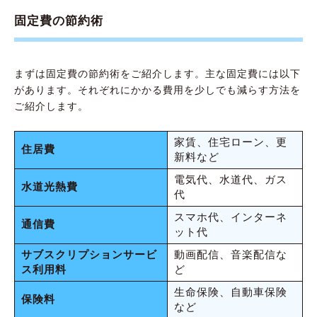
固定費の節約術
まずは固定費の節約術をご紹介します。主な固定費には以下
があります。それぞれにかかる費用を少しでも減らす方法を
ご紹介します。
家賃、住宅ローン、更
住居費
新料など
電気代、水道代、ガス
水道光熱費
代
スマホ代、インターネ
通信費
ット代
サブスクリプションサービ
動画配信、音楽配信な
ス利用料
ど
生命保険、自動車保険
保険料
など