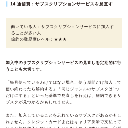
14.通信費：サブスクリプションサービスを見直す
向いている人：サブスクリプションサービスに加入す
ることが多い人
節約の難易度レベル：★★★
加入中のサブスクリプションサービスの見直しを定期的に行
うことも大切
です。
「毎月使っているわけではない場合、使う期間だけ加入して
使い終わったら解約する」「同じジャンルのサブスクは1つ
だけにする」といった基準で見直しを行えば、解約できるサ
ブスクが見つかるかもしれません。
また、加入していることを忘れているサブスクがあるかもし
れません。クレジットカードまたはキャリア決済で支払って