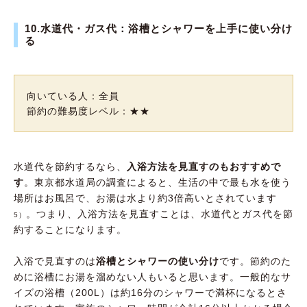
10.水道代・ガス代：浴槽とシャワーを上手に使い分け
る
向いている人：全員
節約の難易度レベル：★★
水道代を節約するなら、
入浴方法を見直すのもおすすめで
す
。東京都水道局の調査によると、生活の中で最も水を使う
場所はお風呂で、お湯は水より約3倍高いとされています
。つまり、入浴方法を見直すことは、水道代とガス代を節
5）
約することになります。
入浴で見直すのは
浴槽とシャワーの使い分け
です。節約のた
めに浴槽にお湯を溜めない人もいると思います。一般的なサ
イズの浴槽（200L）は約16分のシャワーで満杯になるとさ