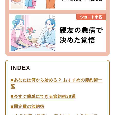
あなたは何から始める？ おすすめの節約術一
覧
今すぐ簡単にできる節約術30選
固定費の節約術