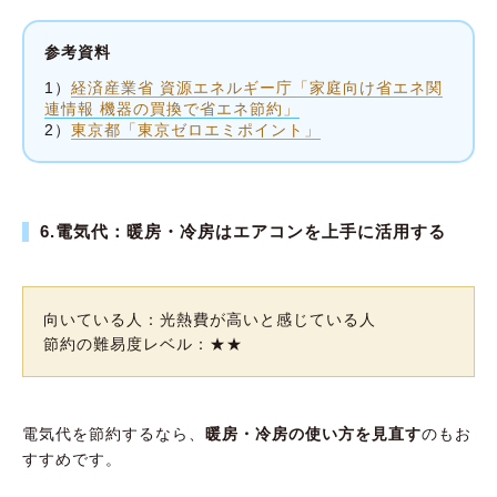
参考資料
1）
経済産業省 資源エネルギー庁「家庭向け省エネ関
連情報 機器の買換で省エネ節約」
2）
東京都「東京ゼロエミポイント」
6.電気代：暖房・冷房はエアコンを上手に活用する
向いている人：光熱費が高いと感じている人
節約の難易度レベル：★★
電気代を節約するなら、
暖房・冷房の使い方を見直す
のもお
すすめです。