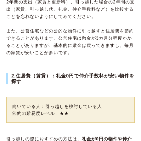
2年間の支出（家賃と更新料）、引っ越した場合の2年間の支
出（家賃、引っ越し代、礼金、仲介手数料など）を比較する
ことを忘れないようにしてみてください。
また、公営住宅などの公的な物件に引っ越すと住居費を節約
できることがあります。公営住宅は敷金が3カ月分程度かか
ることがありますが、基本的に敷金は戻ってきますし、毎月
の家賃が安いことが多いです。
2.住居費（賃貸）：礼金0円で仲介手数料が安い物件を
探す
向いている人：引っ越しを検討している人
節約の難易度レベル：★★
引っ越しの際におすすめの方法は、
礼金が0円の物件や仲介