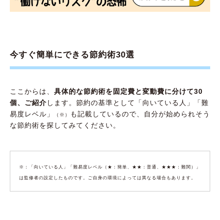
今すぐ簡単にできる節約術30選
ここからは、
具体的な節約術を固定費と変動費に分けて30
個、ご紹介
します。節約の基準として「向いている人」「難
易度レベル」
も記載しているので、自分が始められそう
（※）
な節約術を探してみてください。
※：「向いている人」「難易度レベル（★：簡単、★★：普通、★★★：難関）」
は監修者の設定したものです。ご自身の環境によっては異なる場合もあります。