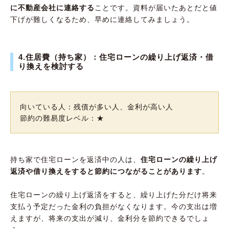
に不動産会社に連絡する
ことです。資料が届いたあとだと値
下げが難しくなるため、早めに連絡してみましょう。
4.住居費（持ち家）：住宅ローンの繰り上げ返済・借
り換えを検討する
向いている人：残債が多い人、金利が高い人
節約の難易度レベル：★
持ち家で住宅ローンを返済中の人は、
住宅ローンの繰り上げ
返済や借り換えをすると節約につながることがあります
。
住宅ローンの繰り上げ返済をすると、繰り上げた分だけ将来
支払う予定だった金利の負担がなくなります。今の支出は増
えますが、将来の支出が減り、金利分を節約できるでしょ