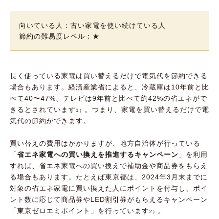
向いている人：古い家電を使い続けている人
節約の難易度レベル：★
長く使っている家電は買い替えるだけで電気代を節約できる
場合もあります。経済産業省によると、冷蔵庫は10年前と比
べて40〜47%、テレビは9年前と比べて約42%の省エネがで
きるとされています
。つまり、家電を買い替えるだけで電
1）
気代の節約ができます。
買い替えの費用はかかりますが、地方自治体が行っている
「
省エネ家電への買い換えを推進するキャンペーン
」を利用
すれば、省エネ家電への買い換えで補助金や商品券をもらえ
る場合もあります。たとえば東京都は、2024年3月末までに
対象の省エネ家電に買い換えた人にポイントを付与し、ポイ
ント数に応じて商品券やLED割引券がもらえるキャンペーン
「東京ゼロエミポイント」を行っています
。
2）