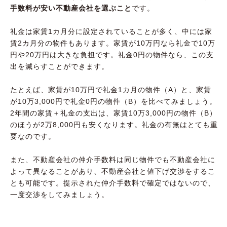
手数料が安い不動産会社を選ぶこと
です。
礼金は家賃1カ月分に設定されていることが多く、中には家
賃2カ月分の物件もあります。家賃が10万円なら礼金で10万
円や20万円は大きな負担です。礼金0円の物件なら、この支
出を減らすことができます。
たとえば、家賃が10万円で礼金1カ月の物件（A）と、家賃
が10万3,000円で礼金0円の物件（B）を比べてみましょう。
2年間の家賃＋礼金の支出は、家賃10万3,000円の物件（B）
のほうが2万8,000円も安くなります。礼金の有無はとても重
要なのです。
また、不動産会社の仲介手数料は同じ物件でも不動産会社に
よって異なることがあり、不動産会社と値下げ交渉をするこ
とも可能です。提示された仲介手数料で確定ではないので、
一度交渉をしてみましょう。