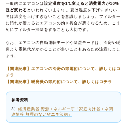
一般的にエアコンは
設定温度を1℃変えると消費電力が10%
ほど変わる
といわれています
。夏は温度を下げすぎない、
3）
冬は温度を上げすぎないことを意識しましょう。フィルター
に汚れが溜まるとエアコンの効き具合が悪くなるため、こま
めにフィルター掃除をすることも大切です。
なお、エアコンの自動運転モードや除湿モードは、冷房や暖
房より電気代がかかることが多いこともあるため注意しまし
ょう。
【関連記事】エアコンの冷房の節電術について、詳しくはコ
チラ
【関連記事】暖房費の節約術について、詳しくはコチラ
参考資料
3）
経済産業省 資源エネルギー庁「家庭向け省エネ関
連情報 無理のない省エネ節約」