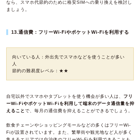
なら、スマホ代節約のために格安SIMへの乗り換えを検討し
ましょう。
13.通信費：フリーWi-FiやポケットWi-Fiを利用する
向いている人：外出先でスマホなどを使うことが多い
人
節約の難易度レベル：★★
自宅以外でスマホやタブレットを使う機会が多い人は、
フリ
ーWi-FiやポケットWi-Fiを利用して端末のデータ通信量を抑
えること
で、毎月の通信費を抑えることができるでしょう。
飲食チェーンやショッピングモールなどの多くはフリーWi-
Fiが設置されています。また、繁華街や観光地など人が多く
集まるエリアでは自治体のフリーWi-Fiを利用できることも