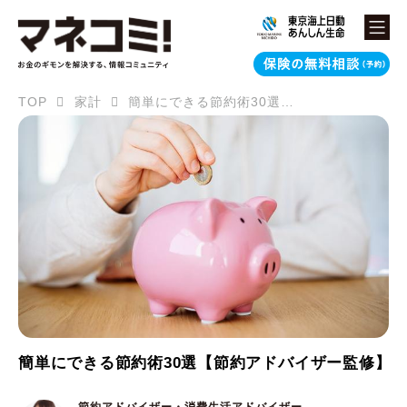
TOP
家計
簡単にできる節約術30選【節約アドバイザー監修】
簡単にできる節約術30選【節約アドバイザー監修】