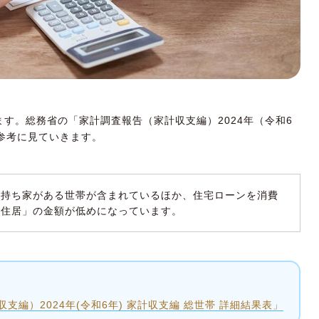
す。総務省の「家計調査報告（家計収支編）2024年（令和6
参考に見ていきます。
、持ち家がある世帯が含まれているほか、住宅ローンを消費
「住居」の金額が低めになっています。
編）2024年(令和6年) 家計収支編 総世帯 詳細結果表」