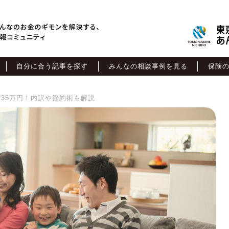
自分に合う記事を探す
みんなの相談事例を見る
保険
35万円！内訳や節約術も解説