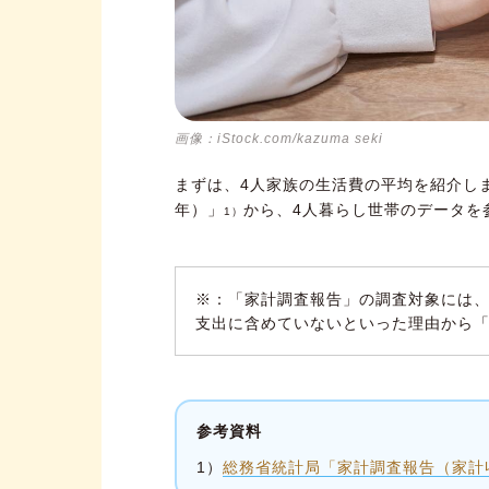
画像：iStock.com/kazuma seki
まずは、4人家族の生活費の平均を紹介しま
年）」
から、4人暮らし世帯のデータを
1）
※：「家計調査報告」の調査対象には
支出に含めていないといった理由から
参考資料
1）
総務省統計局「家計調査報告（家計収支