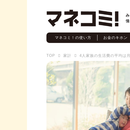
マネコミ！の使い方
お金のキホン
TOP
家計
4人家族の生活費の平均は月