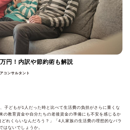
5万円！内訳や節約術も解説
アコンサルタント
と、子どもが1人だった時と比べて生活費の負担がさらに重くな
来の教育資金や自分たちの老後資金の準備にも不安を感じるか
はどれくらいなんだろう？」「4人家族の生活費の理想的なバラ
ではないでしょうか。