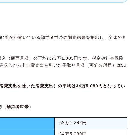
？
含む誰かが働いている勤労者世帯の調査結果を抽出し、全体の月
入（額面月収）の平均は72万1,803円です。税金や社会保険
、実収入から非消費支出を引いた手取り月収（可処分所得）は59
費支出を除いた消費支出）の平均は34万5,089円となってい
均（勤労者世帯）
59万1,292円
34万5,089円