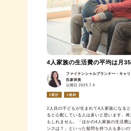
4人家族の生活費の平均は月3
ファイナンシャルプランナー・キャリ
氏家祥美
公開日 2025.7.4
家計
節約
2人目の子どもが生まれて4人家族になる
ると心配している人は多いと思います。将
もしれません。「ほかの4人家族の生活費
ンスは？」といった疑問を持つ人も多いの