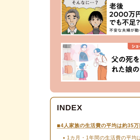
4人家族の生活費の平均は約35
1カ月・1年間の生活費の平均