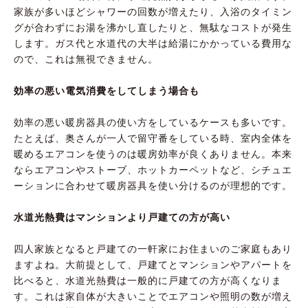
家族が多いほどシャワーの回数が増えたり、入浴のタイミン
グが合わずにお湯を沸かし直したりと、無駄なコストが発生
します。ガス代と水道代の大半は給湯にかかっている費用な
ので、これは無視できません。
効率の悪い電気消費をしてしまう場合も
効率の悪い暖房器具の使い方をしているケースも多いです。
たとえば、奥さんが一人で留守番をしている時、室内全体を
暖めるエアコンを使うのは暖房効率が良くありません。本来
ならエアコンやストーブ、ホットカーペットなど、シチュエ
ーションに合わせて暖房器具を使い分けるのが理想的です。
水道光熱費はマンションより戸建ての方が高い
四人家族となると戸建ての一軒家にお住まいのご家庭もあり
ますよね。大前提として、戸建てとマンションやアパートを
比べると、水道光熱費は一般的に戸建ての方が高くなりま
す。これは家自体が大きいことでエアコンや照明の数が増え