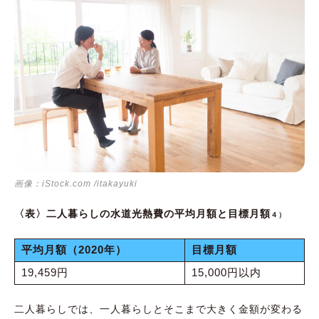
画像：iStock.com /itakayuki
〈表〉二人暮らしの水道光熱費の平均月額と目標月額
４）
平均月額（2020年）
目標月額
19,459円
15,000円以内
二人暮らしでは、一人暮らしとそこまで大きく金額が変わる