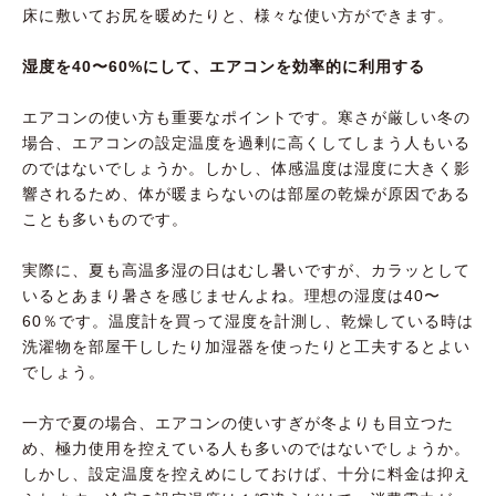
床に敷いてお尻を暖めたりと、様々な使い方ができます。
湿度を40〜60%にして、エアコンを効率的に利用する
エアコンの使い方も重要なポイントです。寒さが厳しい冬の
場合、エアコンの設定温度を過剰に高くしてしまう人もいる
のではないでしょうか。しかし、体感温度は湿度に大きく影
響されるため、体が暖まらないのは部屋の乾燥が原因である
ことも多いものです。
実際に、夏も高温多湿の日はむし暑いですが、カラッとして
いるとあまり暑さを感じませんよね。理想の湿度は40〜
60％です。温度計を買って湿度を計測し、乾燥している時は
洗濯物を部屋干ししたり加湿器を使ったりと工夫するとよい
でしょう。
一方で夏の場合、エアコンの使いすぎが冬よりも目立つた
め、極力使用を控えている人も多いのではないでしょうか。
しかし、設定温度を控えめにしておけば、十分に料金は抑え