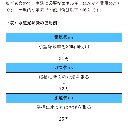
なども含めて、生活に必要なエネルギーにかかる費用のこと
です。一般的な家庭での使用例は以下の通りです。
〈表〉水道光熱費の使用例
電気代
※１
小型冷蔵庫を24時間使用
↓
21円
ガス代
※２
浴槽に45℃のお湯を張る
↓
72円
水道代
※３
浴槽に水またはお湯を張る
↓
25円