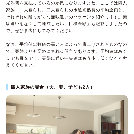
光熱費を支払っているのか気になりますよね。ここでは四人
家族、一人暮らし、二人暮らしの水道光熱費の平均金額と、
それぞれの陥りがちな無駄遣いのパターンを紹介します。無
駄遣いをなくして達成したい「目標金額」も記載しましたの
で、ぜひ参考にしてみてください。
なお、平均値は数値の高い人によって底上げされるものなの
で、実態よりも高めに表れる傾向があります。平均値はあく
までも目安です。実態に近い中央値はもう少し低くなると考
えてください。
四人家族の場合（夫、妻、子ども2人）