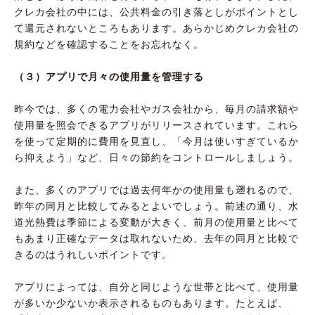
クレカ会社の中には、公共料金の引き落としがポイントとし
て還元されないところもあります。あらかじめクレカ会社の
規約などを確認することをお忘れなく。
（３）アプリで月々の使用量を管理する
昨今では、多くの電力会社やガス会社から、毎月の請求額や
使用量を照会できるアプリがリリースされています。これら
を使って定期的に費用を見直し、「今月は使いすぎているか
ら抑えよう」など、日々の節約をコントロールしましょう。
また、多くのアプリでは過去何年かの使用量も遡れるので、
昨年の同月と比較してみるとよいでしょう。前述の通り、水
道光熱費は季節による変動が大きく、前月の使用量と比べて
もあまり正確なデータは取れないため、去年の同月と比較で
きるのはうれしいポイントです。
アプリによっては、自分と同じような世帯と比べて、使用量
が多いか少ないか表示されるものもあります。たとえば、