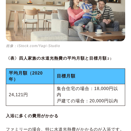
画像：iStock.com/Yagi-Studio
〈表〉四人家族の水道光熱費の平均月額と目標月額
２）
平均月額（2020
目標月額
年）
集合住宅の場合：18,000円以
24,121円
内
戸建ての場合：20,000円以内
入浴に多くの費用がかかる
ファミリーの場合、特に水道光熱費がかかるのが入浴です。