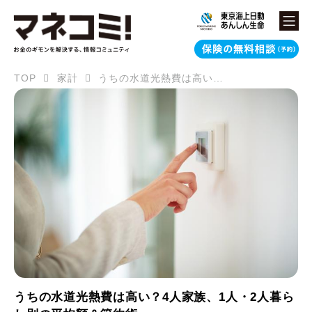
TOP
家計
うちの水道光熱費は高い？4人家族、1人・2人暮らし別の平均額＆節約術
うちの水道光熱費は高い？4人家族、1人・2人暮ら