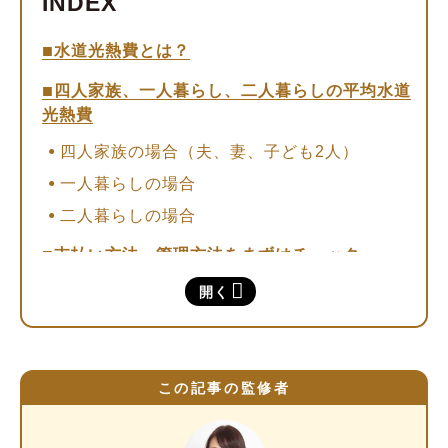
水道光熱費とは？
四人家族、一人暮らし、二人暮らしの平均水道
光熱費
四人家族の場合（夫、妻、子ども2人）
一人暮らしの場合
二人暮らしの場合
支払い方法・管理方法をまずはチェック
開く
電気代、ガス代、水道代のお手軽な節約テクニ
ック
電気代の節約術
ガス代、水道代の節約術
この記事の監修者
水道光熱費の節約はポイントを押さえることが