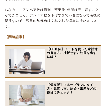
ちなみに、アンペア数は原則、変更後1年間は元に戻すこと
ができません。アンペア数を下げすぎて不便になっても後の
祭りなので、容量の見極めはくれぐれも慎重に行いましょ
う。
【関連記事】
【FP直伝】ノートを使った家計簿
の書き方。挫折せずに効果を出す
には？
【保存版】マネープランの立て
方・見直し方。結婚・出産などの
節目にチェック！