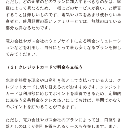
ただし、どの企業のどのプランに加入するべきなのかは、家
庭によって異なるため、一概にどのサービスが良い、と断言
することは難しいものです。電気やガスをあまり使わない単
身者と、使用頻度の高いファミリーとでは、無駄の出ている
部分も異なるためです。
電力会社やガス会社のウェブサイトにある料金シミュレーシ
ョンなどを利用し、自分にとって最も安くなるプランを探し
てみてください。
（２）クレジットカードで料金を支払う
水道光熱費を現金や口座引き落としで支払っている人は、ク
レジットカードに切り替えるのがおすすめです。クレジット
カードは利用額に応じてポイントを獲得できるため、定期的
に支払う公共料金をクレカ払いにしておけば、年間でかなり
のポイントを貯めることができます。
ただし、電力会社やガス会社のプランによっては、口座引き
落としのほうが割引を得られるケースも存在します。また、