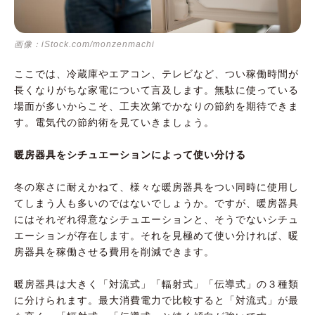
画像：iStock.com/monzenmachi
ここでは、冷蔵庫やエアコン、テレビなど、つい稼働時間が
長くなりがちな家電について言及します。無駄に使っている
場面が多いからこそ、工夫次第でかなりの節約を期待できま
す。電気代の節約術を見ていきましょう。
暖房器具をシチュエーションによって使い分ける
冬の寒さに耐えかねて、様々な暖房器具をつい同時に使用し
てしまう人も多いのではないでしょうか。ですが、暖房器具
にはそれぞれ得意なシチュエーションと、そうでないシチュ
エーションが存在します。それを見極めて使い分ければ、暖
房器具を稼働させる費用を削減できます。
暖房器具は大きく「対流式」「輻射式」「伝導式」の３種類
に分けられます。最大消費電力で比較すると「対流式」が最