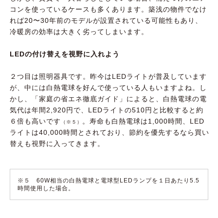
コンを使っているケースも多くあります。築浅の物件でなけ
れば20〜30年前のモデルが設置されている可能性もあり、
冷暖房の効率は大きく劣ってしまいます。
LEDの付け替えを視野に入れよう
２つ目は照明器具です。昨今はLEDライトが普及しています
が、中には白熱電球を好んで使っている人もいますよね。し
かし、「家庭の省エネ徹底ガイド」によると、白熱電球の電
気代は年間2,920円で、LEDライトの510円と比較すると約
６倍も高いです
。寿命も白熱電球は1,000時間、LED
（※５）
ライトは40,000時間とされており、節約を優先するなら買い
替えも視野に入ってきます。
※５ 60W相当の白熱電球と電球型LEDランプを１日あたり5.5
時間使用した場合。