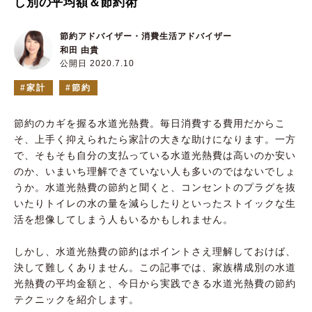
し別の平均額＆節約術
節約アドバイザー・消費生活アドバイザー
和田 由貴
公開日 2020.7.10
家計
節約
節約のカギを握る水道光熱費。毎日消費する費用だからこ
そ、上手く抑えられたら家計の大きな助けになります。一方
で、そもそも自分の支払っている水道光熱費は高いのか安い
のか、いまいち理解できていない人も多いのではないでしょ
うか。水道光熱費の節約と聞くと、コンセントのプラグを抜
いたりトイレの水の量を減らしたりといったストイックな生
活を想像してしまう人もいるかもしれません。
しかし、水道光熱費の節約はポイントさえ理解しておけば、
決して難しくありません。この記事では、家族構成別の水道
光熱費の平均金額と、今日から実践できる水道光熱費の節約
テクニックを紹介します。