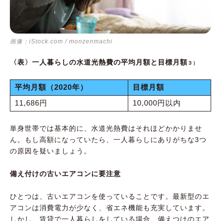
画像：iStock.com / monzenmachi
〈表〉一人暮らしの水道光熱費の平均月額と目標月額
３）
平均月額（2020年）
目標月額
11,686円
10,000円以内
単身世帯では基本的に、水道光熱費はそれほどかかりませ
ん。もし高額になっていたら、一人暮らしにありがちな3つ
の原因を疑いましょう。
備え付けの古いエアコンに要注意
ひとつは、古いエアコンを使っていることです。最新型のエ
アコンは消費電力が少なく、省エネ機能も充実しています。
しかし、賃貸で一人暮らしをしている場合、備えつけのエア