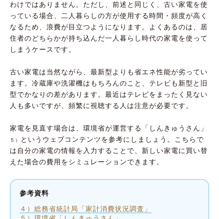
わけではありません。ただし、前述と同じく、古い家電を使
っている場合、二人暮らしの方が使用する時間・頻度が高く
なるため、浪費が目立つようになります。よくあるのは、居
住者のどちらかが持ち込んだ一人暮らし時代の家電を使って
しまうケースです。
古い家電は当然ながら、最新型よりも省エネ性能が劣ってい
ます。冷蔵庫や洗濯機はもちろんのこと、テレビも新型と旧
型でかなりの差があります。最近はテレビをまったく見ない
人も多いですが、頻繁に視聴する人は注意が必要です。
家電を見直す場合は、環境省が運営する「しんきゅうさん」
というウェブコンテンツを参考にしましょう。こちらで
５）
は自分の家電の情報を入力することで、新しい家電に買い替
えた場合の費用をシミュレーションできます。
参考資料
４）総務省統計局「家計消費状況調査」
５）環境省「しんきゅうさん」