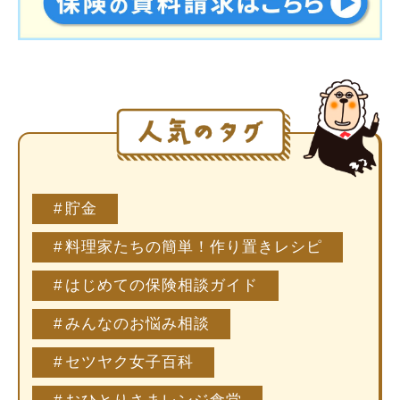
貯金
料理家たちの簡単！作り置きレシピ
はじめての保険相談ガイド
みんなのお悩み相談
セツヤク女子百科