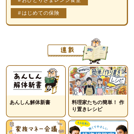
おひとりさまレンジ食堂
はじめての保険
あんしん解体新書
料理家たちの簡単！ 作
り置きレシピ