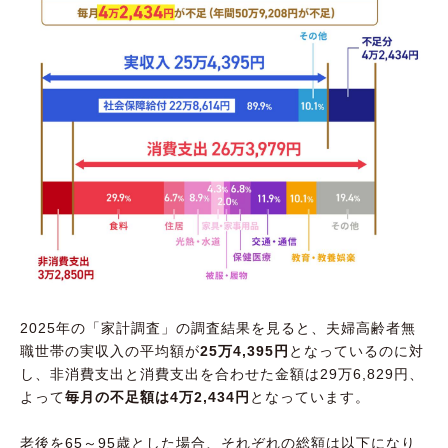
2025年の「家計調査」の調査結果を見ると、夫婦高齢者無
職世帯の実収入の平均額が
25万4,395円
となっているのに対
し、非消費支出と消費支出を合わせた金額は29万6,829円、
よって
毎月の不足額は4万2,434円
となっています。
老後を65～95歳とした場合、それぞれの総額は以下になり