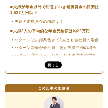
夫婦が年金以外で用意すべき老後資金の目安は
1,527万円以上
夫婦の老後資金の内訳は？
夫婦2人の平均的な年金受給額は約23万円
パターン①夫婦共働きで2人とも会社員の場合
パターン②夫が会社員、妻が専業主婦の場合
パターン③フリーランス、個人事業主の場合
持ち家か賃貸かによっても必要な老後資金は変
開く
わる
【持ち家がある場合】夫婦2人に必要な老後資
金
この記事の監修者
【持ち家がない場合】夫婦2人に必要な老後資
金