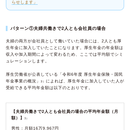
らせします」
パターン①夫婦共働きで2人とも会社員の場合
夫婦の両方が会社員として働いていた場合には、2人とも厚
生年金に加入していたことになります。厚生年金の年金額は
収入や加入期間によって変わるため、ここでは平均額でシミ
ュレーションします。
厚生労働省が公表している「令和6年度 厚生年金保険・国民
年金事業の概況」
によれば、厚生年金に加入していた人が
3）
受給できる平均年金額は以下のとおりです。
【夫婦共働きで2人とも会社員の場合の平均年金額（月
額）】
3）
男性：月額16万9,967円