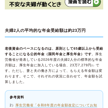
夫婦2人の平均的な年金受給額は約23万円
老後資金のベースになるのは、原則として65歳以上から受給
することになる公的年金（国民年金と厚生年金）です
。厚生
労働省が発表している2026年度の夫婦2人分の標準的な年金
月額は、厚生年金に加入している場合、23万7,279円
で
2）
す。ただし、妻と夫の働き方によって、もらえる年金額は変
わります。そこで、それぞれの状況に合わせて、年金額を試
算しました。
参考資料
2）
厚生労働省「令和8年度の年金額改定についてお知