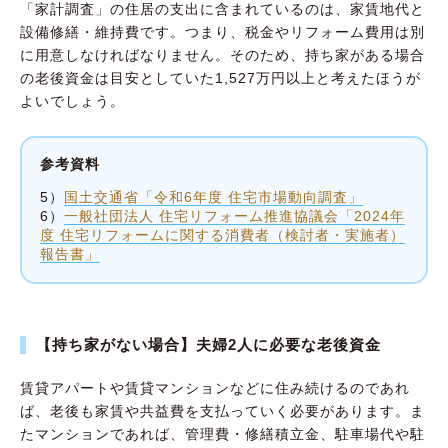
「家計調査」の住居の支出に含まれているのは、家賃地代と
設備修繕・維持費です。つまり、税金やリフォーム費用は別
に用意しなければなりません。そのため、持ち家がある場合
の老後資金は目安としていた1,527万円以上と考えたほうが
よいでしょう。
参考資料
5）
国土交通省「令和6年度 住宅市場動向調査」
6）
一般社団法人 住宅リフォーム推進協議会「2024年
度 住宅リフォームに関する消費者（検討者・実施者）
報告書」
【持ち家がない場合】夫婦2人に必要な老後資金
賃貸アパートや賃貸マンションなどに住み続けるのであれ
ば、老後も家賃や共益費を支払っていく必要があります。ま
たマンションであれば、管理費・修繕積立金、駐車場代や駐