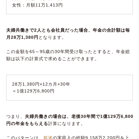
女性：月額11万1,413円
夫婦共働きで2人とも会社員だった場合、年金の合計額は毎
月28万1,380円
となります。
この金額を65～95歳の30年間受け取ったとすると、年金総
額は以下の計算式で求めることができます。
28万1,380円×12カ月×30年
＝1億129万6,800円
つまり、
夫婦共働きの場合は、老後30年間で1億129万6,800
円の年金をもらえる
計算になります。
このパターンは、
前述
の実収入の総額9,158万2,200円を上