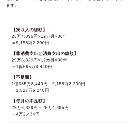
ます。
【実収入の総額】
25万4,395円×12カ月×30年
＝9,158万2,200円
【非消費支出と消費支出の総額】
29万6,829円×12カ月×30年
＝1億685万8,440円
【不足額】
1億685万8,440円－9,158万2,200円
＝1,527万6,240円
【毎月の不足額】
29万6,829円－25万4,395円
＝4万2,434円