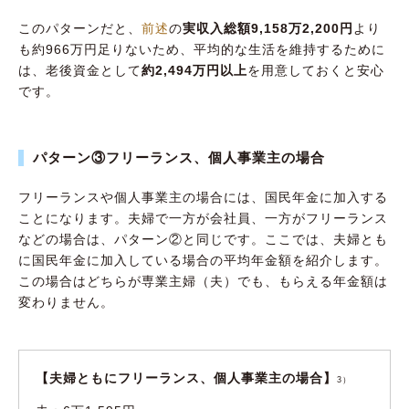
このパターンだと、
前述
の
実収入総額9,158万2,200円
より
も約966万円足りないため、平均的な生活を維持するために
は、老後資金として
約2,494万円以上
を用意しておくと安心
です。
パターン③フリーランス、個人事業主の場合
フリーランスや個人事業主の場合には、国民年金に加入する
ことになります。夫婦で一方が会社員、一方がフリーランス
などの場合は、パターン②と同じです。ここでは、夫婦とも
に国民年金に加入している場合の平均年金額を紹介します。
この場合はどちらが専業主婦（夫）でも、もらえる年金額は
変わりません。
【夫婦ともにフリーランス、個人事業主の場合】
3）