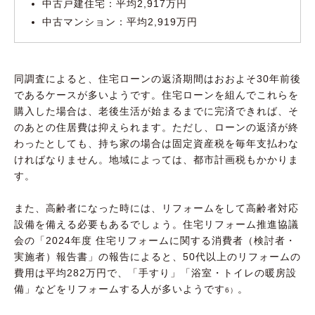
中古戸建住宅：平均2,917万円
中古マンション：平均2,919万円
同調査によると、住宅ローンの返済期間はおおよそ30年前後
であるケースが多いようです。住宅ローンを組んでこれらを
購入した場合は、老後生活が始まるまでに完済できれば、そ
のあとの住居費は抑えられます。ただし、ローンの返済が終
わったとしても、持ち家の場合は固定資産税を毎年支払わな
ければなりません。地域によっては、都市計画税もかかりま
す。
また、高齢者になった時には、リフォームをして高齢者対応
設備を備える必要もあるでしょう。住宅リフォーム推進協議
会の「2024年度 住宅リフォームに関する消費者（検討者・
実施者）報告書」の報告によると、50代以上のリフォームの
費用は平均282万円で、「手すり」「浴室・トイレの暖房設
備」などをリフォームする人が多いようです
。
6）