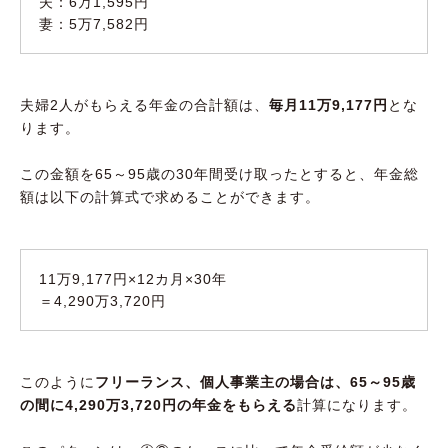
夫：6万1,595円
妻：5万7,582円
夫婦2人がもらえる年金の合計額は、
毎月11万9,177円
とな
ります。
この金額を65～95歳の30年間受け取ったとすると、年金総
額は以下の計算式で求めることができます。
11万9,177円×12カ月×30年
＝4,290万3,720円
このように
フリーランス、個人事業主の場合は、65～95歳
の間に4,290万3,720円の年金をもらえる
計算になります。