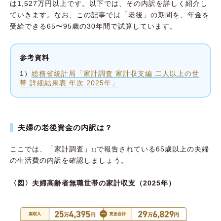
は1,527万円以上です。以下では、その内訳を詳しく紹介し
ていきます。なお、この記事では「老後」の期間を、年金を
受給できる65〜95歳の30年間で試算しています。
参考資料
1）
総務省統計局「家計調査 家計収支編 二人以上の世
帯 詳細結果表 年次 2025年」
夫婦の老後資金の内訳は？
ここでは、「家計調査」
で報告されている65歳以上の夫婦
1)
の生活費の内訳を確認しましょう。
〈図〉夫婦高齢者無職世帯の家計収支（2025年）