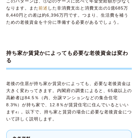
このパターンは、①②のケースに比べて年金受給額が少なく
なります。また
前述
した非消費支出と消費支出の1億685万
8,440円との差は約6,396万円です。つまり、生活費を補う
ための老後資金を十分に準備する必要があるでしょう。
持ち家か賃貸かによっても必要な老後資金は変わ
る
老後の住居が持ち家か賃貸かによっても、必要な老後資金は
大きく変わってきます。内閣府の調査によると、65歳以上の
高齢者は84.5％（内、分譲マンションなどの集合住宅
8.3%）が持ち家で、12.8％が賃貸住宅に住んでいるといい
ます
。以下で、持ち家と賃貸の場合に必要な老後資金につ
4）
いて詳しく説明します。