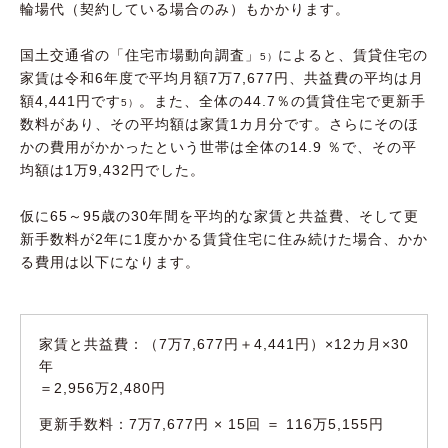
輪場代（契約している場合のみ）もかかります。
国土交通省の「住宅市場動向調査」
によると、賃貸住宅の
5）
家賃は令和6年度で平均月額7万7,677円、共益費の平均は月
額4,441円です
。また、全体の44.7％の賃貸住宅で更新手
5）
数料があり、その平均額は家賃1カ月分です。さらにそのほ
かの費用がかかったという世帯は全体の14.9 ％で、その平
均額は1万9,432円でした。
仮に65～95歳の30年間を平均的な家賃と共益費、そして更
新手数料が2年に1度かかる賃貸住宅に住み続けた場合、かか
る費用は以下になります。
家賃と共益費：（7万7,677円＋4,441円）×12カ月×30
年
＝2,956万2,480円
更新手数料：7万7,677円 × 15回 ＝ 116万5,155円