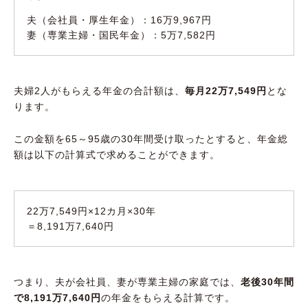
夫（会社員・厚生年金）：16万9,967円
妻（専業主婦・国民年金）：5万7,582円
夫婦2人がもらえる年金の合計額は、
毎月22万7,549円
とな
ります。
この金額を65～95歳の30年間受け取ったとすると、年金総
額は以下の計算式で求めることができます。
22万7,549円×12カ月×30年
＝8,191万7,640円
つまり、夫が会社員、妻が専業主婦の家庭では、
老後30年間
で8,191万7,640円
の年金をもらえる計算です。