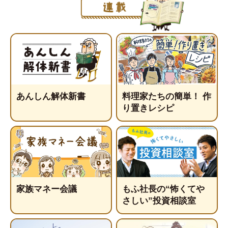
あんしん解体新書
料理家たちの簡単！ 作
り置きレシピ
家族マネー会議
もふ社長の“怖くてや
さしい”投資相談室