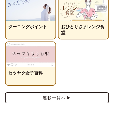
ターニングポイント
おひとりさまレンジ食
堂
セツヤク女子百科
連載一覧へ