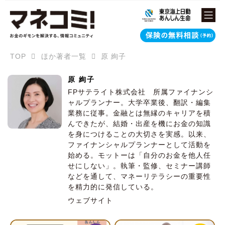
TOP
ほか著者一覧
原 絢子
原 絢子
FPサテライト株式会社 所属ファイナンシ
ャルプランナー。大学卒業後、翻訳・編集
業務に従事。金融とは無縁のキャリアを積
んできたが、結婚・出産を機にお金の知識
を身につけることの大切さを実感。以来、
ファイナンシャルプランナーとして活動を
始める。モットーは「自分のお金を他人任
せにしない」。執筆・監修、セミナー講師
などを通して、マネーリテラシーの重要性
を精力的に発信している。
ウェブサイト