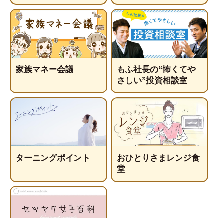
家族マネー会議
もふ社長の“怖くてや
さしい”投資相談室
ターニングポイント
おひとりさまレンジ食
堂