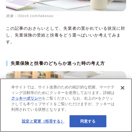
画像：iStock.com/takasuu
この記事のおさらいとして、失業者の置かれている状況に対
し、失業保険の受給と扶養をどう選べばいいか考えてみま
す。
失業保険と扶養のどちらか迷った時の考え方
本サイトでは、サイト改善のための統計的な把握、マーケテ
ィング活動等のためにクッキーを使用しております。詳細は
クッキーポリシー
をご覧ください。なお、右上の×をクリッ
クしても本ウェブサイトをご覧いただけますが、クッキーは
利用されている状態となります。
設定と変更（拒否する）
同意する