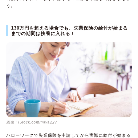
う。
130万円を超える場合でも、失業保険の給付が始まる
までの期間は扶養に入れる！
画像：iStock.com/miya227
ハローワークで失業保険を申請してから実際に給付が始まる