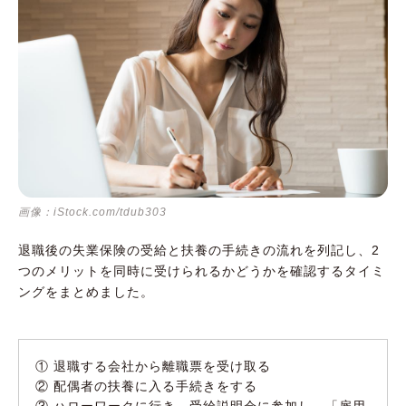
画像：iStock.com/tdub303
退職後の失業保険の受給と扶養の手続きの流れを列記し、2
つのメリットを同時に受けられるかどうかを確認するタイミ
ングをまとめました。
① 退職する会社から離職票を受け取る
② 配偶者の扶養に入る手続きをする
③ ハローワークに行き、受給説明会に参加し、「雇用