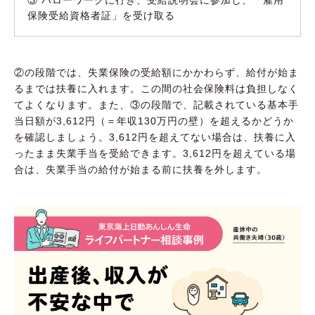
保険受給資格者証」を受け取る
②の段階では、失業保険の受給額にかかわらず、給付が始ま
るまでは扶養に入れます。この間の社会保険料は負担しなく
てよくなります。また、③の段階で、記載されている基本手
当日額が3,612円（＝年収130万円の壁）を超えるかどうか
を確認しましょう。3,612円を超えてない場合は、扶養に入
ったまま失業手当を受給できます。3,612円を超えている場
合は、失業手当の給付が始まる前に扶養を外します。