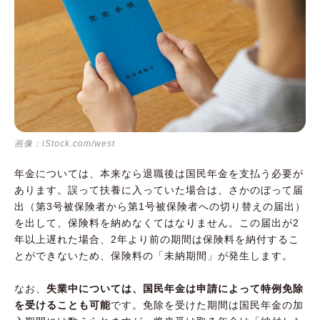
画像：iStock.com/west
年金については、本来なら退職後は国民年金を支払う必要が
あります。誤って扶養に入っていた場合は、さかのぼって届
出（第3号被保険者から第1号被保険者への切り替えの届出）
を出して、保険料を納めなくてはなりません。この届出が2
年以上遅れた場合、2年より前の期間は保険料を納付するこ
とができないため、保険料の「未納期間」が発生します。
なお、
失業中については、国民年金は申請によって特例免除
を受けることも可能
です。免除を受けた期間は国民年金の加