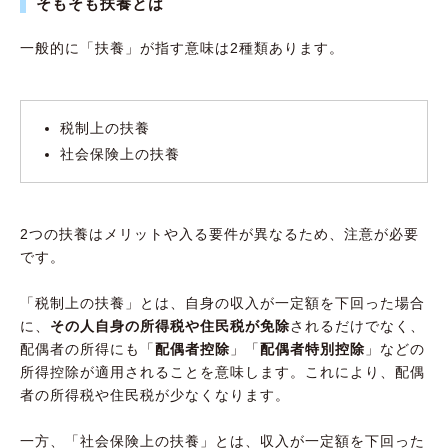
そもそも扶養とは
一般的に「扶養」が指す意味は2種類あります。
税制上の扶養
社会保険上の扶養
2つの扶養はメリットや入る要件が異なるため、注意が必要
です。
「税制上の扶養」とは、自身の収入が一定額を下回った場合
に、
その人自身の所得税や住民税が免除
されるだけでなく、
配偶者の所得にも「
配偶者控除
」「
配偶者特別控除
」などの
所得控除が適用されることを意味します。これにより、配偶
者の所得税や住民税が少なくなります。
一方、「社会保険上の扶養」とは、収入が一定額を下回った