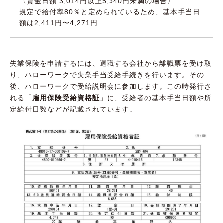
〈賃金日額 3,014円以上5,340円未満の場合〉
規定で給付率80％と定められているため、基本手当日
額は2,411円〜4,271円
失業保険を申請するには、退職する会社から離職票を受け取
り、ハローワークで失業手当受給手続きを行います。その
後、ハローワークで受給説明会に参加します。この時発行さ
れる「
雇用保険受給資格証
」に、受給者の基本手当日額や所
定給付日数などが記載されています。