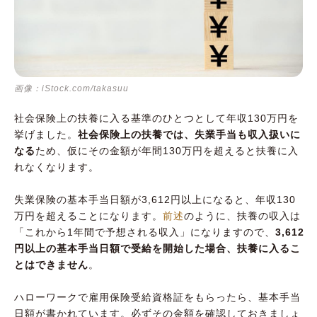
画像：iStock.com/takasuu
社会保険上の扶養に入る基準のひとつとして年収130万円を
挙げました。
社会保険上の扶養では、失業手当も収入扱いに
なる
ため、仮にその金額が年間130万円を超えると扶養に入
れなくなります。
失業保険の基本手当日額が3,612円以上になると、年収130
万円を超えることになります。
前述
のように、扶養の収入は
「これから1年間で予想される収入」になりますので、
3,612
円以上の基本手当日額で受給を開始した場合、扶養に入るこ
とはできません
。
ハローワークで雇用保険受給資格証をもらったら、基本手当
日額が書かれています。必ずその金額を確認しておきましょ