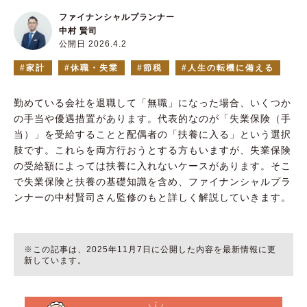
ファイナンシャルプランナー
中村 賢司
公開日 2026.4.2
家計
休職・失業
節税
人生の転機に備える
勤めている会社を退職して「無職」になった場合、いくつか
の手当や優遇措置があります。代表的なのが「失業保険（手
当）」を受給することと配偶者の「扶養に入る」という選択
肢です。これらを両方行おうとする方もいますが、失業保険
の受給額によっては扶養に入れないケースがあります。そこ
で失業保険と扶養の基礎知識を含め、ファイナンシャルプラ
ンナーの中村賢司さん監修のもと詳しく解説していきます。
※この記事は、2025年11月7日に公開した内容を最新情報に更
新しています。