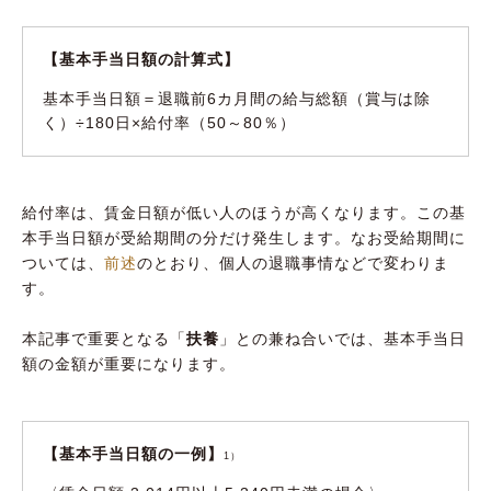
【基本手当日額の計算式】
基本手当日額＝退職前6カ月間の給与総額（賞与は除
く）÷180日×給付率（50～80％）
給付率は、賃金日額が低い人のほうが高くなります。この基
本手当日額が受給期間の分だけ発生します。なお受給期間に
ついては、
前述
のとおり、個人の退職事情などで変わりま
す。
本記事で重要となる「
扶養
」との兼ね合いでは、基本手当日
額の金額が重要になります。
【基本手当日額の一例】
1）