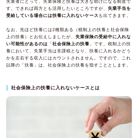
失業者にとって、失業保険と扶養は大きな助けになる制度で
す。できれば両方とも活用したいところですが、
失業手当を
受給している場合には扶養に入れないケース
も出てきます。
なお、先ほど扶養には2種類ある（税制上の扶養と社会保険
上の扶養）とお伝えしましたが、
失業保険の受給中に入れな
い可能性があるのは
「
社会保険上の扶養
」です。税制上の扶
養において、失業手当は非課税となり、扶養に入れるかどう
かを左右する収入にはカウントされません。ですので、これ
以降の「扶養」は、社会保険上の扶養を指すこととします。
社会保険上の扶養に入れないケースとは