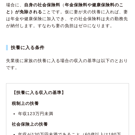
場合に、
自身の社会保険料
（
年金保険料や健康保険料のこ
と）が免除される
ことです。仮に妻が夫の扶養に入れば、妻
は年金や健康保険に加入でき、その社会保険料は夫の勤務先
が納付します。すなわち妻の負担はゼロになります。
扶養に入る条件
失業後に家族の扶養に入る場合の収入の基準は以下のとおり
です。
【扶養に入る収入の基準】
税制上の扶養
年収123万円未満
社会保険上の扶養
年収が130万円未満であること（60歳以上は180万