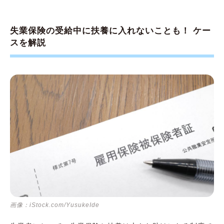
失業保険の受給中に扶養に入れないことも！ ケー
スを解説
画像：iStock.com/YusukeIde