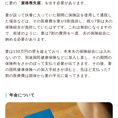
に妻の「
資格喪失届
」を出す必要があります。
妻が誤って扶養に入っていた期間に保険証を使用して通院し
た場合などは、その医療費を妻が3割負担し、残り7割は夫の
保険組合が負担していたはずです。これは無効になりますの
で、前述のように、妻は7割の費用を一度、夫の保険組合に
納める必要があります。
妻は130万円の壁を超えており、本来夫の保険組合には入れ
ないので、別途国民健康保険などに加入し直し、その期間の
保険料をさかのぼって支払う必要が出てきます。その後、妻
の国民健康保険への加入手続きが済むと、先ほど支払った7
割の医療費は国保から妻の手元に返ってきます。
年金について