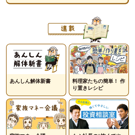
あんしん解体新書
料理家たちの簡単！ 作
り置きレシピ