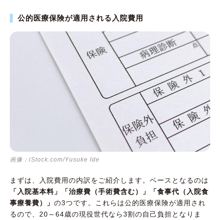
公的医療保険が適用される入院費用
画像：iStock.com/Yusuke Ide
まずは、入院費用の内訳をご紹介します。ベースとなるのは
「入院基本料」「治療費（手術費含む）」「食事代（入院食
事療養費）」
の3つです。これらは公的医療保険が適用され
るので、20～64歳の現役世代なら3割の自己負担となりま