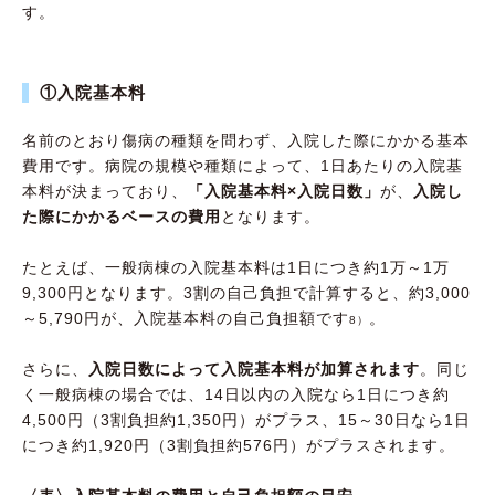
す。
①入院基本料
名前のとおり傷病の種類を問わず、入院した際にかかる基本
費用です。病院の規模や種類によって、1日あたりの入院基
本料が決まっており、
「入院基本料×入院日数」
が、
入院し
た際にかかるベースの費用
となります。
たとえば、一般病棟の入院基本料は1日につき約1万～1万
9,300円となります。3割の自己負担で計算すると、約3,000
～5,790円が、入院基本料の自己負担額です
。
8）
さらに、
入院日数によって入院基本料が加算されます
。同じ
く一般病棟の場合では、14日以内の入院なら1日につき約
4,500円（3割負担約1,350円）がプラス、15～30日なら1日
につき約1,920円（3割負担約576円）がプラスされます。