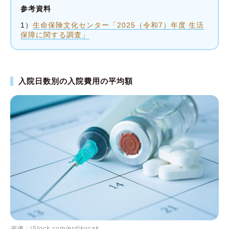
参考資料
1）
生命保険文化センター「2025（令和7）年度 生活
保障に関する調査」
入院日数別の入院費用の平均額
画像：iStock.com/erdikocak