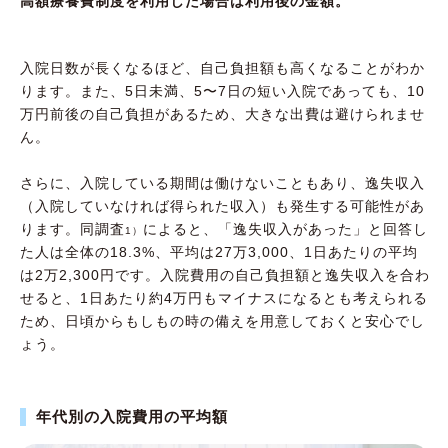
高額療養費制度を利用した場合は利用後の金額。
入院日数が長くなるほど、自己負担額も高くなることがわか
ります。また、5日未満、5〜7日の短い入院であっても、10
万円前後の自己負担があるため、大きな出費は避けられませ
ん。
さらに、入院している期間は働けないこともあり、逸失収入
（入院していなければ得られた収入）も発生する可能性があ
ります。同調査
によると、「逸失収入があった」と回答し
1）
た人は全体の18.3%、平均は27万3,000、1日あたりの平均
は2万2,300円です。入院費用の自己負担額と逸失収入を合わ
せると、1日あたり約4万円もマイナスになるとも考えられる
ため、日頃からもしもの時の備えを用意しておくと安心でし
ょう。
年代別の入院費用の平均額