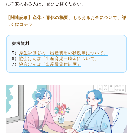
に不安のある人は、ぜひご覧ください。
【関連記事】産休・育休の概要、もらえるお金について、詳
しくはコチラ
参考資料
5）
厚生労働省の「出産費用の状況等について」
6）
協会けんぽ「出産育児一時金について」
7）
協会けんぽ「出産費貸付制度」