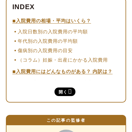
入院費用の相場・平均はいくら？
入院日数別の入院費用の平均額
年代別の入院費用の平均額
傷病別の入院費用の目安
（コラム）妊娠・出産にかかる入院費用
入院費用にはどんなものがある？ 内訳は？
公的医療保険が適用される入院費用
①入院基本料
開く
②治療費（手術費含む）
③食事代（入院食事療養費）
公的医療保険が適用されず自己負担となる入
この記事の監修者
院費用