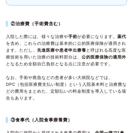
②治療費（手術費含む）
入院した際には、様々な治療や
手術
が必要になります。
薬代
を含め、これらの治療費は基本的に公的医療保険が適用され
ます。ただし、
先進医療や患者申出療養
と呼ばれる高度な医
療技術を用いた治療の技術料部分は、
公的医療保険の適用外
となるため全額自己負担となる点に注意が必要です。
なお、手術や救急などの患者が多い大病院などでは、
DPC（包括医療費支払い制度）という入院基本料と治療費な
どの費用をまとめた、定額払いの料金制度を導入している場
合もあります。
③食事代（入院食事療養費）
入院中に病院から提供される食事の費用は、
全国一律で1食