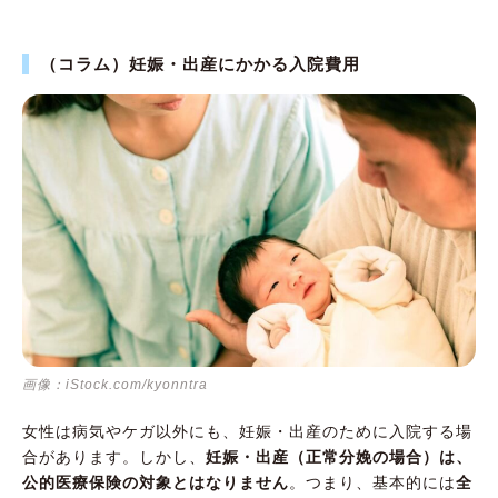
（コラム）妊娠・出産にかかる入院費用
画像：iStock.com/kyonntra
女性は病気やケガ以外にも、妊娠・出産のために入院する場
合があります。しかし、
妊娠・出産（正常分娩の場合）は、
公的医療保険の対象とはなりません
。つまり、基本的には
全