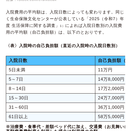
入院費用の平均額は、入院日数によっても変わります。同じ
く生命保険文化センターが公表している「2025（令和7）年
度 生活保障に関する調査」
によれば入院日数別の入院費
1）
用の平均額（自己負担額）は、以下のとおりです。
〈表〉入院時の自己負担額（直近の入院時の入院日数別）
入院日数
自己負担額（平
5日未満
11万円
5～7日
14万8,000円
8～14日
17万2,000円
15～30日
24万7,000円
31～60日
36万1,000円
61日以上
58万5,000円
※治療費・食事代・差額ベッド代に加え、交通費（お見舞いに