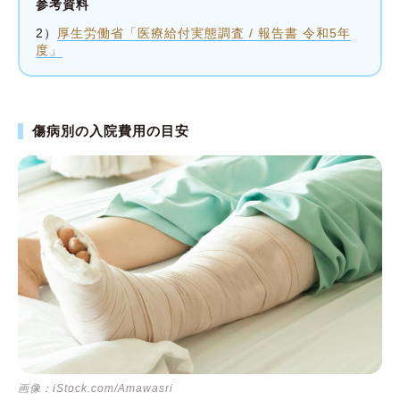
参考資料
2）
厚生労働省「医療給付実態調査 / 報告書 令和5年
度」
傷病別の入院費用の目安
画像：iStock.com/Amawasri