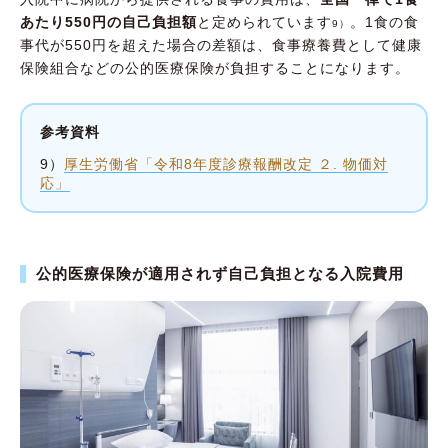
あたり550円の自己負担額
と定められています
。1食の食
9）
事代が550円を超えた場合の差額は、食事療養費として健康
保険組合などの公的医療保険が負担することになります。
参考資料
9）
厚生労働省「令和8年度診療報酬改定 ２. 物価対
応」
公的医療保険が適用されず自己負担となる入院費用