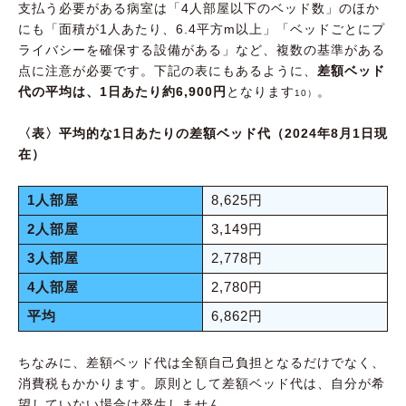
支払う必要がある病室は「4人部屋以下のベッド数」のほか
にも「面積が1人あたり、6.4平方m以上」「ベッドごとにプ
ライバシーを確保する設備がある」など、複数の基準がある
点に注意が必要です。下記の表にもあるように、
差額ベッド
代の平均は、1日あたり約6,900円
となります
。
10）
〈表〉平均的な1日あたりの差額ベッド代（2024年8月1日現
在）
1人部屋
8,625円
2人部屋
3,149円
3人部屋
2,778円
4人部屋
2,780円
平均
6,862円
ちなみに、差額ベッド代は全額自己負担となるだけでなく、
消費税もかかります。原則として差額ベッド代は、自分が希
望していない場合は発生しません。