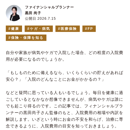
ファイナンシャルプランナー
黒田 尚子
公開日 2026.7.15
健康
ケガ・病気
医療保険
FP
保険・保障を知る
自分や家族が病気やケガで入院した場合、どの程度の入院費
用が必要になるのでしょうか。
「もしものために備えるなら、いくらくらいの貯えがあれば
安心？」「入院のどんなことにお金がかかるの？」
などと疑問に思っている人もいるでしょう。毎日を健康に過
ごしているとなかなか想像できませんが、病気やケガは誰に
でも起こり得るのです。この記事では、フィナンシャルプラ
ンナーの黒田尚子さん監修のもと、入院費用の相場や内訳を
解説します。いざという時にお金の不安を和らげ、治療に専
念できるように、入院費用の目安を知っておきましょう。