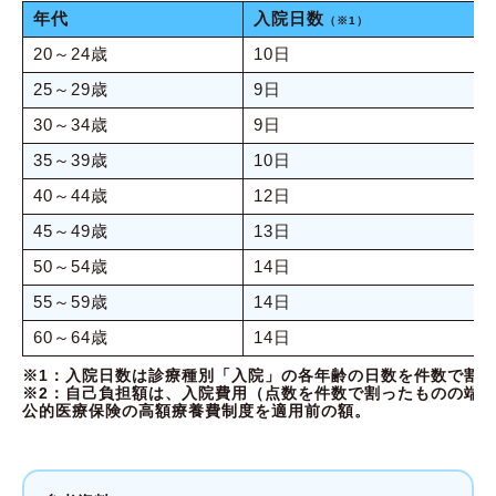
年代
入院日数
（※1）
20～24歳
10日
25～29歳
9日
30～34歳
9日
35～39歳
10日
40～44歳
12日
45～49歳
13日
50～54歳
14日
55～59歳
14日
60～64歳
14日
※1：入院日数は診療種別「入院」の各年齢の日数を件数で割り
※2：自己負担額は、入院費用（点数を件数で割ったものの端数
公的医療保険の高額療養費制度を適用前の額。