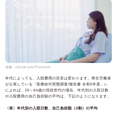
画像：iStcok.com/Tirachard
年代によっても、入院費用の目安は変わります。厚生労働省
が公表している「医療給付実態調査/報告書 令和5年度」
2）
によれば、20～64歳の現役世代の場合、年代別の入院日数
や入院費用の自己負担額の平均は、下記のようになります。
〈表〉年代別の入院日数、自己負担額（3割）の平均