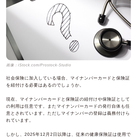
画像：iStock.com/Prostock-Studio
社会保険に加入している場合、マイナンバーカードと保険証
を紐付ける必要はあるのでしょうか。
現在、マイナンバーカードと保険証の紐付けや保険証として
の利用は任意です。またマイナンバーカードの発行自体も任
意とされています。ただしマイナンバーの登録は義務付けら
れています。
しかし、2025年12月2日以降は、従来の健康保険証は使用で