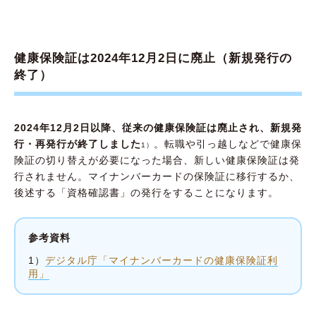
マイナンバーカードの保険証を利用するメリ
ット
マイナンバーカードの保険証を利用するデメ
健康保険証は2024年12月2日に廃止（新規発行の
リット
終了）
いずれはマイナンバーカードの保険証が必要に
なる可能性も
2024年12月2日以降、従来の健康保険証は廃止され、新規発
行・再発行が終了しました
。転職や引っ越しなどで健康保
1）
険証の切り替えが必要になった場合、新しい健康保険証は発
行されません。マイナンバーカードの保険証に移行するか、
後述する「資格確認書」の発行をすることになります。
参考資料
1）
デジタル庁「マイナンバーカードの健康保険証利
用」