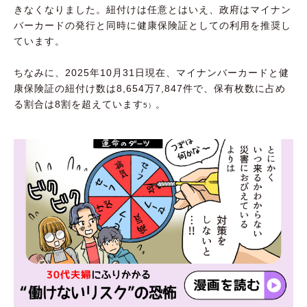
きなくなりました。紐付けは任意とはいえ、政府はマイナン
バーカードの発行と同時に健康保険証としての利用を推奨し
ています。
ちなみに、2025年10月31日現在、マイナンバーカードと健
康保険証の紐付け数は8,654万7,847件で、保有枚数に占め
る割合は8割を超えています
。
5）