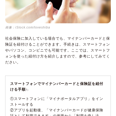
画像：iStock.com/loveshiba
社会保険に加入している場合でも、マイナンバーカードと保
険証を紐付けることができます。手続きは、スマートフォン
やパソコン、コンビニでも可能です。ここでは、スマートフ
ォンを使った紐付け方を紹介しますので、参考にしてみてく
ださい。
スマートフォンでマイナンバーカードと保険証を紐付
ける手順
7）
①スマートフォンに「マイナポータルアプリ」をイン
ストールする
②アプリを起動後、「マイナンバーカードが健康保険
証として利用できます」の画面から「利用を申し込