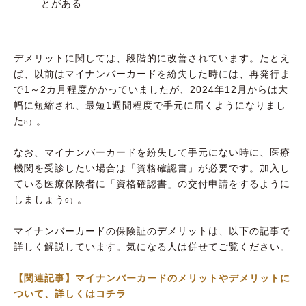
とがある
デメリットに関しては、段階的に改善されています。たとえ
ば、以前はマイナンバーカードを紛失した時には、再発行ま
で1～2カ月程度かかっていましたが、2024年12月からは大
幅に短縮され、最短1週間程度で手元に届くようになりまし
た
。
8）
なお、マイナンバーカードを紛失して手元にない時に、医療
機関を受診したい場合は「資格確認書」が必要です。加入し
ている医療保険者に「資格確認書」の交付申請をするように
しましょう
。
9）
マイナンバーカードの保険証のデメリットは、以下の記事で
詳しく解説しています。気になる人は併せてご覧ください。
【関連記事】マイナンバーカードのメリットやデメリットに
ついて、詳しくはコチラ