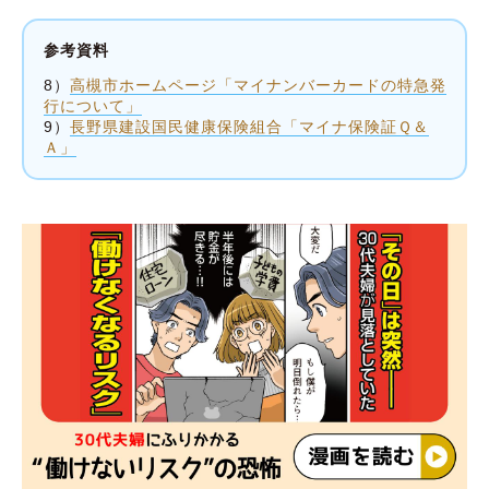
参考資料
8）
高槻市ホームページ「マイナンバーカードの特急発
行について」
9）
長野県建設国民健康保険組合「マイナ保険証Ｑ＆
Ａ」