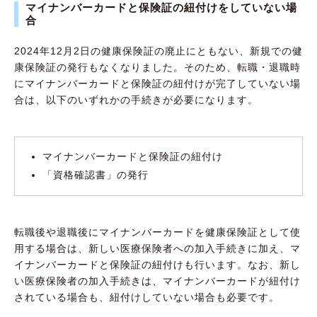
マイナンバーカードと保険証の紐付けをしていない場
合
2024年12月2日の健康保険証の廃止にともない、新規での健
康保険証の発行もなくなりました。そのため、転職・退職時
にマイナンバーカードと保険証の紐付けが完了していない場
合は、以下のいずれかの手続きが必要になります。
マイナンバーカードと保険証の紐付け
「資格確認書」の発行
転職後や退職後にマイナンバーカードを健康保険証として使
用する場合は、新しい医療保険者への加入手続きに加え、マ
イナンバーカードと保険証の紐付けも行います。なお、新し
い医療保険者の加入手続きは、マイナンバーカードが紐付け
されている場合も、紐付けしていない場合も必要です。