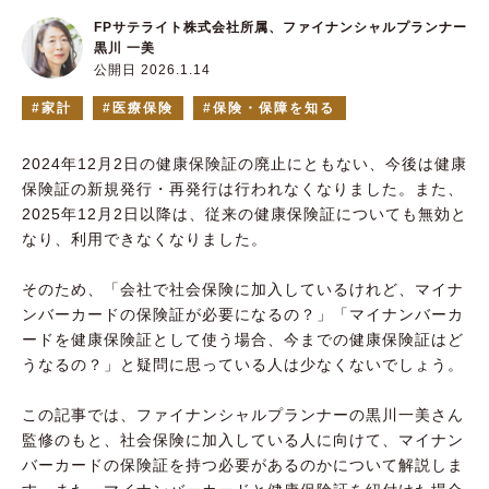
FPサテライト株式会社所属、ファイナンシャルプランナー
黒川 一美
公開日 2026.1.14
家計
医療保険
保険・保障を知る
2024年12月2日の健康保険証の廃止にともない、今後は健康
保険証の新規発行・再発行は行われなくなりました。また、
2025年12月2日以降は、従来の健康保険証についても無効と
なり、利用できなくなりました。
そのため、「会社で社会保険に加入しているけれど、マイナ
ンバーカードの保険証が必要になるの？」「マイナンバーカ
ードを健康保険証として使う場合、今までの健康保険証はど
うなるの？」と疑問に思っている人は少なくないでしょう。
この記事では、ファイナンシャルプランナーの黒川一美さん
監修のもと、社会保険に加入している人に向けて、マイナン
バーカードの保険証を持つ必要があるのかについて解説しま