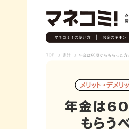
マネコミ！の使い方
お金のキホン
TOP
家計