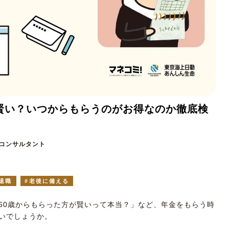
賢い？いつからもらうのがお得なのか徹底検
ネーコンサルタント
退職
老後に備える
60歳からもらった方が賢いって本当？」など、年金をもらう時
いでしょうか。