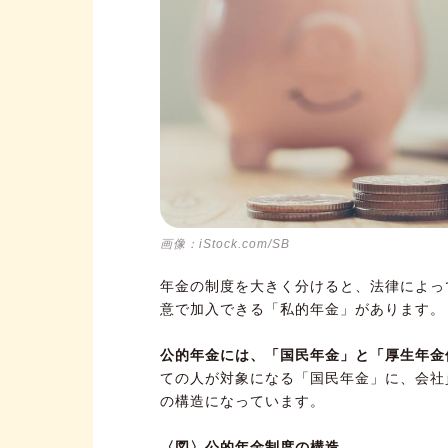
画像：iStock.com/SB
年金の制度を大きく分けると、法律によっ
意で加入できる「私的年金」があります。
公的年金には、「国民年金」と「厚生年金
ての人が対象になる「国民年金」に、会社
の構造になっています。
〈図〉公的年金制度の構造