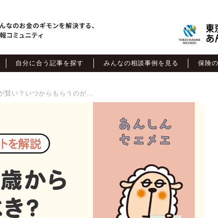
自分に合う記事を探す
みんなの相談事例を見る
保険
年金は60歳からもらった方が賢い？いつからもらうのがお得なのか徹底検証