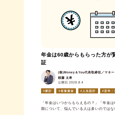
年金は60歳からもらった方が
証
(株)Money＆You代表取締役／マ
頼藤 太希
公開日 2026.8.4
家計
老後資金
人生設計
定年・
「年金はいつからもらえるの？」「年金は
期について、悩んでいる人は多いのではな