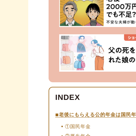
老後にもらえる公的年金は国民年
①国民年金