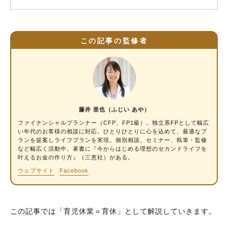
この記事の監修者
藤井 亜也（ふじい あや）
ファイナンシャルプランナー
（CFP、FP1級）。独立系FPとして幅広
い年代のお客様の相談に対応。ひとりひとりに心を込めて、最適なプ
ランを提案しライフプランを実現。個別相談、セミナー、執筆・監修
など幅広く活動中。著書に『今からはじめる理想のセカンドライフを
叶えるお金の作り方』（三恵社）がある。
ウェブサイト
Facebook
この記事では「育児休業＝育休」として解説していきます。