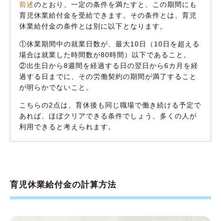
前述
のとおり、一定の条件を満たすと、この期間にも
育児休業給付金を受給できます。その条件とは、育児
休業給付金の条件とは別に以下となります。
①休業期間中の就業日数が、最大10日（10日を超える
場合は就業した時間数が80時間）以下であること。
②出生日から8週間を経過する日の翌日から6カ月を経
過する日までに、その労働契約の期間が満了すること
が明らかでないこと。
こちらの2点は、育休後も同じ職場で働き続ける予定で
あれば、ほぼクリアできる条件でしょう。多くの人が
利用できると考えられます。
育児休業給付金の計算方法