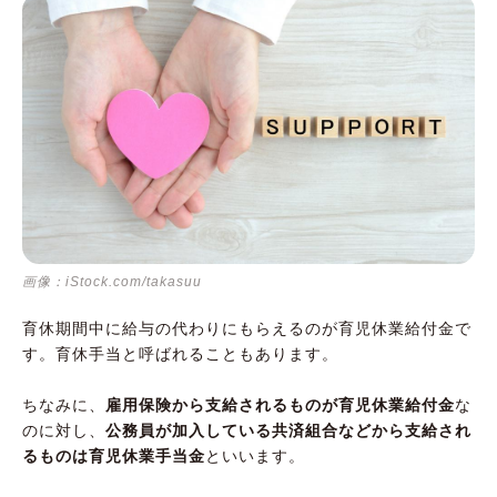
画像：iStock.com/takasuu
育休期間中に給与の代わりにもらえるのが育児休業給付金で
す。育休手当と呼ばれることもあります。
ちなみに、
雇用保険から支給されるものが育児休業給付金
な
のに対し、
公務員が加入している共済組合などから支給され
るものは育児休業手当金
といいます。