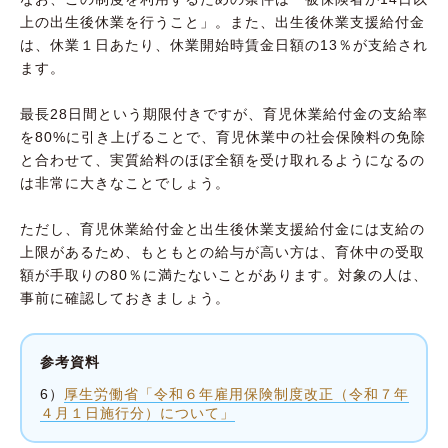
上の出生後休業を行うこと」。また、出生後休業支援給付金
は、休業１日あたり、休業開始時賃金日額の13％が支給され
ます。
最長28日間という期限付きですが、育児休業給付金の支給率
を80%に引き上げることで、育児休業中の社会保険料の免除
と合わせて、実質給料のほぼ全額を受け取れるようになるの
は非常に大きなことでしょう。
ただし、育児休業給付金と出生後休業支援給付金には支給の
上限があるため、もともとの給与が高い方は、育休中の受取
額が手取りの80％に満たないことがあります。対象の人は、
事前に確認しておきましょう。
参考資料
6）
厚生労働省「令和６年雇用保険制度改正（令和７年
４月１日施行分）について」