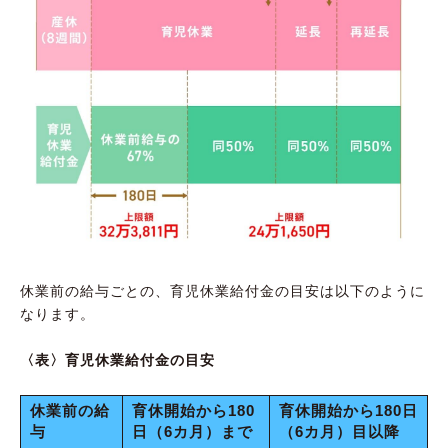
休業前の給与ごとの、育児休業給付金の目安は以下のように
なります。
〈表〉育児休業給付金の目安
休業前の給
育休開始から180
育休開始から180日
与
日（6カ月）まで
（6カ月）目以降