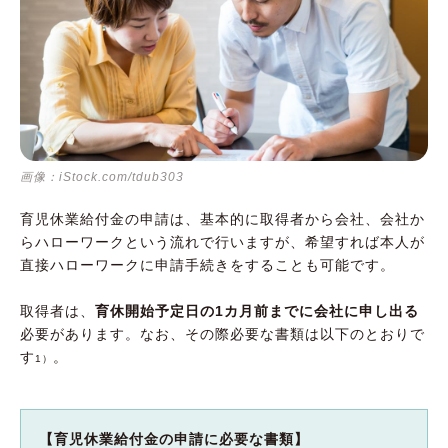
画像：iStock.com/tdub303
育児休業給付金の申請は、基本的に取得者から会社、会社か
らハローワークという流れで行いますが、希望すれば本人が
直接ハローワークに申請手続きをすることも可能です。
取得者は、
育休開始予定日の1カ月前までに会社に申し出る
必要があります。なお、その際必要な書類は以下のとおりで
す
。
1）
【育児休業給付金の申請に必要な書類】