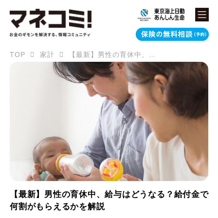
TOP
家計
【最新】男性の育休中、給与はどうなる？給付金で何割がもらえるかを解説
【最新】男性の育休中、給与はどうなる？給付金で
何割がもらえるかを解説