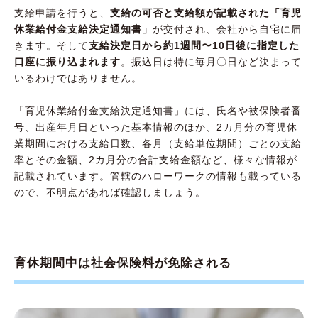
支給申請を行うと、
支給の可否と支給額が記載された「育児
休業給付金支給決定通知書」
が交付され、会社から自宅に届
きます。そして
支給決定日から約1週間〜10日後に指定した
口座に振り込まれます
。振込日は特に毎月〇日など決まって
いるわけではありません。
「育児休業給付金支給決定通知書」には、氏名や被保険者番
号、出産年月日といった基本情報のほか、2カ月分の育児休
業期間における支給日数、各月（支給単位期間）ごとの支給
率とその金額、2カ月分の合計支給金額など、様々な情報が
記載されています。管轄のハローワークの情報も載っている
ので、不明点があれば確認しましょう。
育休期間中は社会保険料が免除される