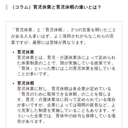
（コラム）育児休業と育児休暇の違いとは？
「育児休業」と「育児休暇」、2つの言葉を聞いたこと
がある人も多いはず。よく混同されがちなこれらの言
葉ですが、厳密には意味が異なります。
育児休業
育児休業とは、育児・介護休業法によって定められ
た休業制度のことで、国が実施している政策です。
「育休」といった際にはこの育児休業を指している
ことが多いです。
育児休暇
育児休業に対し、育児休暇は各企業が定めている
「育児のために取得できる休暇」のことを指しま
す。育児・介護休業法に則って定められている場合
が多いですが、企業によっては期間の延長など、よ
り充実した制度を実施していることもあります。そ
ういった企業では、育休中の給与も保障している場
合があります。