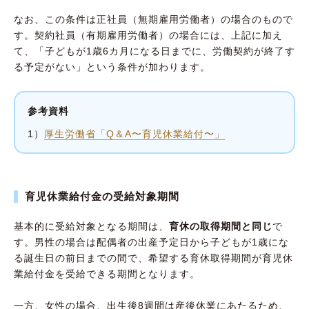
なお、この条件は正社員（無期雇用労働者）の場合のもので
す。契約社員（有期雇用労働者）の場合には、上記に加え
て、「子どもが1歳6カ月になる日までに、労働契約が終了す
る予定がない」という条件が加わります。
参考資料
1）
厚生労働省「Q＆A〜育児休業給付〜」
育児休業給付金の受給対象期間
基本的に受給対象となる期間は、
育休の取得期間と同じ
で
す。男性の場合は配偶者の出産予定日から子どもが1歳にな
る誕生日の前日までの間で、希望する育休取得期間が育児休
業給付金を受給できる期間となります。
一方、女性の場合、出生後8週間は産後休業にあたるため、