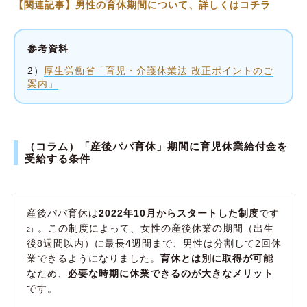
【関連記事】男性の育休期間について、詳しくはコチラ
参考資料
2）
厚生労働省「育児・介護休業法 改正ポイントのご
案内」
（コラム）「産後パパ育休」期間に育児休業給付金を
受給する条件
産後パパ育休は
2022年10月からスタートした制度
です
。この制度によって、女性の産後休業の期間（出生
2）
後8週間以内）に最長4週間まで、男性は分割して2回休
業できるようになりました。
育休とは別に取得が可能
なため、
必要な時期に休業できるのが大きなメリット
です。