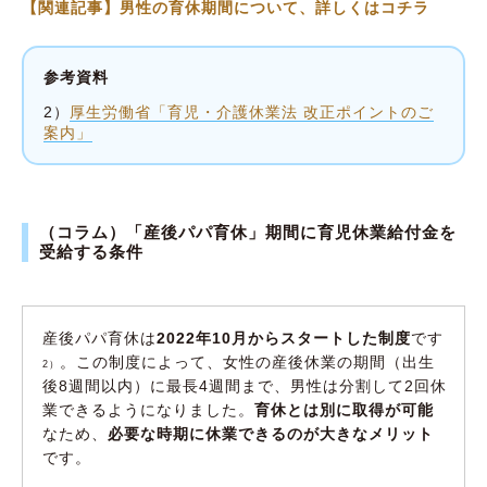
【関連記事】男性の育休期間について、詳しくはコチラ
参考資料
2）
厚生労働省「育児・介護休業法 改正ポイントのご
案内」
（コラム）「産後パパ育休」期間に育児休業給付金を
受給する条件
産後パパ育休は
2022年10月からスタートした制度
です
。この制度によって、女性の産後休業の期間（出生
2）
後8週間以内）に最長4週間まで、男性は分割して2回休
業できるようになりました。
育休とは別に取得が可能
なため、
必要な時期に休業できるのが大きなメリット
です。