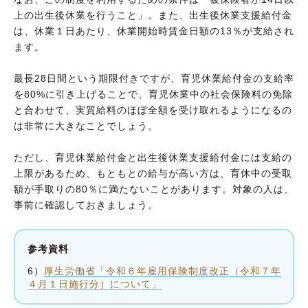
上の出生後休業を行うこと」。また、出生後休業支援給付金
は、休業１日あたり、休業開始時賃金日額の13％が支給され
ます。
最長28日間という期限付きですが、育児休業給付金の支給率
を80%に引き上げることで、育児休業中の社会保険料の免除
と合わせて、実質給料のほぼ全額を受け取れるようになるの
は非常に大きなことでしょう。
ただし、育児休業給付金と出生後休業支援給付金には支給の
上限があるため、もともとの給与が高い方は、育休中の受取
額が手取りの80％に満たないことがあります。対象の人は、
事前に確認しておきましょう。
参考資料
6）
厚生労働省「令和６年雇用保険制度改正（令和７年
４月１日施行分）について」