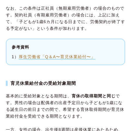
なお、この条件は正社員（無期雇用労働者）の場合のもので
す。契約社員（有期雇用労働者）の場合には、上記に加え
て、「子どもが1歳6カ月になる日までに、労働契約が終了す
る予定がない」という条件が加わります。
参考資料
1）
厚生労働省「Q＆A〜育児休業給付〜」
育児休業給付金の受給対象期間
基本的に受給対象となる期間は、
育休の取得期間と同じ
で
す。男性の場合は配偶者の出産予定日から子どもが1歳にな
る誕生日の前日までの間で、希望する育休取得期間が育児休
業給付金を受給できる期間となります。
一方、女性の場合、出生後8週間は産後休業にあたるため、