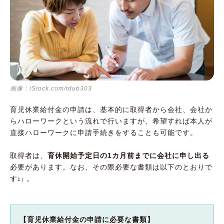
画像：iStock.com/tdub303
育児休業給付金の申請は、基本的に取得者から会社、会社か
らハローワークという流れで行いますが、希望すれば本人が
直接ハローワークに申請手続きをすることも可能です。
取得者は、
育休開始予定日の1カ月前までに会社に申し出る
必要があります。なお、その際必要な書類は以下のとおりで
す
。
1）
【育児休業給付金の申請に必要な書類】