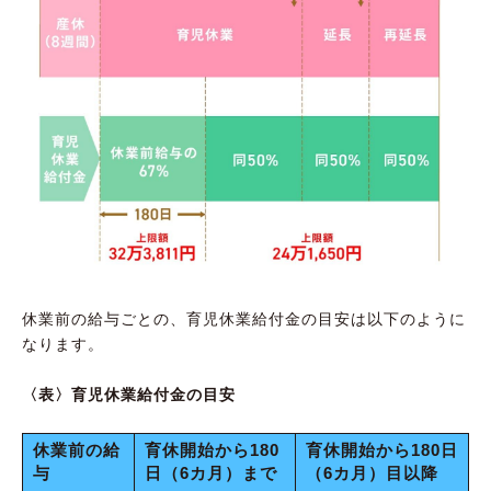
休業前の給与ごとの、育児休業給付金の目安は以下のように
なります。
〈表〉育児休業給付金の目安
休業前の給
育休開始から180
育休開始から180日
与
日（6カ月）まで
（6カ月）目以降