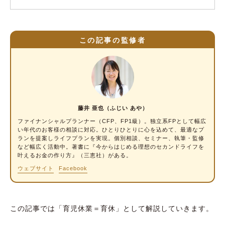
この記事の監修者
藤井 亜也（ふじい あや）
ファイナンシャルプランナー
（CFP、FP1級）。独立系FPとして幅広
い年代のお客様の相談に対応。ひとりひとりに心を込めて、最適なプ
ランを提案しライフプランを実現。個別相談、セミナー、執筆・監修
など幅広く活動中。著書に『今からはじめる理想のセカンドライフを
叶えるお金の作り方』（三恵社）がある。
ウェブサイト
Facebook
この記事では「育児休業＝育休」として解説していきます。