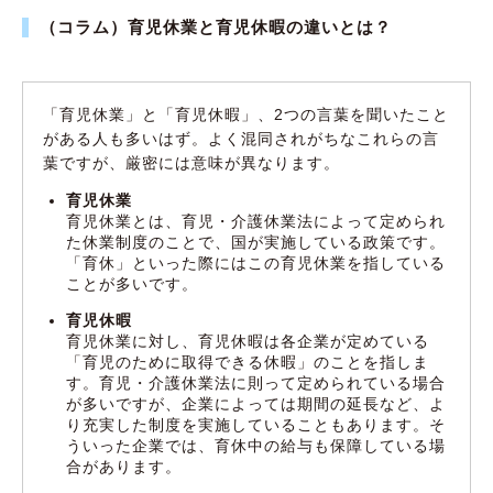
（コラム）育児休業と育児休暇の違いとは？
「育児休業」と「育児休暇」、2つの言葉を聞いたこと
がある人も多いはず。よく混同されがちなこれらの言
葉ですが、厳密には意味が異なります。
育児休業
育児休業とは、育児・介護休業法によって定められ
た休業制度のことで、国が実施している政策です。
「育休」といった際にはこの育児休業を指している
ことが多いです。
育児休暇
育児休業に対し、育児休暇は各企業が定めている
「育児のために取得できる休暇」のことを指しま
す。育児・介護休業法に則って定められている場合
が多いですが、企業によっては期間の延長など、よ
り充実した制度を実施していることもあります。そ
ういった企業では、育休中の給与も保障している場
合があります。