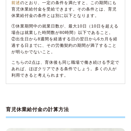
前述
のとおり、一定の条件を満たすと、この期間にも
育児休業給付金を受給できます。その条件とは、育児
休業給付金の条件とは別に以下となります。
①休業期間中の就業日数が、最大10日（10日を超える
場合は就業した時間数が80時間）以下であること。
②出生日から8週間を経過する日の翌日から6カ月を経
過する日までに、その労働契約の期間が満了すること
が明らかでないこと。
こちらの2点は、育休後も同じ職場で働き続ける予定で
あれば、ほぼクリアできる条件でしょう。多くの人が
利用できると考えられます。
育児休業給付金の計算方法