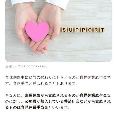
画像：iStock.com/takasuu
育休期間中に給与の代わりにもらえるのが育児休業給付金で
す。育休手当と呼ばれることもあります。
ちなみに、
雇用保険から支給されるものが育児休業給付金
な
のに対し、
公務員が加入している共済組合などから支給され
るものは育児休業手当金
といいます。