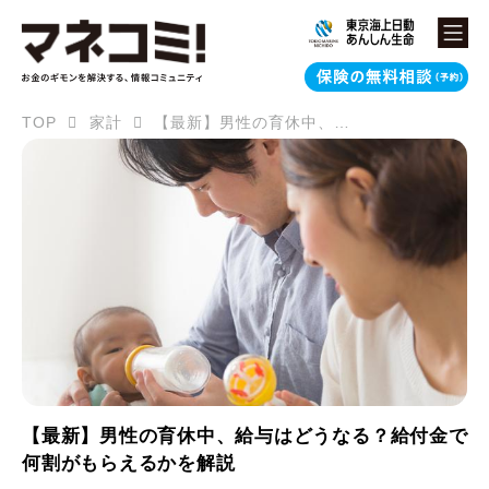
TOP
家計
【最新】男性の育休中、給与はどうなる？給付金で何割がもらえるかを解説
【最新】男性の育休中、給与はどうなる？給付金で
何割がもらえるかを解説