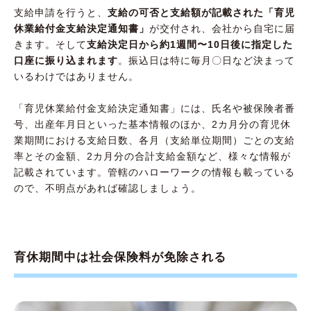
支給申請を行うと、
支給の可否と支給額が記載された「育児
休業給付金支給決定通知書」
が交付され、会社から自宅に届
きます。そして
支給決定日から約1週間〜10日後に指定した
口座に振り込まれます
。振込日は特に毎月〇日など決まって
いるわけではありません。
「育児休業給付金支給決定通知書」には、氏名や被保険者番
号、出産年月日といった基本情報のほか、2カ月分の育児休
業期間における支給日数、各月（支給単位期間）ごとの支給
率とその金額、2カ月分の合計支給金額など、様々な情報が
記載されています。管轄のハローワークの情報も載っている
ので、不明点があれば確認しましょう。
育休期間中は社会保険料が免除される