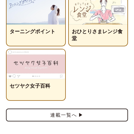
ターニングポイント
おひとりさまレンジ食
堂
セツヤク女子百科
連載一覧へ