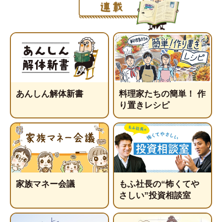
あんしん解体新書
料理家たちの簡単！ 作
り置きレシピ
家族マネー会議
もふ社長の“怖くてや
さしい”投資相談室