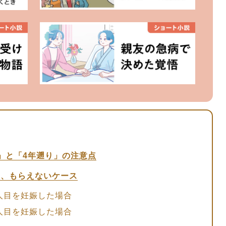
」と「4年遡り」の注意点
ス、もらえないケース
人目を妊娠した場合
人目を妊娠した場合