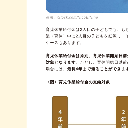
画像：iStock.com/NicoElNino
育児休業給付金は2人目の子どもでも、も
業（育休）中に2人目の子どもを妊娠し、
ケースもあります。
育児休業給付金は原則、育児休業開始日前か
対象となります
。ただし、育休開始日以前
場合には、
最長4年まで遡ることができま
〈図〉育児休業給付金の支給対象