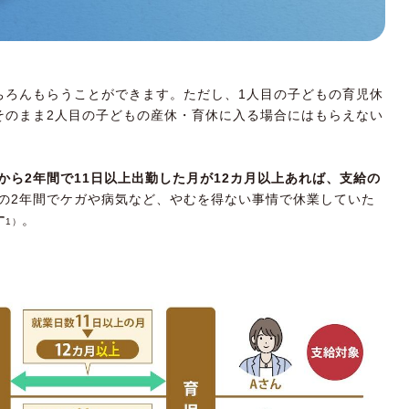
ちろんもらうことができます。ただし、1人目の子どもの育児休
そのまま2人目の子どもの産休・育休に入る場合にはもらえない
ら2年間で11日以上出勤した月が12カ月以上あれば、支給の
の2年間でケガや病気など、やむを得ない事情で休業していた
す
。
1）