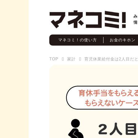
マネコミ！の使い方
お金のキホン
TOP
家計