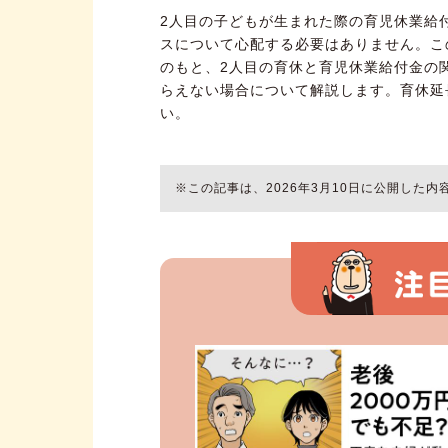
2人目の子どもが生まれた際の育児休業給
スについて心配する必要はありません。こ
のもと、2人目の育休と育児休業給付金の
らえない場合について解説します。育休延
い。
※この記事は、2026年3月10日に公開した