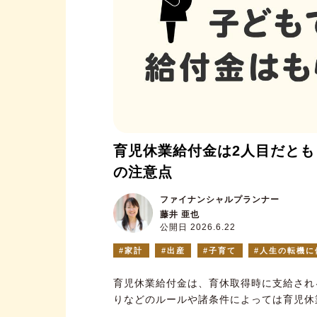
育児休業給付金は2人目だとも
の注意点
ファイナンシャルプランナー
藤井 亜也
公開日 2026.6.22
家計
出産
子育て
人生の転機に
育児休業給付金は、育休取得時に支給され
りなどのルールや諸条件によっては育児休