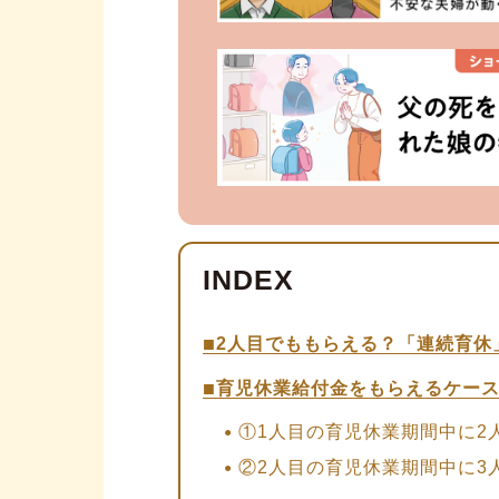
2人目でももらえる？「連続育休
育児休業給付金をもらえるケー
①1人目の育児休業期間中に2
②2人目の育児休業期間中に3