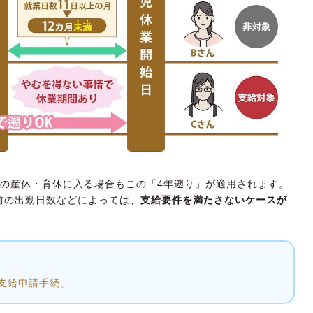
目の産休・育休に入る場合もこの「4年遡り」が適用されます。
前の出勤日数などによっては、
支給要件を満たさないケースが
支給申請手続」