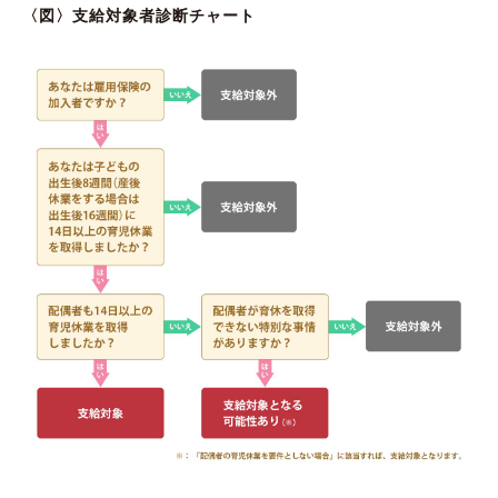
〈図〉支給対象者診断チャート