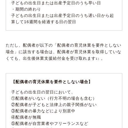
子どもの出生日または出産予定日のうち早い日
・期間の終わり
子どもの出生日または出産予定日のうち遅い日から起
算して16週間を経過する日の翌日
ただし、配偶者が以下の「配偶者の育児休業を要件としない
場合」に該当する場合は、配偶者が育児休業を取得していな
くても、出生後休業支援給付金を受け取れます
。
1）
【配偶者の育児休業を要件としない場合】
子どもの出生日の翌日において、
①配偶者がいない（行方不明の場合も含む）
②配偶者が子どもと法律上の親子関係がない
③配偶者の暴力などにより別居中
④配偶者が無職
⑤配偶者が自営業者やフリーランスなど