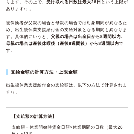
ります。その上で、
受け取れる日数は最大28日
という上限が
あります
。
1）
被保険者が父親の場合と母親の場合では対象期間が異なるた
め、出生後休業支援給付金の支給対象となる期間も異なりま
す。具体的にいうと、
父親の場合は出産日から8週間以内、
母親の場合は産後休暇後（産後8週間後）から8週間以内
で
す。
支給金額の計算方法・上限金額
出生後休業支援給付金の支給額は、以下の方法で計算されま
す
。
1）
【支給額の計算方法】
支給額＝休業開始時賃金日額×休業期間の日数（最大28
日）×13％