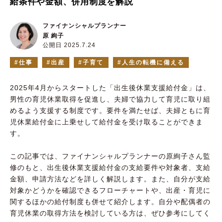
給条件や金額、併用制度を解説
ファイナンシャルプランナー
原 絢子
公開日 2025.7.24
仕事
出産
子育て
人生の転機に備える
2025年4月からスタートした「出生後休業支援給付金」は、
男性の育児休業取得を促進し、夫婦で協力して育児に取り組
めるよう支援する制度です。要件を満たせば、夫婦ともに育
児休業給付金に上乗せして給付金を受け取ることができま
す。
この記事では、ファイナンシャルプランナーの原絢子さん監
修のもと、出生後休業支援給付金の支給要件や対象者、支給
金額、申請方法などを詳しく解説します。また、自分が支給
対象かどうかを確認できるフローチャートや、出産・育児に
関するほかの給付制度も併せて紹介します。自分や配偶者の
育児休業の取得方法を検討している方は、ぜひ参考にしてく