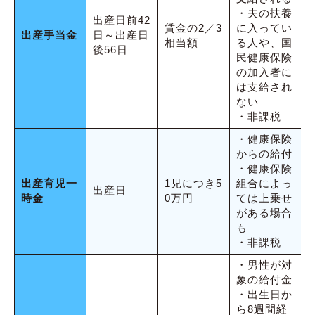
・夫の扶養
出産日前42
賃金の2／3
に入ってい
出産手当金
日～出産日
相当額
る人や、国
後56日
民健康保険
の加入者に
は支給され
ない
・非課税
・健康保険
からの給付
・健康保険
出産育児一
1児につき5
組合によっ
出産日
時金
0万円
ては上乗せ
がある場合
も
・非課税
・男性が対
象の給付金
・出生日か
ら8週間経