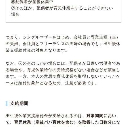
⑥配偶者が産後休業中
⑦そのほか、配偶者が育児休業をすることができない
場合
つまり、シングルマザーをはじめ、会社員と専業主婦（夫）
の夫婦、会社員とフリーランスの夫婦の場合でも、出生後休
業支援給付金の対象となります。
なお、⑦のそのほかの場合には、配偶者が日雇い労働者であ
る場合や、育児休業給付の受給資格がない場合などが該当し
ます。一方、本人の意思で育児休業を取得しないといったケ
ースは給付対象外となるため、注意が必要です。
支給期間
出生後休業支援給付金が支給されるのは、
対象期間におい
て、育児休業（産後パパ育休を含む）を取得した日数分
にな