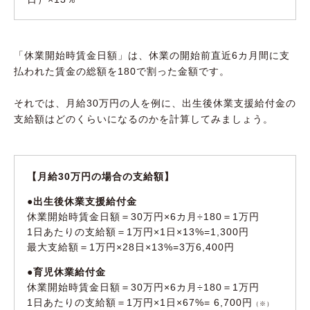
「休業開始時賃金日額」は、休業の開始前直近6カ月間に支
払われた賃金の総額を180で割った金額です。
それでは、月給30万円の人を例に、出生後休業支援給付金の
支給額はどのくらいになるのかを計算してみましょう。
【月給30万円の場合の支給額】
●出生後休業支援給付金
休業開始時賃金日額＝30万円×6カ月÷180＝1万円
1日あたりの支給額＝1万円×1日×13%=1,300円
最大支給額＝1万円×28日×13%=3万6,400円
●育児休業給付金
休業開始時賃金日額＝30万円×6カ月÷180＝1万円
1日あたりの支給額＝1万円×1日×67%= 6,700円
（※）