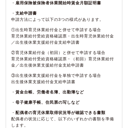
・
雇用保険被保険者休業開始時賃金月額証明書
・
支給申請書
申請方法によって以下の3つの様式があります。
①出生時育児休業給付金と併せて申請する場合
育児休業給付受給資格確認票・出生時育児休業給付金
／出生後休業支援給付金支給申請書
②育児休業給付金（初回）と併せて申請する場合
育児休業給付受給資格確認票・（初回）育児休業給付
金／出生後休業支援給付金支給申請書
③出生後休業支援給付金を単独で申請する場合
出生後休業支援給付金支給申請書
・
賃金台帳、労働者名簿、出勤簿など
・
母子健康手帳、住民票の写しなど
・
配偶者の育児休業取得状況等が確認できる書類
配偶者の状況に応じて、以下のいずれかの書類を準備
します。