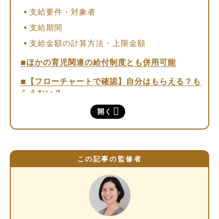
支給要件・対象者
支給期間
支給金額の計算方法・上限金額
ほかの育児関連の給付制度とも併用可能
【フローチャートで確認】自分はもらえる？も
らえない？
開く
出生後休業支援給付金の申請方法
申請方法
申請時期
この記事の監修者
必要書類
申請にあたっての注意点
出生後休業支援給付金に関するよくある質問
2025年4月以前に産後パパ育休を取っている