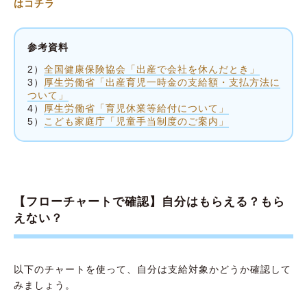
はコチラ
参考資料
2）
全国健康保険協会「出産で会社を休んだとき」
3）
厚生労働省「出産育児一時金の支給額・支払方法に
ついて」
4）
厚生労働省「育児休業等給付について」
5）
こども家庭庁「児童手当制度のご案内」
【フローチャートで確認】自分はもらえる？もら
えない？
以下のチャートを使って、自分は支給対象かどうか確認して
みましょう。