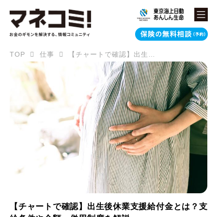
TOP
仕事
【チャートで確認】出生後休業支援給付金とは？支給条件や金額、併用制度を解説
【チャートで確認】出生後休業支援給付金とは？支