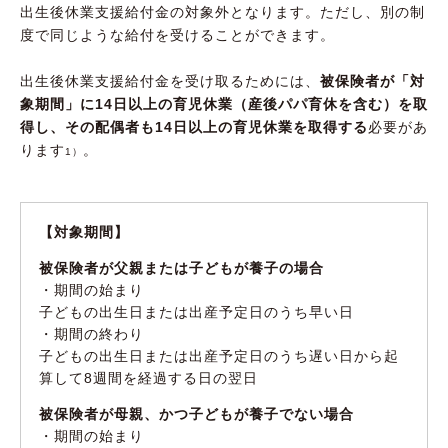
出生後休業支援給付金の対象外となります。ただし、別の制
度で同じような給付を受けることができます。
出生後休業支援給付金を受け取るためには、
被保険者が「対
象期間」に14日以上の育児休業（産後パパ育休を含む）を取
得し、その配偶者も14日以上の育児休業を取得する
必要があ
ります
。
1）
【対象期間】
被保険者が父親または子どもが養子の場合
・期間の始まり
子どもの出生日または出産予定日のうち早い日
・期間の終わり
子どもの出生日または出産予定日のうち遅い日から起
算して8週間を経過する日の翌日
被保険者が母親、かつ子どもが養子でない場合
・期間の始まり