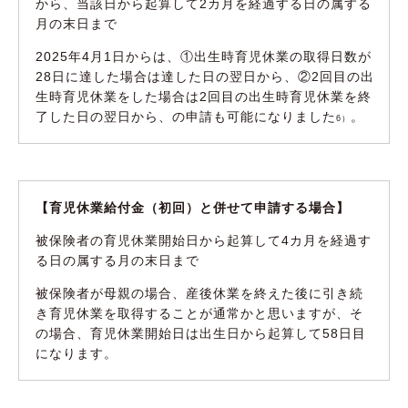
から、当該日から起算して2カ月を経過する日の属する
月の末日まで
2025年4月1日からは、①出生時育児休業の取得日数が
28日に達した場合は達した日の翌日から、②2回目の出
生時育児休業をした場合は2回目の出生時育児休業を終
了した日の翌日から、の申請も可能になりました
。
6）
【育児休業給付金（初回）と併せて申請する場合】
被保険者の育児休業開始日から起算して4カ月を経過す
る日の属する月の末日まで
被保険者が母親の場合、産後休業を終えた後に引き続
き育児休業を取得することが通常かと思いますが、そ
の場合、育児休業開始日は出生日から起算して58日目
になります。