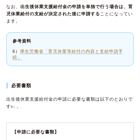
なお、
出生後休業支援給付金の申請を単独で行う場合は、育
児休業給付の支給が決定された後に申請する
ことになってい
ます。
参考資料
6）
厚生労働省「育児休業等給付の内容と支給申請手
続」
必要書類
出生後休業支援給付金の申請に必要な書類は以下のとおりで
す
。
6）
【申請に必要な書類】