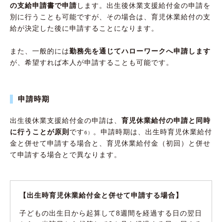
の支給申請書で申請
します。出生後休業支援給付金の申請を
別に行うことも可能ですが、その場合は、育児休業給付の支
給が決定した後に申請することになります。
また、一般的には
勤務先を通じてハローワークへ申請します
が、希望すれば本人が申請することも可能です。
申請時期
出生後休業支援給付金の申請は、
育児休業給付の申請と同時
に行うことが原則
です
。申請時期は、出生時育児休業給付
6）
金と併せて申請する場合と、育児休業給付金（初回）と併せ
て申請する場合とで異なります。
【出生時育児休業給付金と併せて申請する場合】
子どもの出生日から起算して8週間を経過する日の翌日