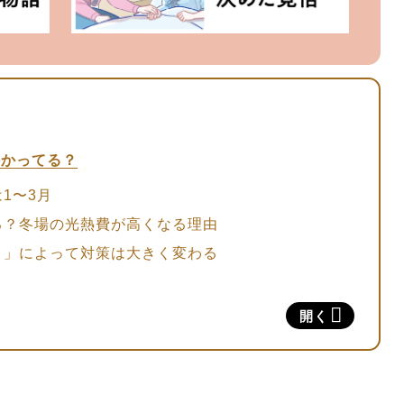
かかってる？
1〜3月
る？冬場の光熱費が高くなる理由
り」によって対策は大きく変わる
…「暖かい空気が逃げない部屋」かどうかをチェック
開く
長さをチェックする
を見直す
する