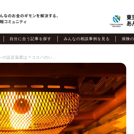
自分に合う記事を探す
みんなの相談事例を見る
保険
【暖房費の節約術】エアコンの設定温度は？コスパのいい暖房器具は？ 知っておきたい基礎知識