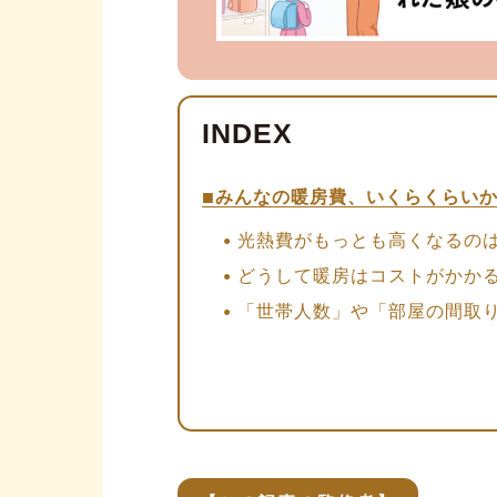
みんなの暖房費、いくらくらい
光熱費がもっとも高くなるのは
どうして暖房はコストがかか
「世帯人数」や「部屋の間取
暖房費の節約術を実践する前に
【ポイント1】カーテンの丈の
【ポイント2】換気扇の使い方
【ポイント3】隙間風の対策を