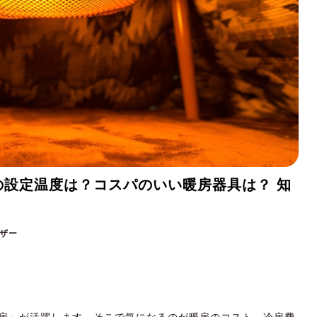
の設定温度は？コスパのいい暖房器具は？ 知
ザー
房」が活躍します。そこで気になるのが暖房のコスト。冷房費