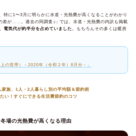
、特に1〜3月に明らかに水道・光熱費が高くなることがわかり
円の差が……。過去の同調査
では、水道・光熱費の内訳も掲載
２）
、電気代が約半分を占めていました
。もちろんその多くは暖房
上の世帯）－2020年（令和２年）8月分－」
人家族、1人・2人暮らし別の平均額＆節約術
したい！すぐにできる生活費節約のコツ
？冬場の光熱費が高くなる理由