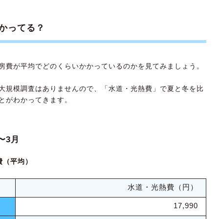
め2：シーズヒーター
注意点は？
かってる？
らしの場合
も部屋を暖めたい場合
房費が平均でどのくらいかかっているのかを見てみましょう。
大規模調査はありませんので、「水道・光熱費」で夏と冬を比
ネ暖房の準備を
とがわかってきます。
〜3月
費（平均）
水道・光熱費（円）
17,990