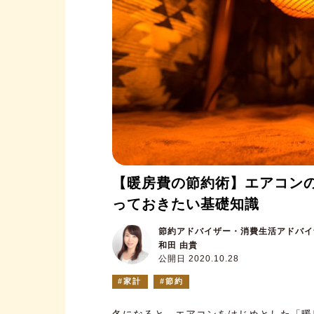
【暖房費の節約術】エアコン
っておきたい基礎知識
節約アドバイザー・消費生活アドバイ
和田 由貴
公開日 2020.10.28
家計
節約
冬になると、エアコンをはじめとした「暖