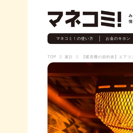
マネコミ！の使い方
お金のキホン
TOP
家計