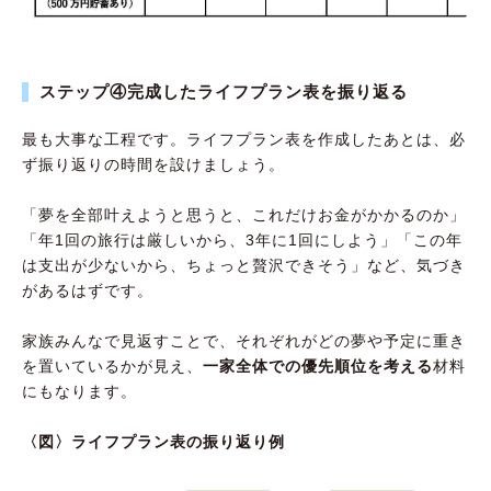
ステップ④完成したライフプラン表を振り返る
最も大事な工程です。ライフプラン表を作成したあとは、必
ず振り返りの時間を設けましょう。
「夢を全部叶えようと思うと、これだけお金がかかるのか」
「年1回の旅行は厳しいから、3年に1回にしよう」「この年
は支出が少ないから、ちょっと贅沢できそう」など、気づき
があるはずです。
家族みんなで見返すことで、それぞれがどの夢や予定に重き
を置いているかが見え、
一家全体での優先順位を考える
材料
にもなります。
〈図〉ライフプラン表の振り返り例