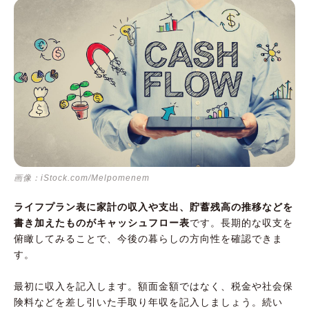
画像：iStock.com/Melpomenem
ライフプラン表に家計の収入や支出、貯蓄残高の推移などを
書き加えたものがキャッシュフロー表
です。長期的な収支を
俯瞰してみることで、今後の暮らしの方向性を確認できま
す。
最初に収入を記入します。額面金額ではなく、税金や社会保
険料などを差し引いた手取り年収を記入しましょう。続い