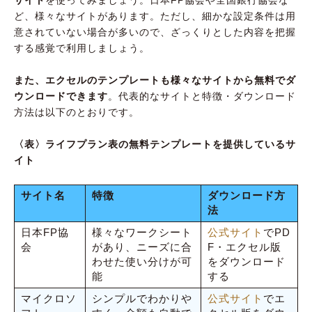
サイト
を使ってみましょう。日本FP協会や全国銀行協会な
ど、様々なサイトがあります。ただし、細かな設定条件は用
意されていない場合が多いので、ざっくりとした内容を把握
する感覚で利用しましょう。
また、エクセルのテンプレートも様々なサイトから無料でダ
ウンロードできます
。代表的なサイトと特徴・ダウンロード
方法は以下のとおりです。
〈表〉ライフプラン表の無料テンプレートを提供しているサ
イト
サイト名
特徴
ダウンロード方
法
日本FP協
様々なワークシート
公式サイト
でPD
会
があり、ニーズに合
F・エクセル版
わせた使い分けが可
をダウンロード
能
する
マイクロソ
シンプルでわかりや
公式サイト
でエ