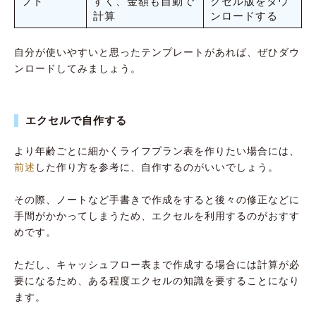
フト
すく、金額も自動で
クセル版をダウ
計算
ンロードする
自分が使いやすいと思ったテンプレートがあれば、ぜひダウ
ンロードしてみましょう。
エクセルで自作する
より年齢ごとに細かくライフプラン表を作りたい場合には、
前述
した作り方を参考に、自作するのがいいでしょう。
その際、ノートなど手書きで作成をすると後々の修正などに
手間がかかってしまうため、エクセルを利用するのがおすす
めです。
ただし、キャッシュフロー表まで作成する場合には計算が必
要になるため、ある程度エクセルの知識を要することになり
ます。