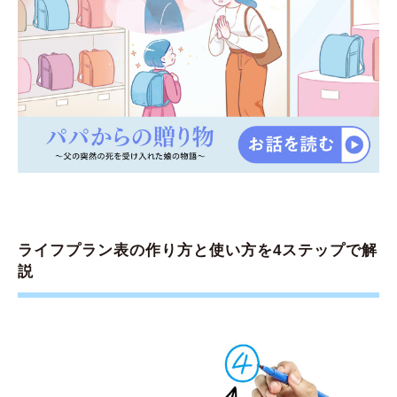
ライフプラン表の作り方と使い方を4ステップで解
説