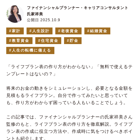
ファイナンシャルプランナー・キャリアコンサルタント
氏家祥美
公開日 2025.10.9
家計
人生設計
老後資金
結婚資金
教育資金
住宅資金
貯金
人生の転機に備える
「ライフプラン表の作り方がわからない」「無料で使えるテ
ンプレートはないの？」
将来のお金の動きをシミュレーションし、必要となる金額を
見積もるライフプラン。自分で作ってみたいと思っていて
も、作り方がわからず困っている人もいることでしょう。
この記事では、ファイナンシャルプランナーの氏家祥美さん
監修のもと、ライフプラン表の作り方を徹底解説。ライフプ
ラン表の作成に役立つ方法や、作成時に気をつけるべきポイ
ントも紹介します。