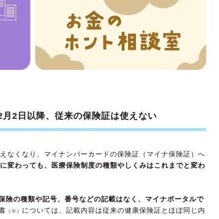
の切替ミス
分、別の社会保険の再加入
家族）の収入が扶養範囲を超えた
方法だけが新しくなった
12月2日以降、従来の保険証は使えない
降使えなくなり、マイナンバーカードの保険証（マイナ保険証）へ
に変わっても、医療保険制度の種類やしくみはこれまでと変わ
保険の種類や記号、番号などの記載はなく、マイナポータルで
書
については、記載内容は従来の健康保険証とほぼ同じ内
（※）