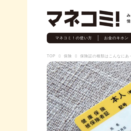
マネコミ！の使い方
お金のキホン
TOP
保険