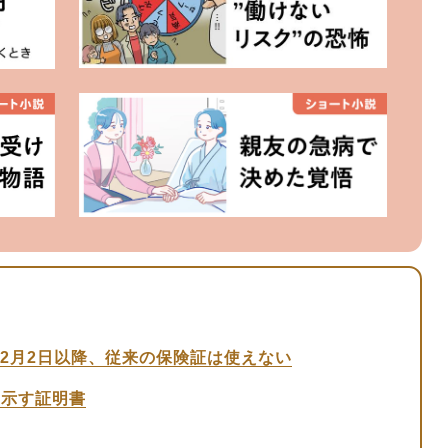
12月2日以降、従来の保険証は使えない
を示す証明書