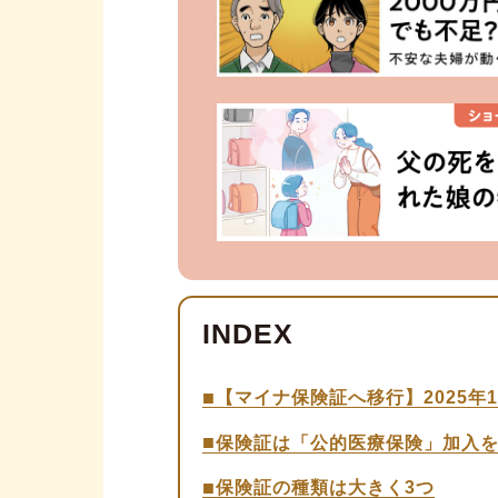
【マイナ保険証へ移行】2025年
保険証は「公的医療保険」加入
保険証の種類は大きく3つ