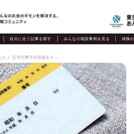
自分に合う記事を探す
みんなの相談事例を見る
保険
保険証の種類はこんなにあった！ 記号や番号の意味をイラストで解説