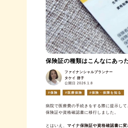
保険証の種類はこんなにあった
ファイナンシャルプランナー
タケイ 啓子
公開日 2026.1.8
保険
医療保険
保険・保障を知る
病院で医療費の手続きをする際に提示してき
保険証や資格確認書に移行しました。
とはいえ、
マイナ保険証や資格確認書に変