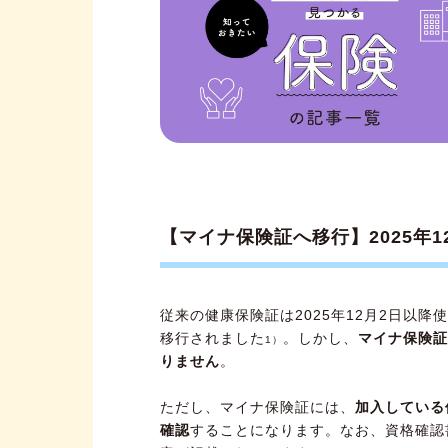
【注意1】結婚時の被扶養者へ
【注意2】離婚時の保険証の処
【注意3】配偶者（被扶養者
保険証の種類は変わらず、確認
【マイナ保険証へ移行】2025年
従来の健康保険証は2025年12月2日以
移行されました
。しかし、
マイナ保険証
1）
りません
。
ただし、マイナ保険証には、
加入している
確認
することになります。なお、資格確認