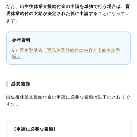
なお、
出生後休業支援給付金の申請を単独で行う場合は、育
児休業給付の支給が決定された後に申請する
ことになってい
ます。
参考資料
6）
厚生労働省「育児休業等給付の内容と支給申請手
続」
必要書類
出生後休業支援給付金の申請に必要な書類は以下のとおりで
す
。
6）
【申請に必要な書類】