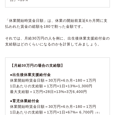
「休業開始時賃金日額」は、休業の開始前直近6カ月間に支
払われた賃金の総額を180で割った金額です。
それでは、月給30万円の人を例に、出生後休業支援給付金の
支給額はどのくらいになるのかを計算してみましょう。
【月給30万円の場合の支給額】
●出生後休業支援給付金
休業開始時賃金日額＝30万円×6カ月÷180＝1万円
1日あたりの支給額＝1万円×1日×13%=1,300円
最大支給額＝1万円×28日×13%=3万6,400円
●育児休業給付金
休業開始時賃金日額＝30万円×6カ月÷180＝1万円
1日あたりの支給額＝1万円×1日×67%= 6,700円
（※）