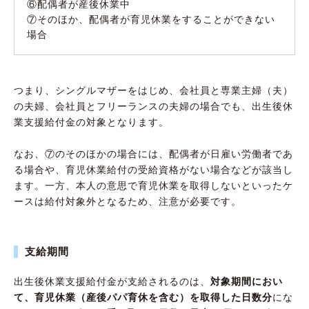
⑥配偶者が産後休業中
⑦そのほか、配偶者が育児休業をすることができない
場合
つまり、シングルマザーをはじめ、会社員と専業主婦（夫）
の夫婦、会社員とフリーランスの夫婦の場合でも、出生後休
業支援給付金の対象となります。
なお、⑦のそのほかの場合には、配偶者が日雇い労働者であ
る場合や、育児休業給付の受給資格がない場合などが該当し
ます。一方、本人の意思で育児休業を取得しないといったケ
ースは給付対象外となるため、注意が必要です。
支給期間
出生後休業支援給付金が支給されるのは、
対象期間におい
て、育児休業（産後パパ育休を含む）を取得した日数分
にな