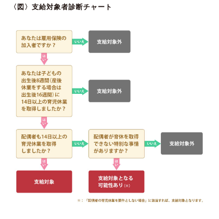
〈図〉支給対象者診断チャート