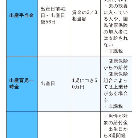
・夫の扶養
出産日前42
賃金の2／3
に入ってい
出産手当金
日～出産日
相当額
る人や、国
後56日
民健康保険
の加入者に
は支給され
ない
・非課税
・健康保険
からの給付
・健康保険
出産育児一
1児につき5
組合によっ
出産日
時金
0万円
ては上乗せ
がある場合
も
・非課税
・男性が対
象の給付金
・出生日か
ら8週間経