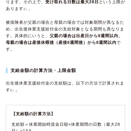
ります。その上で、
受け取れる日数は最大28日
という上限が
あります
。
1）
被保険者が父親の場合と母親の場合では対象期間が異なるた
め、出生後休業支援給付金の支給対象となる期間も異なりま
す。具体的にいうと、
父親の場合は出産日から8週間以内、
母親の場合は産後休暇後（産後8週間後）から8週間以内
で
す。
支給金額の計算方法・上限金額
出生後休業支援給付金の支給額は、以下の方法で計算されま
す
。
1）
【支給額の計算方法】
支給額＝休業開始時賃金日額×休業期間の日数（最大28
日）×13％