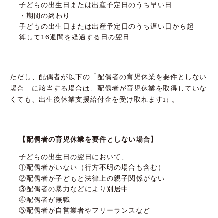
子どもの出生日または出産予定日のうち早い日
・期間の終わり
子どもの出生日または出産予定日のうち遅い日から起
算して16週間を経過する日の翌日
ただし、配偶者が以下の「配偶者の育児休業を要件としない
場合」に該当する場合は、配偶者が育児休業を取得していな
くても、出生後休業支援給付金を受け取れます
。
1）
【配偶者の育児休業を要件としない場合】
子どもの出生日の翌日において、
①配偶者がいない（行方不明の場合も含む）
②配偶者が子どもと法律上の親子関係がない
③配偶者の暴力などにより別居中
④配偶者が無職
⑤配偶者が自営業者やフリーランスなど