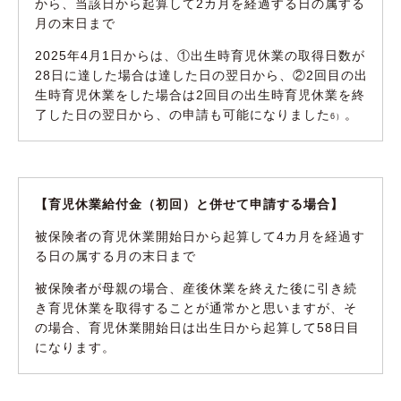
から、当該日から起算して2カ月を経過する日の属する
月の末日まで
2025年4月1日からは、①出生時育児休業の取得日数が
28日に達した場合は達した日の翌日から、②2回目の出
生時育児休業をした場合は2回目の出生時育児休業を終
了した日の翌日から、の申請も可能になりました
。
6）
【育児休業給付金（初回）と併せて申請する場合】
被保険者の育児休業開始日から起算して4カ月を経過す
る日の属する月の末日まで
被保険者が母親の場合、産後休業を終えた後に引き続
き育児休業を取得することが通常かと思いますが、そ
の場合、育児休業開始日は出生日から起算して58日目
になります。