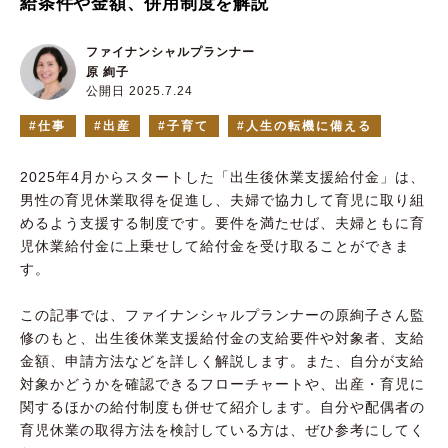
給条件や金額、併用制度を解説
ファイナンシャルプランナー
原 絢子
公開日 2025.7.24
仕事
出産
子育て
人生の転機に備える
2025年4月からスタートした「出生後休業支援給付金」は、
男性の育児休業取得を促進し、夫婦で協力して育児に取り組
めるよう支援する制度です。要件を満たせば、夫婦ともに育
児休業給付金に上乗せして給付金を受け取ることができま
す。
この記事では、ファイナンシャルプランナーの原絢子さん監
修のもと、出生後休業支援給付金の支給要件や対象者、支給
金額、申請方法などを詳しく解説します。また、自分が支給
対象かどうかを確認できるフローチャートや、出産・育児に
関するほかの給付制度も併せて紹介します。自分や配偶者の
育児休業の取得方法を検討している方は、ぜひ参考にしてく