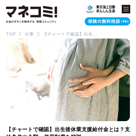
TOP
仕事
【チャートで確認】出生後休業支援給付金とは？支給条件や金額、併用制度を解説
【チャートで確認】出生後休業支援給付金とは？支