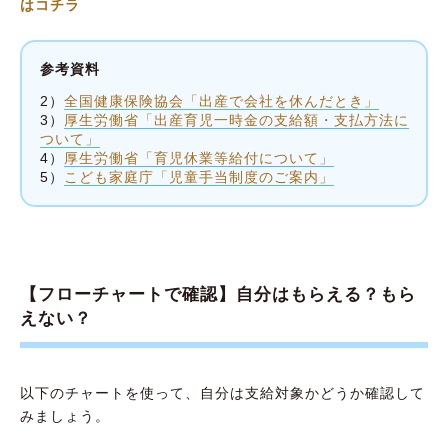
はコチラ
参考資料
2）
全国健康保険協会「出産で会社を休んだとき」
3）
厚生労働省「出産育児一時金の支給額・支払方法に
ついて」
4）
厚生労働省「育児休業等給付について」
5）
こども家庭庁「児童手当制度のご案内」
【フローチャートで確認】自分はもらえる？もら
えない？
以下のチャートを使って、自分は支給対象かどうか確認して
みましょう。