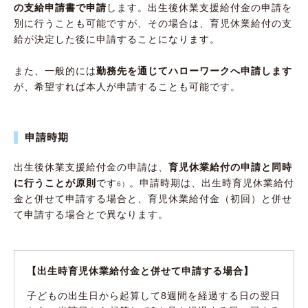
の支給申請書で申請
します。出生後休業支援給付金の申請を
別に行うことも可能ですが、その場合は、育児休業給付の支
給が決定した後に申請することになります。
また、一般的には
勤務先を通じてハローワークへ申請します
が、希望すれば本人が申請することも可能です。
申請時期
出生後休業支援給付金の申請は、
育児休業給付の申請と同時
に行うことが原則
です
。申請時期は、出生時育児休業給付
6）
金と併せて申請する場合と、育児休業給付金（初回）と併せ
て申請する場合とで異なります。
【出生時育児休業給付金と併せて申請する場合】
子どもの出生日から起算して8週間を経過する日の翌日