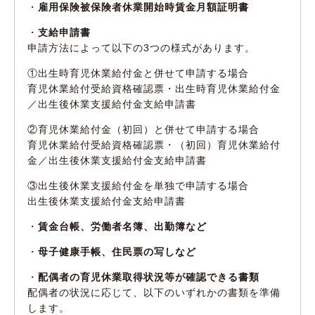
・
雇用保険被保険者休業開始時賃金月額証明書
・
支給申請書
申請方法によって以下の3つの様式があります。
①出生時育児休業給付金と併せて申請する場合
育児休業給付受給資格確認票・出生時育児休業給付金
／出生後休業支援給付金支給申請書
②育児休業給付金（初回）と併せて申請する場合
育児休業給付受給資格確認票・（初回）育児休業給付
金／出生後休業支援給付金支給申請書
③出生後休業支援給付金を単独で申請する場合
出生後休業支援給付金支給申請書
・
賃金台帳、労働者名簿、出勤簿など
・
母子健康手帳、住民票の写しなど
・
配偶者の育児休業取得状況等が確認できる書類
配偶者の状況に応じて、以下のいずれかの書類を準備
します。