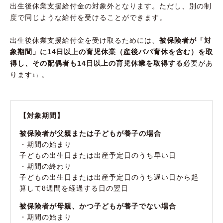
出生後休業支援給付金の対象外となります。ただし、別の制
度で同じような給付を受けることができます。
出生後休業支援給付金を受け取るためには、
被保険者が「対
象期間」に14日以上の育児休業（産後パパ育休を含む）を取
得し、その配偶者も14日以上の育児休業を取得する
必要があ
ります
。
1）
【対象期間】
被保険者が父親または子どもが養子の場合
・期間の始まり
子どもの出生日または出産予定日のうち早い日
・期間の終わり
子どもの出生日または出産予定日のうち遅い日から起
算して8週間を経過する日の翌日
被保険者が母親、かつ子どもが養子でない場合
・期間の始まり