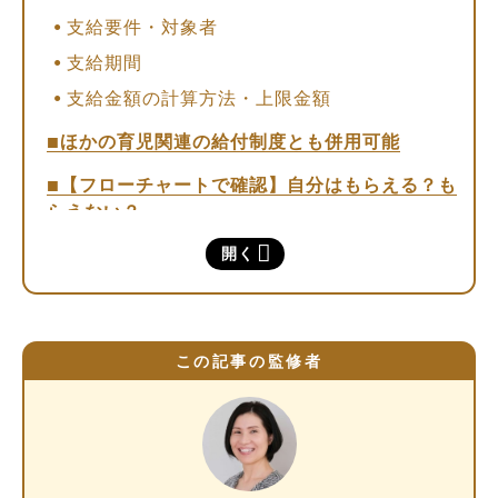
支給要件・対象者
支給期間
支給金額の計算方法・上限金額
ほかの育児関連の給付制度とも併用可能
【フローチャートで確認】自分はもらえる？も
らえない？
開く
出生後休業支援給付金の申請方法
申請方法
申請時期
この記事の監修者
必要書類
申請にあたっての注意点
出生後休業支援給付金に関するよくある質問
2025年4月以前に産後パパ育休を取っている