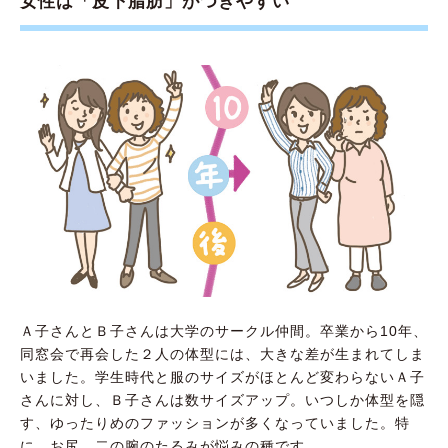
女性は「皮下脂肪」がつきやすい
Ａ子さんとＢ子さんは大学のサークル仲間。卒業から10年、
同窓会で再会した２人の体型には、大きな差が生まれてしま
いました。学生時代と服のサイズがほとんど変わらないＡ子
さんに対し、Ｂ子さんは数サイズアップ。いつしか体型を隠
す、ゆったりめのファッションが多くなっていました。特
に、お尻、二の腕のたるみが悩みの種です……。