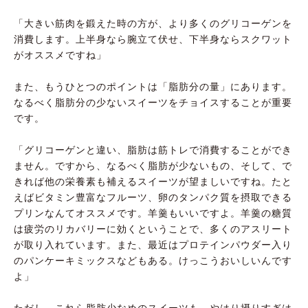
「大きい筋肉を鍛えた時の方が、より多くのグリコーゲンを
消費します。上半身なら腕立て伏せ、下半身ならスクワット
がオススメですね」
また、もうひとつのポイントは「脂肪分の量」にあります。
なるべく脂肪分の少ないスイーツをチョイスすることが重要
です。
「グリコーゲンと違い、脂肪は筋トレで消費することができ
ません。ですから、なるべく脂肪が少ないもの、そして、で
きれば他の栄養素も補えるスイーツが望ましいですね。たと
えばビタミン豊富なフルーツ、卵のタンパク質を摂取できる
プリンなんてオススメです。羊羹もいいですよ。羊羹の糖質
は疲労のリカバリーに効くということで、多くのアスリート
が取り入れています。また、最近はプロテインパウダー入り
のパンケーキミックスなどもある。けっこうおいしいんです
よ」