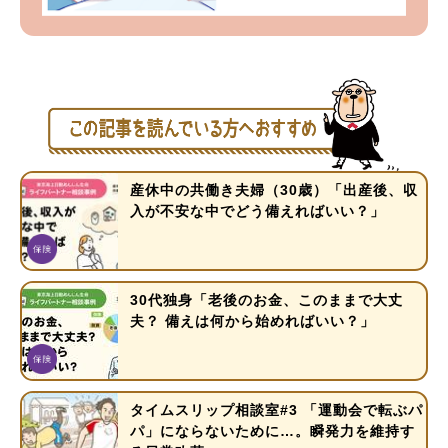
産休中の共働き夫婦（30歳）「出産後、収
入が不安な中でどう備えればいい？」
30代独身「老後のお金、このままで大丈
夫？ 備えは何から始めればいい？」
タイムスリップ相談室#3 「運動会で転ぶパ
パ」にならないために…。瞬発力を維持す