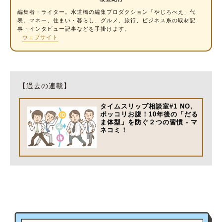
編集者・
ライター
。水道橋の編集プロダクション「やじろべえ」代
表。マネー、住まい・暮らし、グルメ、旅行、ビジネス系の取材記
事・インタビュー記事などを手掛けます。
ウェブサイト
【過去の連載】
タイムスリップ相談室#1 NO,
ポッコリお腹！10年後の「だる
ま体型」を防ぐ２つの習慣 - マ
ネコミ！