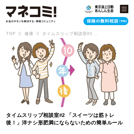
TOP
健康
タイムスリップ相談室#2 「スイーツは筋トレ後！」洋ナシ形肥満にならないための簡単ルール
タイムスリップ相談室#2 「スイーツは筋トレ
後！」洋ナシ形肥満にならないための簡単ルール