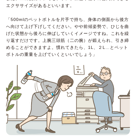
エクササイズがあるといいます。
「500mlのペットボトルを片手で持ち、身体の側面から後方
へ向けて上げ下げしてください。やや前傾姿勢で、ひじを曲
げた状態から後ろに伸ばしていくイメージですね。これを繰
り返すだけです。上腕三頭筋（二の腕）が鍛えられ、引き締
めることができますよ。慣れてきたら、1L、２L…とペット
ボトルの重量を上げていくといいでしょう」