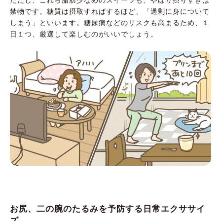
ただし、これら脂肪少なめのスイーツも、やはり摂りすぎは
禁物です。糖質は摂取すればするほど、「過剰に身について
しまう」といいます。糖尿病などのリスクも高まるため、１
日１つ、厳選して楽しむのがいいでしょう。
お尻、二の腕のたるみを予防する日常エクササイ
ズ