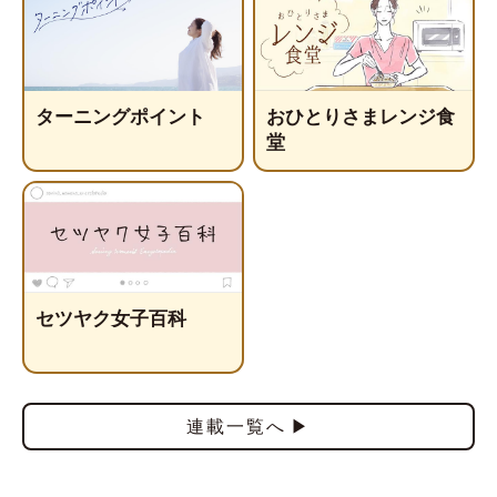
ターニングポイント
おひとりさまレンジ食
堂
セツヤク女子百科
連載一覧へ