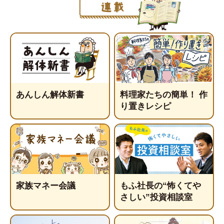
あんしん解体新書
料理家たちの簡単！ 作
り置きレシピ
家族マネー会議
もふ社長の“怖くてや
さしい”投資相談室