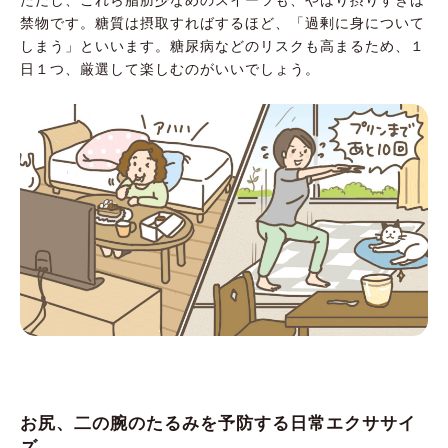
ただし、これら脂肪少なめのスイーツも、やはり摂りすぎは
禁物です。糖質は摂取すればするほど、「過剰に身について
しまう」といいます。糖尿病などのリスクも高まるため、１
日１つ、厳選して楽しむのがいいでしょう。
お尻、二の腕のたるみを予防する日常エクササイ
ズ