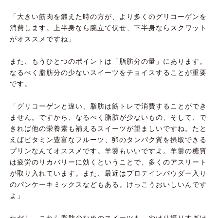
「大きい筋肉を鍛えた時の方が、より多くのグリコーゲンを
消費します。上半身なら腕立て伏せ、下半身ならスクワット
がオススメですね」
また、もうひとつのポイントは「脂肪分の量」にあります。
なるべく脂肪分の少ないスイーツをチョイスすることが重要
です。
「グリコーゲンと違い、脂肪は筋トレで消費することができ
ません。ですから、なるべく脂肪が少ないもの、そして、で
きれば他の栄養素も補えるスイーツが望ましいですね。たと
えばビタミン豊富なフルーツ、卵のタンパク質を摂取できる
プリンなんてオススメです。羊羹もいいですよ。羊羹の糖質
は疲労のリカバリーに効くということで、多くのアスリート
が取り入れています。また、最近はプロテインパウダー入り
のパンケーキミックスなどもある。けっこうおいしいんです
よ」