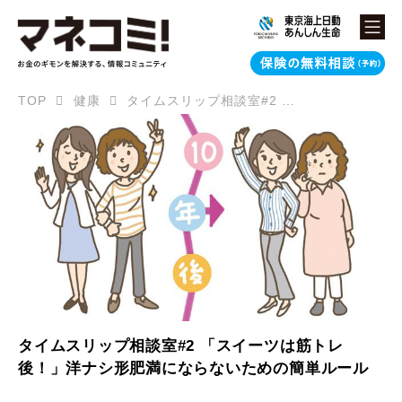
TOP
健康
タイムスリップ相談室#2 「スイーツは筋トレ後！」洋ナシ形肥満にならないための簡単ルール
タイムスリップ相談室#2 「スイーツは筋トレ
後！」洋ナシ形肥満にならないための簡単ルール