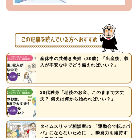
産休中の共働き夫婦（30歳）「出産後、収
入が不安な中でどう備えればいい？」
30代独身「老後のお金、このままで大丈
夫？ 備えは何から始めればいい？」
タイムスリップ相談室#3 「運動会で転ぶパ
パ」にならないために…。瞬発力を維持す