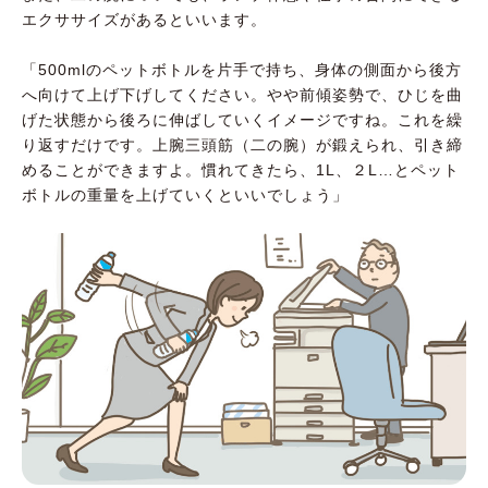
エクササイズがあるといいます。
「500mlのペットボトルを片手で持ち、身体の側面から後方
へ向けて上げ下げしてください。やや前傾姿勢で、ひじを曲
げた状態から後ろに伸ばしていくイメージですね。これを繰
り返すだけです。上腕三頭筋（二の腕）が鍛えられ、引き締
めることができますよ。慣れてきたら、1L、２L…とペット
ボトルの重量を上げていくといいでしょう」