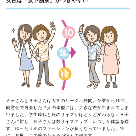
女性は「皮下脂肪」がつきやすい
Ａ子さんとＢ子さんは大学のサークル仲間。卒業から10年、
同窓会で再会した２人の体型には、大きな差が生まれてしま
いました。学生時代と服のサイズがほとんど変わらないＡ子
さんに対し、Ｂ子さんは数サイズアップ。いつしか体型を隠
す、ゆったりめのファッションが多くなっていました。特
に、お尻、二の腕のたるみが悩みの種です……。