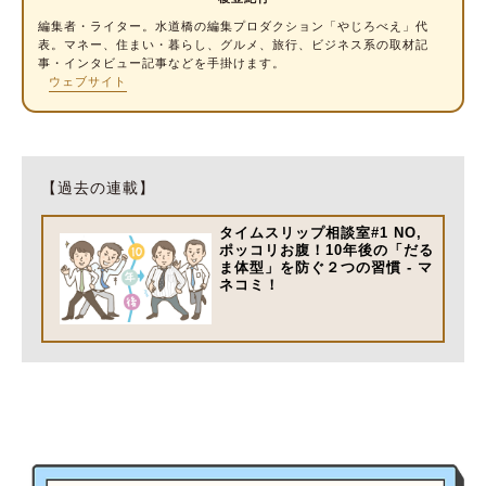
編集者・
ライター
。水道橋の編集プロダクション「やじろべえ」代
表。マネー、住まい・暮らし、グルメ、旅行、ビジネス系の取材記
事・インタビュー記事などを手掛けます。
ウェブサイト
【過去の連載】
タイムスリップ相談室#1 NO,
ポッコリお腹！10年後の「だる
ま体型」を防ぐ２つの習慣 - マ
ネコミ！