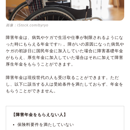
画像：iStock.com/byryo
障害年金は、病気やケガで生活や仕事が制限されるようにな
った時にもらえる年金です
。障がいの原因になった病気や
7）
ケガの初診日に国民年金に加入していた場合に障害基礎年金
がもらえ、厚生年金に加入していた場合はそれに加えて障害
厚生年金をもらうことができます。
障害年金は現役世代の人も受け取ることができます。ただ
し、以下に該当する人は受給条件を満たしておらず、年金を
もらうことができません。
【障害年金をもらえない人】
保険料要件を満たしていない