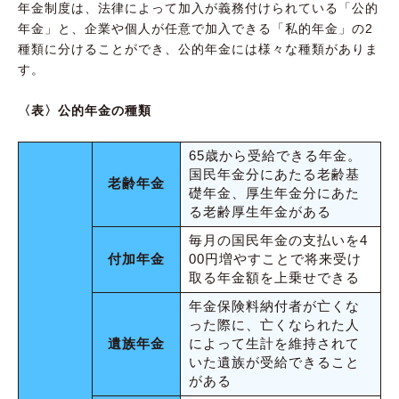
年金制度は、法律によって加入が義務付けられている「公的
年金」と、企業や個人が任意で加入できる「私的年金」の2
種類に分けることができ、公的年金には様々な種類がありま
す。
〈表〉公的年金の種類
65歳から受給できる年金。
国民年金分にあたる老齢基
老齢年金
礎年金、厚生年金分にあた
る老齢厚生年金がある
毎月の国民年金の支払いを4
付加年金
00円増やすことで将来受け
取る年金額を上乗せできる
年金保険料納付者が亡くな
った際に、亡くなられた人
遺族年金
によって生計を維持されて
いた遺族が受給できること
がある