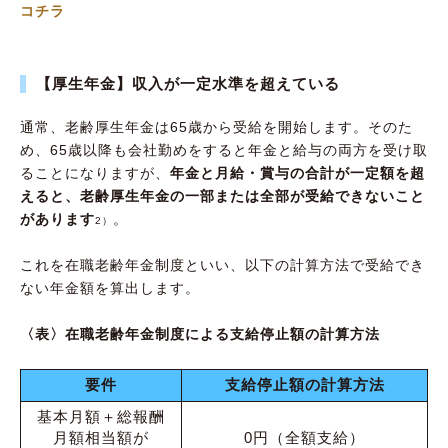
コチラ
【厚生年金】収入が一定水準を超えている
通常、老齢厚生年金は65歳から受給を開始します。そのた
め、65歳以降も会社勤めをすると年金と給与の両方を受け取
ることになりますが、
年金と月給・賞与の合計が一定額を超
えると、老齢厚生年金の一部または全部が受給できないこと
があります
。
2）
これを在職老齢年金制度といい、以下の計算方法で受給でき
ない年金額を算出します。
〈表〉在職老齢年金制度による支給停止額の計算方法
要件
支給停止額の計算方法
基本月額＋総報酬
月額相当額が
0円（全額支給）