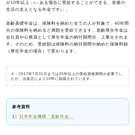
が10年以上
ある場合に受給することができる、老後の
（※）
生活の支えとなる年金です
。
1）
老齢基礎年金は、保険料を納めた全ての人が対象で、40年間
分の保険料を納めると満額を受給できます。老齢厚生年金は
会社員や公務員として厚生年金の納付期間分、上乗せされま
す。そのため、受給額は保険料の納付期間や納めた保険料額
（厚生年金の場合）で変わります。
※：2017年7月31日までは25年以上の受給資格期間が必要でし
たが、法改正により10年に短縮されています。
参考資料
1）
日本年金機構「老齢年金」