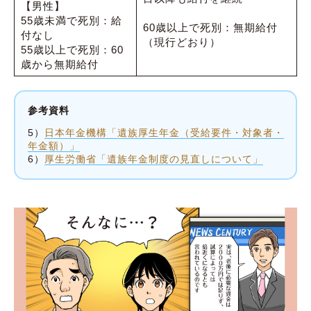
【男性】
55歳未満で死別：給
60歳以上で死別：無期給付
付なし
（現行どおり）
55歳以上で死別：60
歳から無期給付
参考資料
5）
日本年金機構「遺族厚生年金（受給要件・対象者・
年金額）」
6）
厚生労働省「遺族年金制度の見直しについて」