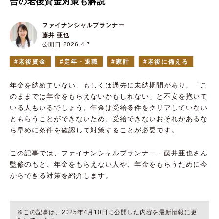
合の老後資金対策も解説
ファイナンシャルプランナー
藤井 亜也
公開日 2026.4.7
老後資金
定年・退職
家計
老後に備える
年金を納めていない、もしくは過去に未納期間があり、「こ
のままでは年金をもらえないかもしれない」と不安を抱いて
いる人もいるでしょう。年金は受給条件をクリアしていない
ともらうことができないため、受給できないおそれがあるな
ら早めに条件を確認して対策することが必要です。
この記事では、ファイナンシャルプランナー・藤井亜也さん
監修のもと、年金をもらえない人や、年金をもらうために今
からできる対策を紹介します。
※この記事は、2025年4月10日に公開した内容を最新情報に更