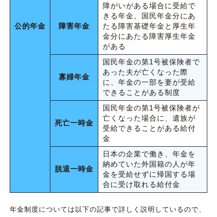
障がいがある場合に受給で
きる年金。国民年金分にあ
公的年金
障害年金
たる障害基礎年金と厚生年
金分にあたる障害厚生年金
がある
国民年金の第1号被保険者で
あった夫が亡くなった際
寡婦年金
に、年金の一部を妻が受給
できることがある制度
国民年金の第1号被保険者が
亡くなった場合に、遺族が
死亡一時金
受給できることがある給付
金
日本の企業で働き、年金を
納めていた外国籍の人が年
脱退一時金
金を受給せずに帰国する場
合に受け取れる給付金
年金制度については以下の記事で詳しく説明しているので、