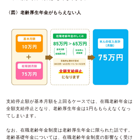
〈図〉老齢厚生年金がもらえない人
支給停止額が基本月額を上回るケースでは、在職老齢年金は
全額支給停止となり、老齢厚生年金は1円ももらえなくなっ
てしまいます。
なお、在職老齢年金制度は老齢厚生年金に限られた話です。
老齢基礎年金については、在職老齢年金制度の影響なく受け