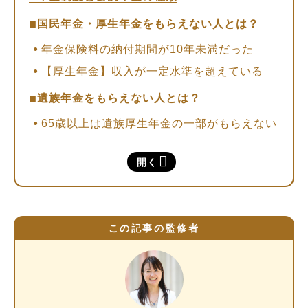
国民年金・厚生年金をもらえない人とは？
年金保険料の納付期間が10年未満だった
【厚生年金】収入が一定水準を超えている
遺族年金をもらえない人とは？
65歳以上は遺族厚生年金の一部がもらえない
障害年金をもらえない人とは？
開く
年金をもらえない人（無年金者）はどの程度い
る？
老後の生活が不安…。年金をもらえない人がす
この記事の監修者
るべき資金対策
任意加入制度を利用する
私的年金を活用する
個人年金保険に加入する