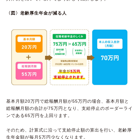
〈図〉老齢厚生年金が減る人
基本月額20万円で総報酬月額が55万円の場合、基本月額と
総報酬月額の合計が75万円となり、支給停止のボーダーライ
ンである65万円を上回ります。
そのため、計算式に沿って支給停止額の算出を行い、老齢厚
生年金額が毎月5万円少なくなります。