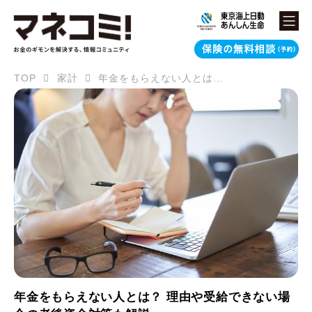
TOP
家計
年金をもらえない人とは？ 理由や受給できない場合の老後資金対策も解説
年金をもらえない人とは？ 理由や受給できない場