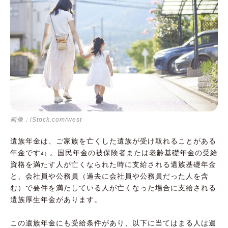
画像：iStock.com/west
遺族年金は、ご家族を亡くした遺族が受け取れることがある
年金です
。国民年金の被保険者または老齢基礎年金の受給
4）
資格を満たす人が亡くなられた時に支給される遺族基礎年金
と、会社員や公務員（過去に会社員や公務員だった人を含
む）で要件を満たしている人が亡くなった場合に支給される
遺族厚生年金があります。
この遺族年金にも受給条件があり、以下に当てはまる人は遺