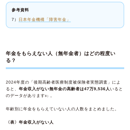
参考資料
7）
日本年金機構「障害年金」
年金をもらえない人（無年金者）はどの程度い
る？
2024年度の「後期高齢者医療制度被保険者実態調査」によ
ると、
年金収入がない無年金の高齢者は47万9,536人
いると
のデータがあります
。
8）
年齢別に年金をもらえていない人の人数をまとめました。
〈表〉年金収入がない人