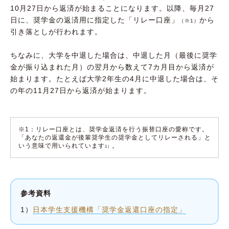
10月27日から返済が始まることになります。以降、毎月27
日に、奨学金の返済用に指定した「リレー口座」
から
（※1）
引き落としが行われます。
ちなみに、大学を中退した場合は、中退した月（最後に奨学
金が振り込まれた月）の翌月から数えて7カ月目から返済が
始まります。たとえば大学2年生の4月に中退した場合は、そ
の年の11月27日から返済が始まります。
※1：リレー口座とは、奨学金返済を行う振替口座の愛称です。
「あなたの返還金が後輩奨学生の奨学金としてリレーされる」と
いう意味で用いられています
。
1）
参考資料
1）
日本学生支援機構「奨学金返還口座の指定」