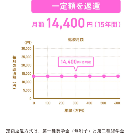
定額返還方式は、第一種奨学金（無利子）と第二種奨学金