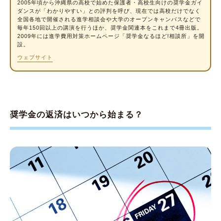
2005年頃から沖縄県の高校で始めた保護者・高校生向けの奨学金ガイ
ダンスが「わかりやすい」との評判を呼び、現在では高校だけでなく
全国各地で開催される進学相談会や大学のオープンキャンパスなどで
毎年150回以上の講演を行うほか、奨学金関連本をこれまで4冊出版。
2009年には進学費用対策ホームページ「奨学金なるほど!相談所」を開
設。
ウェブサイト
奨学金の返済はいつから始まる？