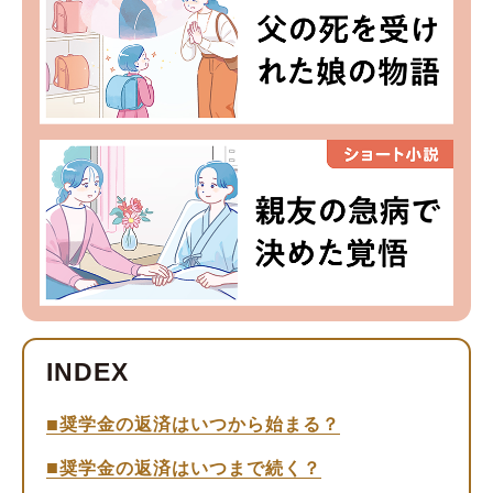
奨学金の返済はいつから始まる？
奨学金の返済はいつまで続く？