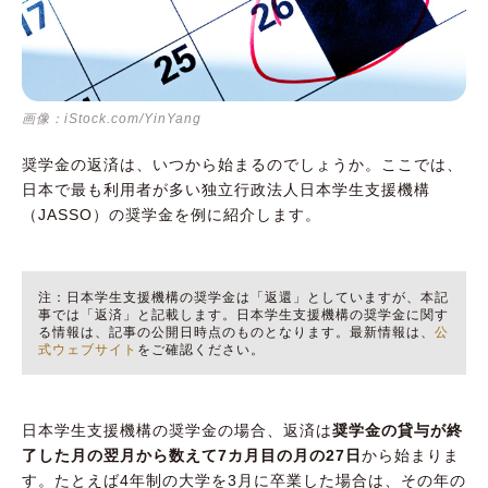
画像：iStock.com/YinYang
奨学金の返済は、いつから始まるのでしょうか。ここでは、
日本で最も利用者が多い独立行政法人日本学生支援機構
（JASSO）の奨学金を例に紹介します。
注：日本学生支援機構の奨学金は「返還」としていますが、本記
事では「返済」と記載します。日本学生支援機構の奨学金に関す
る情報は、記事の公開日時点のものとなります。最新情報は、
公
式ウェブサイト
をご確認ください。
日本学生支援機構の奨学金の場合、返済は
奨学金の貸与が終
了した月の翌月から数えて7カ月目の月の27日
から始まりま
す。たとえば4年制の大学を3月に卒業した場合は、その年の