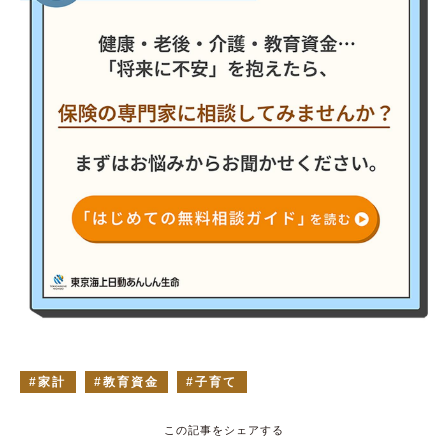
家計
教育資金
子育て