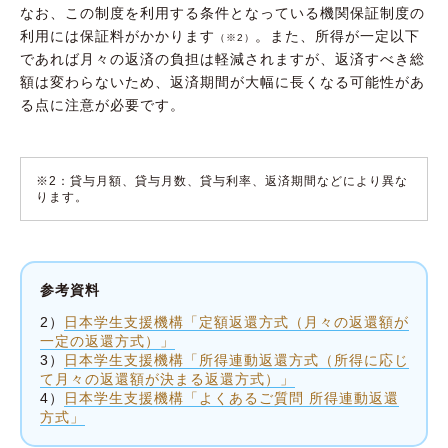
なお、この制度を利用する条件となっている機関保証制度の
利用には保証料がかかります
。また、所得が一定以下
（※2）
であれば月々の返済の負担は軽減されますが、返済すべき総
額は変わらないため、返済期間が大幅に長くなる可能性があ
る点に注意が必要です。
※2：貸与月額、貸与月数、貸与利率、返済期間などにより異な
ります。
参考資料
2）
日本学生支援機構「定額返還方式（月々の返還額が
一定の返還方式）」
3）
日本学生支援機構「所得連動返還方式（所得に応じ
て月々の返還額が決まる返還方式）」
4）
日本学生支援機構「よくあるご質問 所得連動返還
方式」