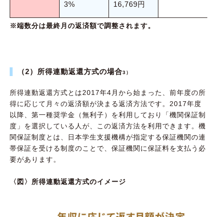
3%
16,769円
※端数分は最終月の返済額で調整されます。
（2）所得連動返還方式の場合
3）
所得連動返還方式とは2017年4月から始まった、前年度の所
得に応じて月々の返済額が決まる返済方法です。2017年度
以降、第一種奨学金（無利子）を利用しており「機関保証制
度」を選択している人が、この返済方法を利用できます。機
関保証制度とは、日本学生支援機構が指定する保証機関の連
帯保証を受ける制度のことで、保証機関に保証料を支払う必
要があります。
〈図〉所得連動返還方式のイメージ