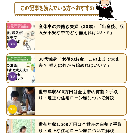
産休中の共働き夫婦（30歳）「出産後、収
入が不安な中でどう備えればいい？」
30代独身「老後のお金、このままで大丈
夫？ 備えは何から始めればいい？」
世帯年収800万円は全世帯の何割？手取
り・適正な住宅ローン額について解説
世帯年収1,500万円は全世帯の何割？手取
り・適正な住宅ローン額について解説