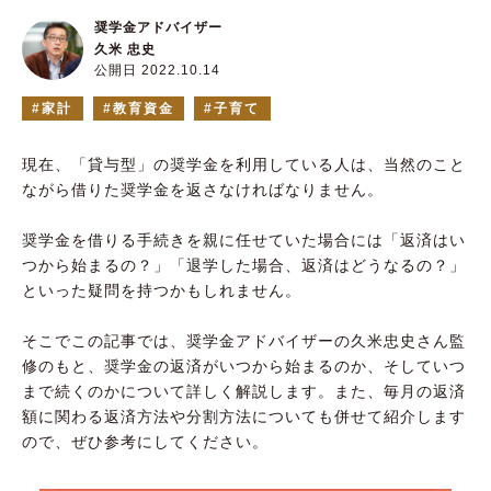
奨学金アドバイザー
久米 忠史
公開日 2022.10.14
家計
教育資金
子育て
現在、「貸与型」の奨学金を利用している人は、当然のこと
ながら借りた奨学金を返さなければなりません。
奨学金を借りる手続きを親に任せていた場合には「返済はい
つから始まるの？」「退学した場合、返済はどうなるの？」
といった疑問を持つかもしれません。
そこでこの記事では、奨学金アドバイザーの久米忠史さん監
修のもと、奨学金の返済がいつから始まるのか、そしていつ
まで続くのかについて詳しく解説します。また、毎月の返済
額に関わる返済方法や分割方法についても併せて紹介します
ので、ぜひ参考にしてください。