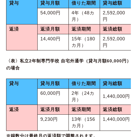
貸与
貸与月額
借りた期間
貸与総額
54,000円
4年（48カ
2,592,000
月）
円
返済
返済月額
返済期間
返済総額
14,400円
15年（180
2,592,000
カ月）
円
〈表〉私立2年制専門学校 自宅外通学（貸与月額60,000円）
の場合
貸与
貸与月額
借りた期間
貸与総額
60,000円
2年（24カ
1,440,000円
月）
返済
返済月額
返済期間
返済総額
9,230円
13年（156
1,440,000円
カ月）
※端数分は最終月の返済額で調整されます。