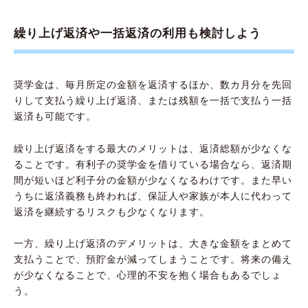
繰り上げ返済や一括返済の利用も検討しよう
奨学金は、毎月所定の金額を返済するほか、数カ月分を先回
りして支払う繰り上げ返済、または残額を一括で支払う一括
返済も可能です。
繰り上げ返済をする最大のメリットは、返済総額が少なくな
ることです。有利子の奨学金を借りている場合なら、返済期
間が短いほど利子分の金額が少なくなるわけです。また早い
うちに返済義務も終われば、保証人や家族が本人に代わって
返済を継続するリスクも少なくなります。
一方、繰り上げ返済のデメリットは、大きな金額をまとめて
支払うことで、預貯金が減ってしまうことです。将来の備え
が少なくなることで、心理的不安を抱く場合もあるでしょ
う。