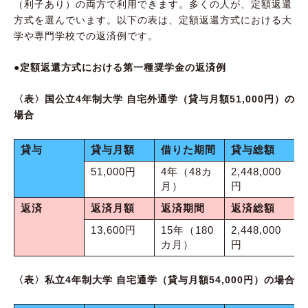
（利子あり）の両方で利用できます。多くの人が、定額返還
方式を選んでいます。以下の表は、定額返還方式における大
学や専門学校での返済例です。
●定額返還方式における第一種奨学金の返済例
〈表〉国公立4年制大学 自宅外通学（貸与月額51,000円）の
場合
貸与
貸与月額
借りた期間
貸与総額
51,000円
4年（48カ
2,448,000
月）
円
返済
返済月額
返済期間
返済総額
13,600円
15年（180
2,448,000
カ月）
円
〈表〉私立4年制大学 自宅通学（貸与月額54,000円）の場合