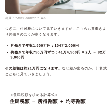
画像：iStock.com/shih-wei
つぎに、住民税について見ていきますが、こちらも共働きよ
り片働きのほうが多くなります。
片働きで年収1,500万円：104万2,000円
共働きで年収750万円ずつ：41万4,500円 × 2人 ＝ 82万
9,000円
その差額は約21万円になります
。なぜ差が出るのか、計算式
とともに見ていきましょう。
＜住民税額を求める計算式＞
住民税額 ＝ 所得割額 ＋ 均等割額