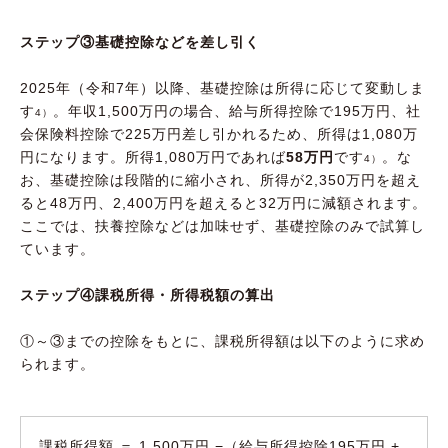
ステップ③基礎控除などを差し引く
2025年（令和7年）以降、基礎控除は所得に応じて変動しま
す
。年収1,500万円の場合、給与所得控除で195万円、社
4）
会保険料控除で225万円差し引かれるため、所得は1,080万
円になります。所得1,080万円であれば
58万円
です
。な
4）
お、基礎控除は段階的に縮小され、所得が2,350万円を超え
ると48万円、2,400万円を超えると32万円に減額されます。
ここでは、扶養控除などは加味せず、基礎控除のみで試算し
ています。
ステップ④課税所得・所得税額の算出
①～③までの控除をもとに、課税所得額は以下のように求め
られます。
課税所得額 ＝ 1,500万円 −（給与所得控除195万円 +