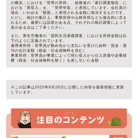
の概況」における「世帯の所得」、総務省の「家計調査報告」に
おける「実収入」を、「世帯年収」と表現しています。会社員の
場合、いわゆる「額面」と表現される金額に相当するものです。
ただし、統計の集計上、事業所得や山林所得なども複合的に含ま
れるため、厳密には誤差がある点、それぞれの統計調査によって
差がある点はご了承ください。
また、厚生労働省の「国民生活基礎調査」における所得金額は以
下のように定義されています。
雇用者所得：世帯員が勤め先から支払いを受けた給料・賃金・賞
与の合計金額（税金・社会保険料を含む）
事業所得：世帯員が事業によって得た収入から仕入原価や必要経
費（税金・社会保険料を除く）を差し引いた金額
※この記事は2025年9月26日に公開した内容を最新情報に更新
しています。