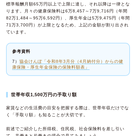
標準報酬月額65万円以上で上限に達し、それ以降は一律とな
ります。月々の健康保険料は6万8,457～7万9,716円（年間
82万1,484～95万6,592円）、厚生年金は5万9,475円（年間
71万3,700円）が上限となるため、上記の金額が割り出され
ています。
参考資料
7）
協会けんぽ「令和8年3月分（4月納付分）からの健
康保険・厚生年金保険の保険料額表」
世帯年収1,500万円の手取り額
家賃などの生活費の目安を把握する際は、世帯年収だけでな
く「手取り額」も知ることが大切です。
前述でご紹介した所得税、住民税、社会保険料を差し引い
て、共働きと片働きの場合で見てみましょう。