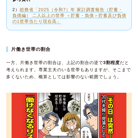
2）
総務省「2025（令和7）年 家計調査報告（貯蓄・
負債編） 二人以上の世帯 ＜貯蓄・負債＞貯蓄及び負債
の1世帯当たり現在高」
片働き世帯の割合
一方、片働き世帯の割合は、上記の割合の逆で
3割程度
だと
考えられます。専業主夫のいる世帯もありますが、そこまで
多くないため、概算としては影響のない範囲でしょう。