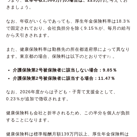
つまり、
世帯年収1,500万円の場合は、225万円
と考えてお
きましょう。
なお、年収がいくらであっても、厚生年金保険料率は18.3％
で固定されており、会社負担分を除く9.15％が、毎月の給与
から天引きされます。
また、健康保険料率は勤務先の所在都道府県によって異なり
ます。東京都の場合、保険料は以下のとおりです
。
7）
介護保険第2号被保険者に該当しない場合：9.85％
介護保険第2号被保険者に該当する場合：11.47％
なお、2026年度からは子ども・子育て支援金として、
0.23％が追加で徴収されます。
健康保険料も会社と折半されるため、この半分を個人が負担
することになります。
健康保険料は標準報酬月額139万円以上、厚生年金保険料は