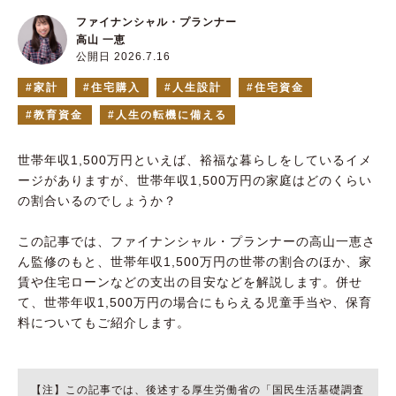
ファイナンシャル・プランナー
高山 一恵
公開日 2026.7.16
家計
住宅購入
人生設計
住宅資金
教育資金
人生の転機に備える
世帯年収1,500万円といえば、裕福な暮らしをしているイメ
ージがありますが、世帯年収1,500万円の家庭はどのくらい
の割合いるのでしょうか？
この記事では、ファイナンシャル・プランナーの高山一恵さ
ん監修のもと、世帯年収1,500万円の世帯の割合のほか、家
賃や住宅ローンなどの支出の目安などを解説します。併せ
て、世帯年収1,500万円の場合にもらえる児童手当や、保育
料についてもご紹介します。
【注】この記事では、後述する厚生労働省の「国民生活基礎調査