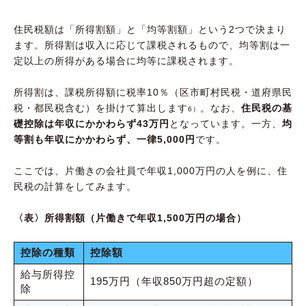
住民税額は「所得割額」と「均等割額」という2つで決まり
ます。所得割は収入に応じて課税されるもので、均等割は一
定以上の所得がある場合に均等に課税されます。
所得割は、課税所得額に税率10％（区市町村民税・道府県民
税・都民税含む）を掛けて算出します
。なお、
住民税の基
6）
礎控除は年収にかかわらず43万円
となっています。一方、
均
等割も年収にかかわらず、一律5,000円
です。
ここでは、片働きの会社員で年収1,000万円の人を例に、住
民税の計算をしてみます。
〈表〉所得割額（片働きで年収1,500万円の場合）
控除の種類
控除額
給与所得控
195万円（年収850万円超の定額）
除