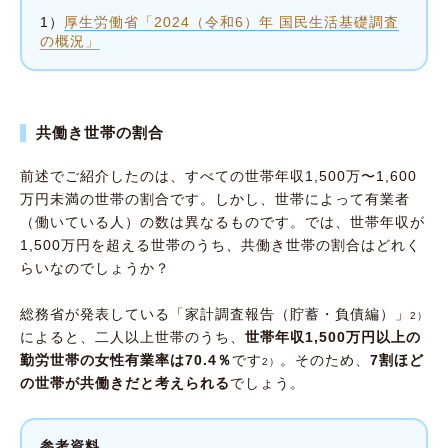
1）
厚生労働省「2024（令和6）年 国民生活基礎調査
の概況」
共働き世帯の割合
前述でご紹介したのは、すべての世帯年収1,500万〜1,600
万円未満の世帯の割合です。しかし、世帯によって有業者
（働いている人）の数は異なるものです。では、世帯年収が
1,500万円を超える世帯のうち、共働き世帯の割合はどれく
らいなのでしょうか？
総務省が発表している「家計調査報告（貯蓄・負債編）」
2）
によると、二人以上世帯のうち、
世帯年収1,500万円以上の
勤労世帯の女性有業率は70.4％
です
。そのため、
7割ほど
2）
の世帯が共働きだと考えられる
でしょう。
参考資料