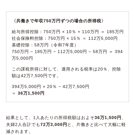
〈共働きで年収750万円ずつの場合の所得税〉
給与所得控除：750万円 × 10％ + 110万円 ＝ 185万円
社会保険料控除：750万円 × 15％ ＝ 112万5,000円
基礎控除：58万円（令和7年度）
750万円 − 185万円 − 112万5,000円 − 58万円 ＝ 394
万5,000円
この課税所得に対して、適用される税率は20％、控除
額は42万7,500円です。
394万5,000円 × 20％ − 42万7,500円
＝
36万1,500円
結果として、1人あたりの所得税額はおよそ
36万1,500円
、
夫婦2人合計でも
72万3,000円
と、片働きと比べて大幅に軽
減されます。