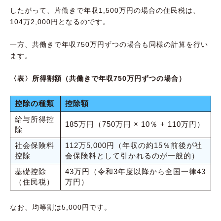
したがって、片働きで年収1,500万円の場合の住民税は、
104万2,000円となるのです。
一方、共働きで年収750万円ずつの場合も同様の計算を行い
ます。
〈表〉所得割額（共働きで年収750万円ずつの場合）
控除の種類
控除額
給与所得控
185万円（750万円 × 10％ + 110万円）
除
社会保険料
112万5,000円（年収の約15％前後が社
控除
会保険料として引かれるのが一般的）
基礎控除
43万円（令和3年度以降から全国一律43
（住民税）
万円）
なお、均等割は5,000円です。