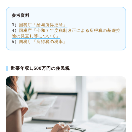
参考資料
3）
国税庁「給与所得控除」
4）
国税庁「令和７年度税制改正による所得税の基礎控
除の見直し等について」
5）
国税庁「所得税の税率」
世帯年収1,500万円の住民税