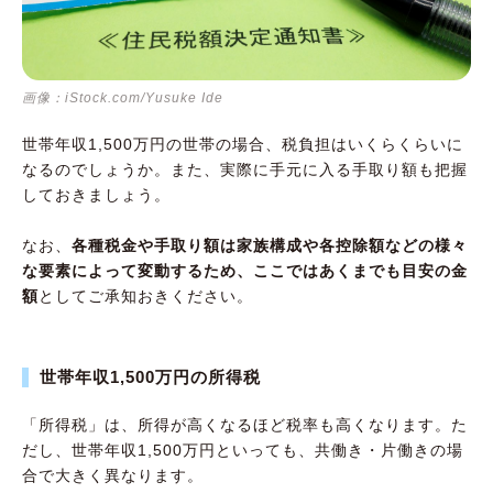
画像：iStock.com/Yusuke Ide
世帯年収1,500万円の世帯の場合、税負担はいくらくらいに
なるのでしょうか。また、実際に手元に入る手取り額も把握
しておきましょう。
なお、
各種税金や手取り額は家族構成や各控除額などの様々
な要素によって変動するため、ここではあくまでも目安の金
額
としてご承知おきください。
世帯年収1,500万円の所得税
「所得税」は、所得が高くなるほど税率も高くなります。た
だし、世帯年収1,500万円といっても、共働き・片働きの場
合で大きく異なります。