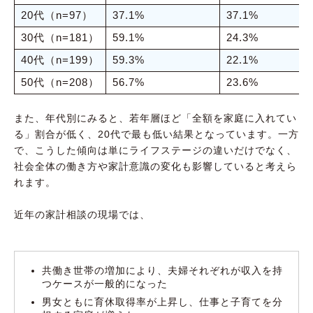
20代（n=97）
37.1%
37.1%
30代（n=181）
59.1%
24.3%
40代（n=199）
59.3%
22.1%
50代（n=208）
56.7%
23.6%
また、年代別にみると、若年層ほど「全額を家庭に入れてい
る」割合が低く、20代で最も低い結果となっています。一方
で、こうした傾向は単にライフステージの違いだけでなく、
社会全体の働き方や家計意識の変化も影響していると考えら
れます。
近年の家計相談の現場では、
共働き世帯の増加により、夫婦それぞれが収入を持
つケースが一般的になった
男女ともに育休取得率が上昇し、仕事と子育てを分