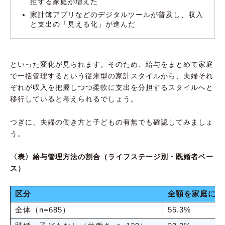
担する家庭が増えた
家計簿アプリなどのデジタルツールが普及し、収入
と支出の「見える化」が進んだ
といった変化が見られます。そのため、給与をまとめて家庭
で一括管理するという従来型の家計スタイルから、夫婦それ
ぞれが収入を把握しつつ柔軟に支出を分担するスタイルへと
移行していると考えられるでしょう。
つぎに、夫婦の働き方と子どもの有無でも確認してみましょ
う。
〈表〉給与管理方法の割合（ライフステージ別・既婚者ベー
ス）
区分
全額を家庭に入
全体（n=685）
55.3%