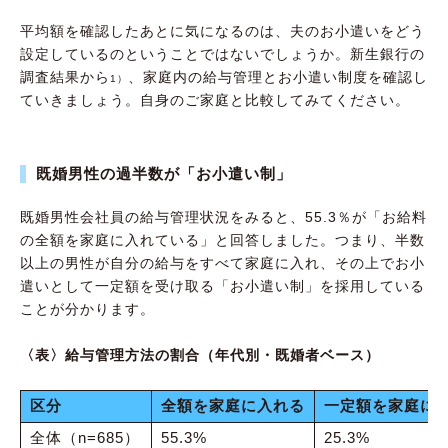
平均額を確認したあとに気になるのは、夫のお小遣いをどう
設定しているのということではないでしょうか。新生銀行の
調査結果から
、家庭内の給与管理とお小遣い制度を確認し
1）
ていきましょう。自身のご家庭と比較してみてください。
既婚男性の過半数が「お小遣い制」
既婚男性会社員の給与管理状況をみると、55.3％が「お給料
の全額を家庭に入れている」と回答しました。つまり、半数
以上の男性が自分の給与をすべて家庭に入れ、その上でお小
遣いとして一定額を受け取る「お小遣い制」を採用している
ことが分かります。
〈表〉給与管理方法の割合（年代別・既婚者ベース）
区分
全額を家庭に入れる
一定額を家庭に
全体（n=685）
55.3%
25.3%