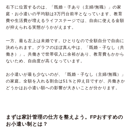
右下に位置するのは、「既婚・子あり（主婦/無職）」の家
庭・お小遣いの平均額は3万円台前半となっています、教育
費や生活費が増えるライフステージでは、自由に使える金額
が抑えられる実態がうかがえます。
一方、最も左上は未婚です。ひとりなので全額自分で自由に
決められます。グラフのほぼ真ん中は、「既婚・子なし（共
働き）」。共働きで世帯収入に余裕があり、教育費もかから
ないため、自由度が高くなっています。
お小遣いが最も少ないのが、「既婚・子なし（主婦/無職）」
の家庭。全額を入れる割合は51％と抑え目ですが、共働きか
どうかはお小遣い額への影響が大きいことが分かります。
まずは家計管理の仕方を整えよう。FPおすすめの
お小遣い制とは？