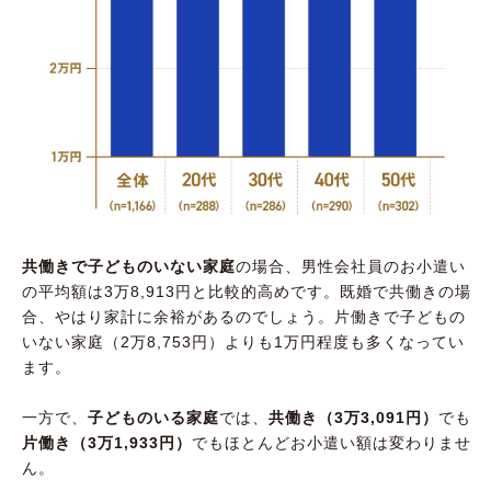
共働きで子どものいない家庭
の場合、男性会社員のお小遣い
の平均額は3万8,913円と比較的高めです。既婚で共働きの場
合、やはり家計に余裕があるのでしょう。片働きで子どもの
いない家庭（2万8,753円）よりも1万円程度も多くなってい
ます。
一方で、
子どものいる家庭
では、
共働き（3万3,091円）
でも
片働き（3万1,933円）
でもほとんどお小遣い額は変わりませ
ん。