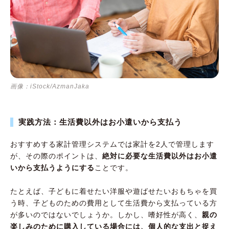
画像：iStock/AzmanJaka
実践方法：生活費以外はお小遣いから支払う
おすすめする家計管理システムでは家計を2人で管理します
が、その際のポイントは、
絶対に必要な生活費以外はお小遣
いから支払うようにする
ことです。
たとえば、子どもに着せたい洋服や遊ばせたいおもちゃを買
う時、子どものための費用として生活費から支払っている方
が多いのではないでしょうか。しかし、嗜好性が高く、
親の
楽しみのために購入している場合には、個人的な支出と捉え