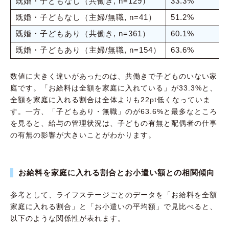
既婚・子どもなし（共働き, n=129）
33.3%
既婚・子どもなし（主婦/無職, n=41）
51.2%
既婚・子どもあり（共働き, n=361）
60.1%
既婚・子どもあり（主婦/無職, n=154）
63.6%
数値に大きく違いがあったのは、共働きで子どものいない家
庭です。「お給料は全額を家庭に入れている」が33.3%と、
全額を家庭に入れる割合は全体よりも22pt低くなっていま
す。一方、「子どもあり・無職」のが63.6%と最多なところ
を見ると、給与の管理状況は、子どもの有無と配偶者の仕事
の有無の影響が大きいことがわかります。
お給料を家庭に入れる割合とお小遣い額との相関傾向
参考として、ライフステージごとのデータを「お給料を全額
家庭に入れる割合」と「お小遣いの平均額」で見比べると、
以下のような関係性が表れます。