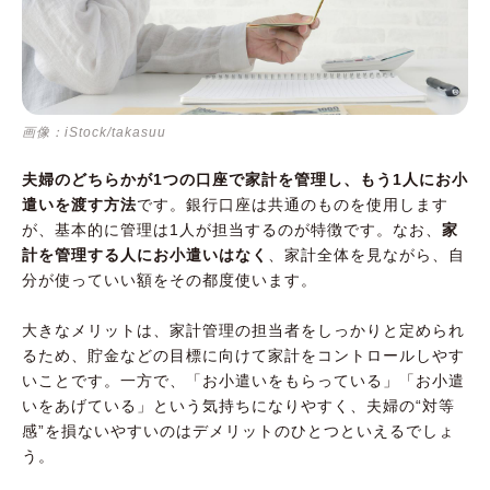
画像：iStock/takasuu
夫婦のどちらかが1つの口座で家計を管理し、もう1人にお小
遣いを渡す方法
です。銀行口座は共通のものを使用します
が、基本的に管理は1人が担当するのが特徴です。なお、
家
計を管理する人にお小遣いはなく
、家計全体を見ながら、自
分が使っていい額をその都度使います。
大きなメリットは、家計管理の担当者をしっかりと定められ
るため、貯金などの目標に向けて家計をコントロールしやす
いことです。一方で、「お小遣いをもらっている」「お小遣
いをあげている」という気持ちになりやすく、夫婦の“対等
感”を損ないやすいのはデメリットのひとつといえるでしょ
う。