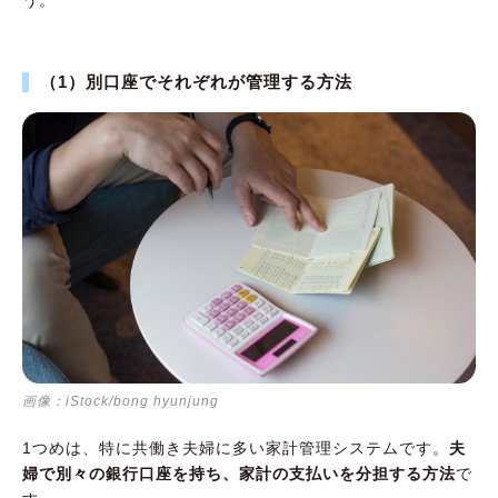
う。
（1）別口座でそれぞれが管理する方法
画像：iStock/bong hyunjung
1つめは、特に共働き夫婦に多い家計管理システムです。
夫
婦で別々の銀行口座を持ち、家計の支払いを分担する方法
で