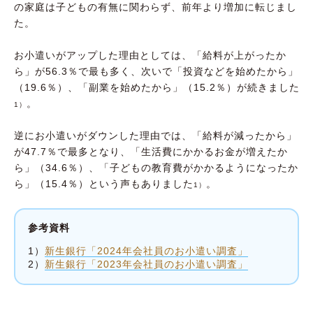
の家庭は子どもの有無に関わらず、前年より増加に転じまし
た。
お小遣いがアップした理由としては、「給料が上がったか
ら」が56.3％で最も多く、次いで「投資などを始めたから」
（19.6％）、「副業を始めたから」（15.2％）が続きました
。
1）
逆にお小遣いがダウンした理由では、「給料が減ったから」
が47.7％で最多となり、「生活費にかかるお金が増えたか
ら」（34.6％）、「子どもの教育費がかかるようになったか
ら」（15.4％）という声もありました
。
1）
参考資料
1）
新生銀行「2024年会社員のお小遣い調査」
2）
新生銀行「2023年会社員のお小遣い調査」