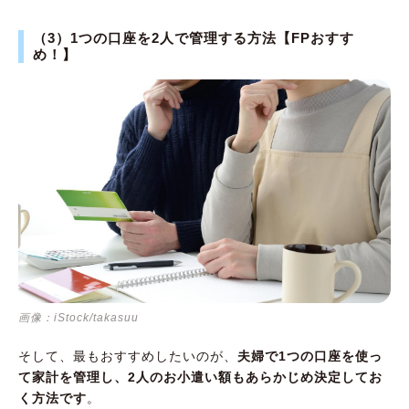
（3）1つの口座を2人で管理する方法【FPおすす
め！】
画像：iStock/takasuu
そして、最もおすすめしたいのが、
夫婦で1つの口座を使っ
て家計を管理し、2人のお小遣い額もあらかじめ決定してお
く方法です
。