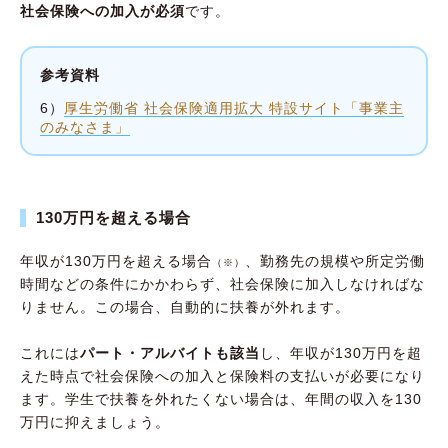
社会保険への加入が必須
です。
参考資料
6）
厚生労働省 社会保険適用拡大 特設サイト「事業主
のみなさま」
130万円を超える場合
年収が130万円を超える場合
、勤務先の規模や所定労働
（※）
時間などの条件にかかわらず、社会保険に加入しなければな
りません。この場合、自動的に扶養が外れます。
これには
パート・アルバイトも該当
し、年収が130万円を超
えた時点で社会保険への加入と保険料の支払いが必要になり
ます。学生で扶養を外れたくない場合は、年間の収入を130
万円に抑えましょう。