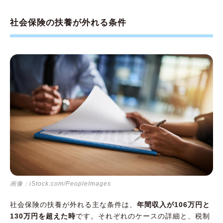
社会保険の扶養が外れる条件
画像：iStock.com/PeopleImages
社会保険の扶養が外れる主な条件は、
年間収入が106万円と
130万円を超えた時
です。それぞれのケースの詳細と、税制