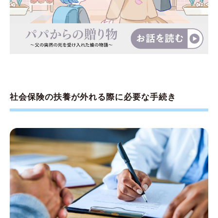
社会保険の扶養が外れる際に必要な手続き