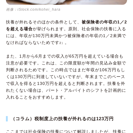
画像：iStock.com/kohei_hara
扶養が外れるそのほかの条件として、
被保険者の年収の1／2
を超える場合
が挙げられます。原則、社会保険の扶養に入る
には、年収が130万円未満かつ被保険者の年収の1／2未満で
なければならないためです
。
2）
また、1月から6月までの収入が65万円を超えている場合も
注意が必要です。これは、この限度額が年間の見込み金額で
判断されるためです。この時点ではまだ年収が106万円もし
くは130万円に到達していないですが、年末までこのペース
で収入を得ると130万円を超えると判断されます。扶養を外
れたくない場合は、パート・アルバイトのシフトを計画的に
入れることをおすすめします。
（コラム）税制度上の扶養が外れるのは123万円
ここまでは社会保険の扶養について解説しましたが、扶養に