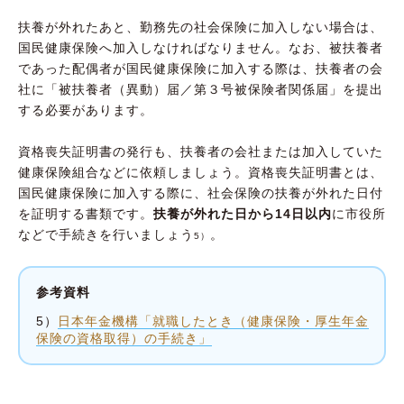
扶養が外れたあと、勤務先の社会保険に加入しない場合は、
国民健康保険へ加入しなければなりません。なお、被扶養者
であった配偶者が国民健康保険に加入する際は、扶養者の会
社に「被扶養者（異動）届／第３号被保険者関係届」を提出
する必要があります。
資格喪失証明書の発行も、扶養者の会社または加入していた
健康保険組合などに依頼しましょう。資格喪失証明書とは、
国民健康保険に加入する際に、社会保険の扶養が外れた日付
を証明する書類です。
扶養が外れた日から14日以内
に市役所
などで手続きを行いましょう
。
5）
参考資料
5）
日本年金機構「就職したとき（健康保険・厚生年金
保険の資格取得）の手続き」