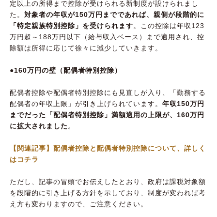
定以上の所得まで控除が受けられる新制度が設けられまし
た。
対象者の年収が150万円までであれば、親側が段階的に
「特定親族特別控除」を受けられます
。この控除は年収123
万円超～188万円以下（給与収入ベース）まで適用され、控
除額は所得に応じて徐々に減少していきます。
●160万円の壁（配偶者特別控除）
配偶者控除や配偶者特別控除にも見直しが入り、「勤務する
配偶者の年収上限」が引き上げられています。
年収150万円
までだった「配偶者特別控除」満額適用の上限が、160万円
に拡大されました
。
【関連記事】配偶者控除と配偶者特別控除について、詳しく
はコチラ
ただし、記事の冒頭でお伝えしたとおり、政府は課税対象額
を段階的に引き上げる方針を示しており、制度が変われば考
え方も変わりますので、ご注意ください。