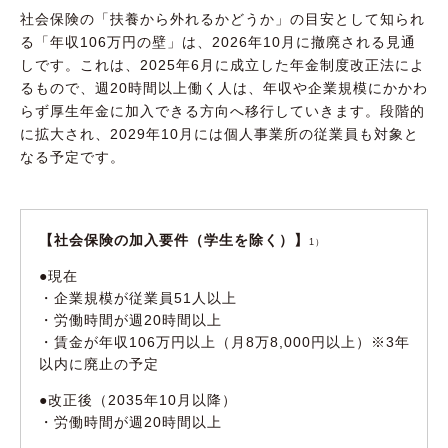
社会保険の「扶養から外れるかどうか」の目安として知られ
る「年収106万円の壁」は、2026年10月に撤廃される見通
しです。これは、2025年6月に成立した年金制度改正法によ
るもので、週20時間以上働く人は、年収や企業規模にかかわ
らず厚生年金に加入できる方向へ移行していきます。段階的
に拡大され、2029年10月には個人事業所の従業員も対象と
なる予定です。
【社会保険の加入要件（学生を除く）】
1）
●現在
・企業規模が従業員51人以上
・労働時間が週20時間以上
・賃金が年収106万円以上（月8万8,000円以上）※3年
以内に廃止の予定
●改正後（2035年10月以降）
・労働時間が週20時間以上