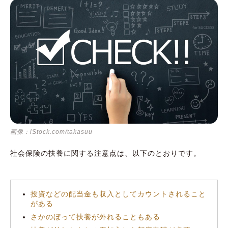
画像：iStock.com/takasuu
社会保険の扶養に関する注意点は、以下のとおりです。
投資などの配当金も収入としてカウントされること
がある
さかのぼって扶養が外れることもある