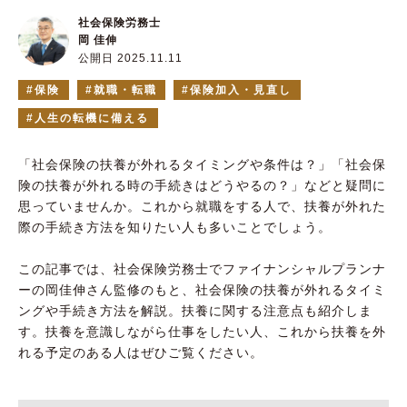
社会保険労務士
岡 佳伸
公開日 2025.11.11
保険
就職・転職
保険加入・見直し
人生の転機に備える
「社会保険の扶養が外れるタイミングや条件は？」「社会保
険の扶養が外れる時の手続きはどうやるの？」などと疑問に
思っていませんか。これから就職をする人で、扶養が外れた
際の手続き方法を知りたい人も多いことでしょう。
この記事では、社会保険労務士でファイナンシャルプランナ
ーの岡佳伸さん監修のもと、社会保険の扶養が外れるタイミ
ングや手続き方法を解説。扶養に関する注意点も紹介しま
す。扶養を意識しながら仕事をしたい人、これから扶養を外
れる予定のある人はぜひご覧ください。