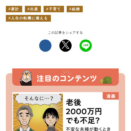
家計
出産
子育て
結婚
人生の転機に備える