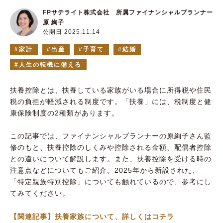
FPサテライト株式会社 所属ファイナンシャルプランナー
原 絢子
公開日 2025.11.14
家計
出産
子育て
結婚
人生の転機に備える
扶養控除とは、扶養している家族がいる場合に所得税や住民
税の負担が軽減される制度です。「扶養」には、税制度と健
康保険制度の2種類があります。
この記事では、ファイナンシャルプランナーの原絢子さん監
修のもと、扶養控除のしくみや控除される金額、配偶者控除
との違いについて解説します。また、扶養控除を受ける時の
注意点などについてもご紹介。2025年から新設された、
「特定親族特別控除」についても触れているので、参考にし
てみてください。
【関連記事】扶養家族について、詳しくはコチラ