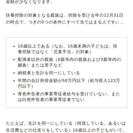
金額が少なくなります。
扶養控除の対象となる親族は、控除を受ける年の12月31日
の時点で、つぎの5つの条件にすべて当てはまる人です
。
1）
16歳以上である（なお、16歳未満の子どもは、扶
養控除ではなく「児童手当」の対象）
配偶者以外の親族（6親等内の親族および3親等内の
姻族）または里子など
納税者と生計を同一にしている
年間の合計所得金額が58万円以下（給与収入123万
円以下）
青色申告者の事業専従者給与を受けていない、また
は白色申告者の事業専従者でない
たとえば、生計を同一にしている（同居している、あるいは
生活費などの仕送りをしている）16歳以上の子どもがいて、