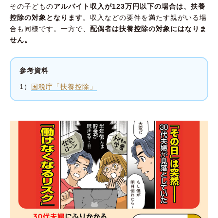
その子どもの
アルバイト収入が123万円以下の場合は、扶養
控除の対象となります
。収入などの要件を満たす親がいる場
合も同様です。一方で、
配偶者は扶養控除の対象にはなりま
せん。
参考資料
1）
国税庁「扶養控除」