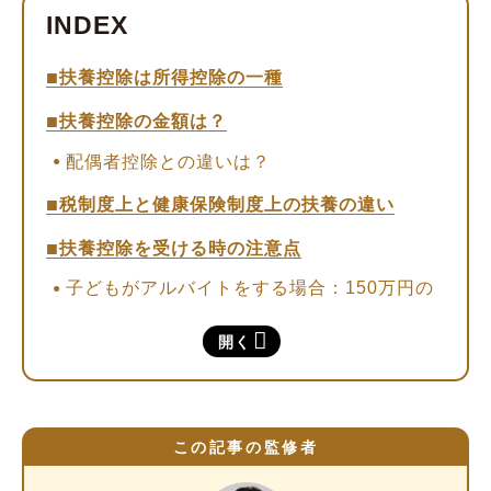
扶養控除は所得控除の一種
扶養控除の金額は？
配偶者控除との違いは？
税制度上と健康保険制度上の扶養の違い
扶養控除を受ける時の注意点
子どもがアルバイトをする場合：150万円の
壁に注意する
開く
共働き夫婦の場合：子どもをどちらの扶養に
入れるか
扶養控除についてよくある質問
この記事の監修者
扶養控除を受けるためにはどうすればいい
の？