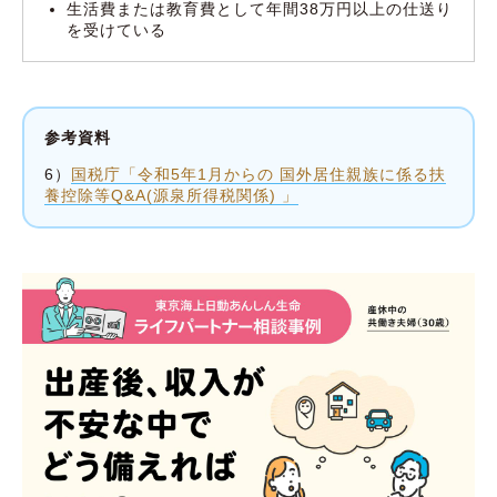
生活費または教育費として年間38万円以上の仕送り
を受けている
参考資料
6）
国税庁「令和5年1月からの 国外居住親族に係る扶
養控除等Q&A(源泉所得税関係) 」