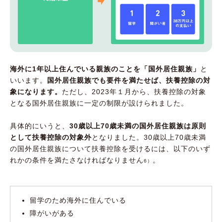
海外に1年以上住んでいる親族のことを「国外居住親族」
と
いいます。
国外居住親族でも要件を満たせば、扶養控除の対
象になります。
ただし、2023年１月から、扶養控除の対象
となる国外居住親族に一定の制限が設けられました。
具体的にいうと、
30歳以上70歳未満の国外居住親族は原則
として扶養控除の対象外
となりました。30歳以上70歳未満
の国外居住親族について扶養控除を受けるには、以下のいず
れかの条件を満たさなければなりません
。
6）
留学のため海外に住んでいる
障がいがある