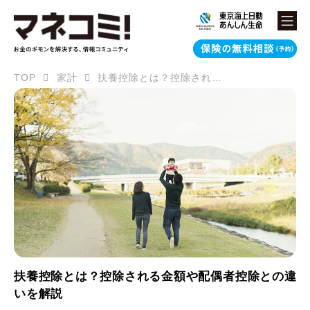
TOP
家計
扶養控除とは？控除される金額や配偶者控除との違いを解説
扶養控除とは？控除される金額や配偶者控除との違
いを解説