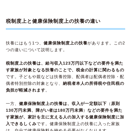
税制度上と健康保険制度上の扶養の違い
扶養にはもう1つ、
健康保険制度上の扶養
があります。この2
つの違いについて説明します。
税制度上の扶養は、給与収入123万円以下などの要件を満た
す家族が対象となる扶養のことで、税金の計算に関わるもの
です。子どもや親などは扶養控除、配偶者は配偶者控除・配
偶者特別控除の対象となり、
納税者本人の所得税や住民税の
負担が軽減されます
。
一方、
健康保険制度上の扶養は、収入が一定額以下
（
原則
130万円未満、障がい者は180万円未満
）
などの要件を満た
す家族が、家計を主に支える人の加入する健康保険制度に加
入できるしくみ
です。健康保険制度上の扶養に入った家族
は、自分で健康保険料を納める必要がなくなります。