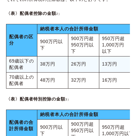
〈表〉配偶者控除の金額
2）
納税者本人の合計所得金額
配偶者の区
900万円超
950万円超
900万円以
分
950万円以
1,000万円
下
下
以下
69歳以下の
38万円
26万円
13万円
配偶者
70歳以上の
48万円
32万円
16万円
配偶者
〈表〉配偶者特別控除の金額
3）
納税者本人の合計所得金額
配偶者の合
900万円超
900万円以
950万円超
計所得金額
950万円以
下
1,000万円以下