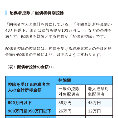
配偶者控除／配偶者特別控除
「納税者本人と生計を共にしている」「年間合計所得金額が
48万円以下、または給与所得が103万円以下」などの条件を
満たす、配偶者を対象とする控除が「配偶者控除」です。
配偶者控除の控除額は、控除を受ける納税者本人の合計所得
金額や配偶者の年齢により、以下のように変わります。
〈表〉配偶者控除の金額
11）
控除額
控除を受ける納税者本
一般の控除
老人控除対
人の合計所得金額
対象配偶者
象配偶者
900万円以下
38万円
48万円
900万円超950万円以下
26万円
32万円