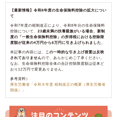
【最新情報】令和8年度の生命保険料控除の拡大につい
て
令和7年度の税制改正により、令和8年分の生命保険料
控除について、
23歳未満の扶養親族がいる場合、新制
度の「一般生命保険料控除」の所得税における控除限
度額が従来の4万円から6万円に引き上げられました
。
本記事の内容には、
この一時的な引き上げ措置は反映
されておりません
ので、あらかじめご了承ください。
なお、生命保険料控除全体の合計控除限度額は従来ど
おり12万円で変更ありません。
参考資料）
厚生労働省「令和８年度 税制改正の概要（厚生労働省
関係）」