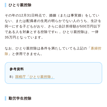
ひとり親控除
その年の12月31日時点で、婚姻（または事実婚）をしてい
ない、または配偶者の生死の明らかでない人のうち、生計を
同一にする子どもがおり、さらに合計所得額が500万円以下
である人を対象とする控除です
。ひとり親控除は、一律
8）
35万円となっています。
なお、ひとり親控除は条件を満たしていても上記の「
寡婦控
除
」と併用できません。
参考資料
8）
国税庁「ひとり親控除」
勤労学生控除