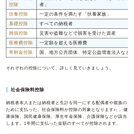
控除
者」
扶養控除
一定の条件を満たす「扶養家族」
基礎控除
すべての納税者
雑損控除
災害や盗難などで損害を受けた資産
医療費控除
一定額を超える医療費
寄附金控除
国、地方公共団体、特定公益増進法人など
それぞれの控除について、詳しく見ていきましょう。
社会保険料控除
納税者本人または納税者と生計を同一にする配偶者や親族の
ために支払った、社会保険料が控除の対象となります
。健
3）
康保険、国民健康保険、厚生年金保険、介護保険などが該当
します。1年間に支払った金額のすべてが控除されます。