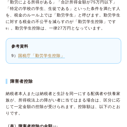
「勤労による所得がある」「合計所得金額が75万円以下」
「特定の学校の学生、生徒である」といった条件を満たす人
を、税金のルール上では「勤労学生」と呼びます。勤労学生
に対する税金の不公平を減らすのが「勤労学生控除」です
。勤労学生控除は、一律27万円となっています。
9）
参考資料
9）
国税庁「勤労学生控除」
障害者控除
納税者本人または納税者と生計を同一にする配偶者や扶養家
族が、所得税法上の障がい者に当てはまる場合は、区分に応
じて一定金額の控除が受けられます。控除額は、以下のとお
りです。
〈表〉障害者控除の金額
10）