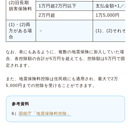
(2)旧長期
1万円超2万円以下
支払金額×1／2＋5
損害保険料
2万円超
1万5,000円
(1)・(2)両
方がある場
－
(1)、(2)そ
合
なお、表にもあるように、複数の地震保険に加入していた場
合、各控除額の合計が5万円を超えても、控除額は5万円で固
定されます。
また、地震保険料控除は住民税にも適用され、最大で2万
5,000円までの控除を受けることができます。
参考資料
6）
国税庁「地震保険料控除」