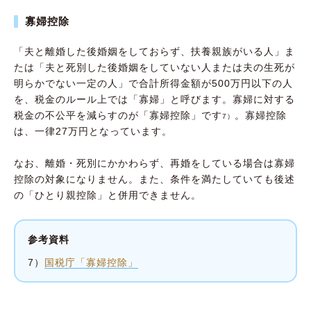
寡婦控除
「夫と離婚した後婚姻をしておらず、扶養親族がいる人」ま
たは「夫と死別した後婚姻をしていない人または夫の生死が
明らかでない一定の人」で合計所得金額が500万円以下の人
を、税金のルール上では「寡婦」と呼びます。寡婦に対する
税金の不公平を減らすのが「寡婦控除」です
。寡婦控除
7）
は、一律27万円となっています。
なお、離婚・死別にかかわらず、再婚をしている場合は寡婦
控除の対象になりません。また、条件を満たしていても後述
の「ひとり親控除」と併用できません。
参考資料
7）
国税庁「寡婦控除」