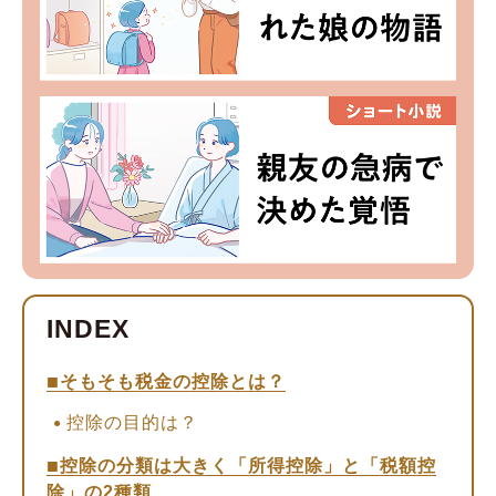
そもそも税金の控除とは？
控除の目的は？
控除の分類は大きく「所得控除」と「税額控
除」の2種類