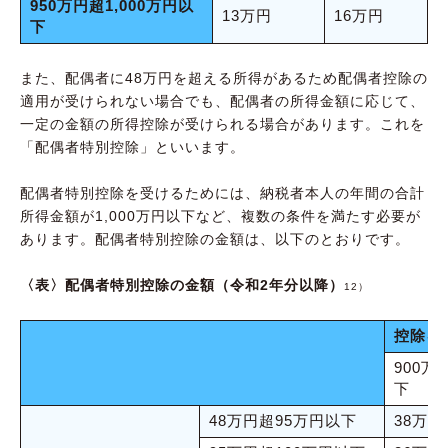
950万円超1,000万円以
13万円
16万円
下
また、配偶者に48万円を超える所得があるため配偶者控除の
適用が受けられない場合でも、配偶者の所得金額に応じて、
一定の金額の所得控除が受けられる場合があります。これを
「配偶者特別控除」といいます。
配偶者特別控除を受けるためには、納税者本人の年間の合計
所得金額が1,000万円以下など、複数の条件を満たす必要が
あります。配偶者特別控除の金額は、以下のとおりです。
〈表〉配偶者特別控除の金額（令和2年分以降）
12）
控除を
900万
下
48万円超95万円以下
38万円