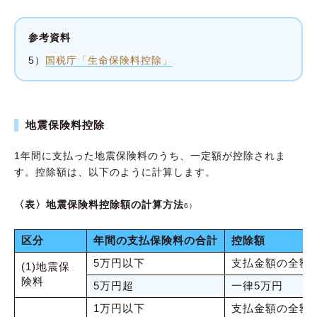
参考資料
5）
国税庁「生命保険料控除」
地震保険料控除
1年間に支払った地震保険料のうち、一定額が控除されま
す。控除額は、以下のように計算します。
〈表〉地震保険料控除額の計算方法
6）
区分
年間の支払保険料の合計
控除額
5万円以下
支払金額の全額
(1)地震保
険料
5万円超
一律5万円
1万円以下
支払金額の全額