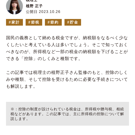
税理士
植野 正子
公開日 2023.10.26
家計
節税
節約
貯金
国民の義務として納める税金ですが、納税額をなるべく少な
くしたいと考えている人は多いでしょう。そこで知っておく
べきなのが、所得税など一部の税金の納税額を下げることが
できる「控除」のしくみと種類です。
この記事では税理士の植野正子さん監修のもと、控除のしく
みや種類、そして控除を受けるために必要な手続きについて
も解説します。
※：控除の制度が設けられている税金は、所得税や贈与税、相続
税などがあります。この記事では、主に所得税の控除について解
説します。