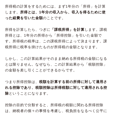
所得税の計算をするためには、まず1年分の「所得」を計算
します。
所得とは、1年分の収入から、収入を得るために使
った経費を引いた金額
のことです。
所得を計算したら、つぎに
「課税所得」を計算
します。課税
所得とは、1年分の所得から「所得控除」を引いた金額で
す。所得税の税率は、この課税所得によって決まります。課
税所得に税率を掛けたものが所得税の金額となります。
しかし、この計算結果がそのまま納める所得税の金額になる
とは限りません。なぜなら、この計算結果から「税額控除」
の金額を差し引くことができるからです。
つまり所得控除は、
税額を計算する前の所得に対して適用さ
れる控除であり、税額控除は所得税額に対して適用される控
除
ということになります。
控除の目的で分類すると、所得税の税額に関わる所得控除
は、納税者の個々の事情を考慮し、税負担をなるべく公平に