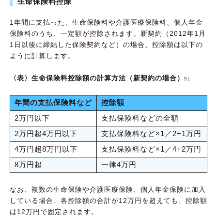
生命保険料控除
1年間に支払った、生命保険料や介護医療保険料、個人年金
保険料のうち、一定額が控除されます。新契約（2012年1月
1日以後に締結した保険契約など）の場合、控除額は以下の
ように計算します。
〈表〉生命保険料控除額の計算方法（新契約の場合）
5）
年間の支払保険料など
控除額
2万円以下
支払保険料などの全額
2万円超4万円以下
支払保険料など×1／2+1万円
4万円超8万円以下
支払保険料など×1／4+2万円
8万円超
一律4万円
なお、複数の生命保険や介護医療保険、個人年金保険に加入
している場合、各控除額の合計が12万円を超えても、控除額
は12万円で固定されます。