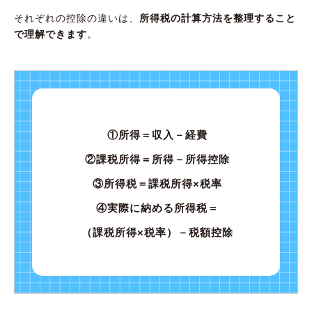
それぞれの控除の違いは、
所得税の計算方法を整理すること
で理解できます
。
①所得＝収入－経費
②課税所得＝所得－所得控除
③所得税＝課税所得×税率
④実際に納める所得税＝
（課税所得×税率）－税額控除