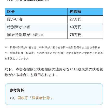
区分
控除額
障がい者
27万円
特別障がい者
40万円
同居特別障がい者
75万円
（※）
※：同居特別障がい者とは、特別障がい者である同一生計配偶者または扶養親族
で、納税者自身、配偶者、その納税者と生計を同一にする親族のいずれかとの同居
を常況としている人
なお、障害者控除は扶養控除の適用がない16歳未満の扶養親
族がいる場合にも適用されます。
参考資料
10）
国税庁「障害者控除」