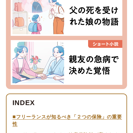
フリーランスが知るべき「２つの保険」の重要
性