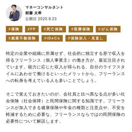
マネーコンサルタント
頼藤 太希
公開日 2020.9.23
保険
FP
死亡保険
医療保険
がん保険
就業不能保険
iDeCo
保険加入・見直し
特定の企業や組織に所属せず、社会的に独立する形で収入を
得るフリーランス（個人事業主）の働き方が、最近注目され
ています。能力に応じた収入が得られる、自分のライフスタ
イルにあわせて働けるといったメリットから、フリーランス
への転身を考えている人も多いことでしょう。
そこで覚えておきたいのが、会社員と比べ異なる点が多い社
会保険（社会保障）と民間保険に関する知識です。フリーラ
ンスが加入できる健康保険や年金の種類と注意点や、不安を
軽減するために必要な、フリーランスならではの民間保険の
必要性について解説します。