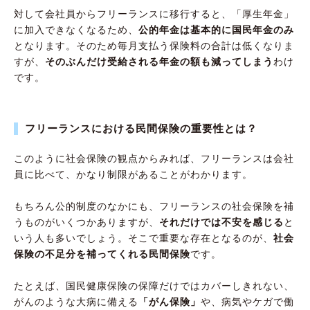
対して会社員からフリーランスに移行すると、「厚生年金」
に加入できなくなるため、
公的年金は基本的に国民年金のみ
となります。そのため毎月支払う保険料の合計は低くなりま
すが、
そのぶんだけ受給される年金の額も減ってしまう
わけ
です。
フリーランスにおける民間保険の重要性とは？
このように社会保険の観点からみれば、フリーランスは会社
員に比べて、かなり制限があることがわかります。
もちろん公的制度のなかにも、フリーランスの社会保険を補
うものがいくつかありますが、
それだけでは不安を感じる
と
いう人も多いでしょう。そこで重要な存在となるのが、
社会
保険の不足分を補ってくれる民間保険
です。
たとえば、国民健康保険の保障だけではカバーしきれない、
がんのような大病に備える
「がん保険」
や、病気やケガで働