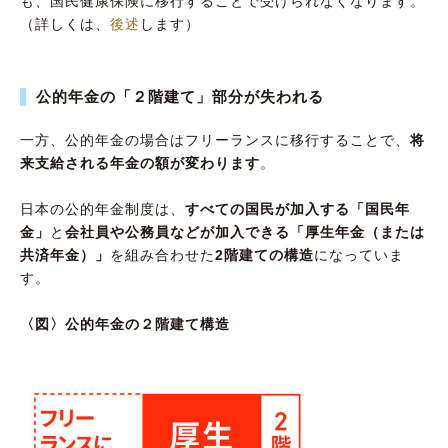
も、国民健康保険に移行することで受けられなくなります。
（詳しくは、
後述
します）
公的年金の「２階建て」部分が失われる
一方、公的年金の場合はフリーランスに移行することで、
将
来支給される年金の額が変わります
。
日本の公的年金制度は、
すべての国民が加入する「国民年
金」
と
会社員や公務員などが加入できる「厚生年金（または
共済年金）」
を組み合わせた
2階建ての構造
になっていま
す。
〈図〉公的年金の２階建て構造