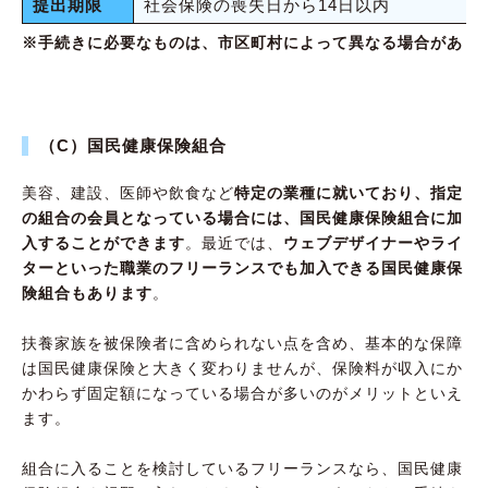
提出期限
社会保険の喪失日から14日以内
※手続きに必要なものは、市区町村によって異なる場合があり
（C）国民健康保険組合
美容、建設、医師や飲食など
特定の業種に就いており、指定
の組合の会員となっている場合には、国民健康保険組合に加
入することができます
。最近では、
ウェブデザイナーやライ
ターといった職業のフリーランスでも加入できる国民健康保
険組合もあります
。
扶養家族を被保険者に含められない点を含め、基本的な保障
は国民健康保険と大きく変わりませんが、保険料が収入にか
かわらず固定額になっている場合が多いのがメリットといえ
ます。
組合に入ることを検討しているフリーランスなら、国民健康