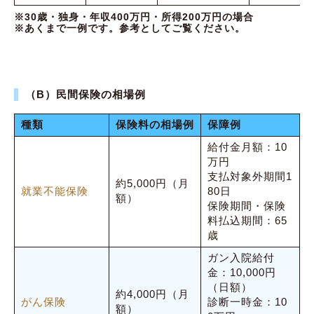
※30歳・独身・年収400万円・所得200万円の場合
※あくまで一例です。参考としてご覧ください。
（B）民間保険の相場例
種類
保険料の相場例
保障例
給付金月額：10
万円
支払対象外期間1
約5,000円（月
就業不能保険
80日
額）
保険期間・保険
料払込期間：65
歳
ガン入院給付
金：10,000円
（日額）
約4,000円（月
がん保険
診断一時金：10
額）