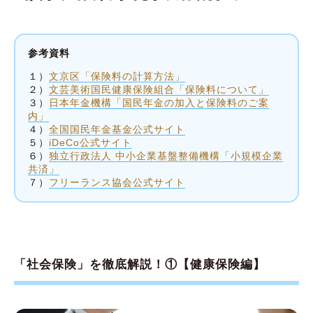
参考資料
１）
文京区「保険料の計算方法」
２）
文芸美術国民健康保険組合「保険料について」
３）
日本年金機構「国民年金の加入と保険料のご案
内」
４）
全国国民年金基金公式サイト
５）
iDeCo公式サイト
６）
独立行政法人 中小企業基盤整備機構「小規模企業
共済」
７）
フリーランス協会公式サイト
「社会保険」を徹底解説！①【健康保険編】