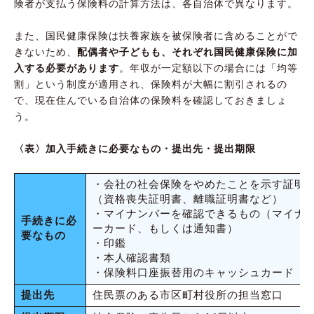
険者が支払う保険料の計算方法は、各自治体で異なります。
また、国民健康保険は扶養家族を被保険者に含めることがで
きないため、
配偶者や子どもも、それぞれ国民健康保険に加
入する必要があります
。年収が一定額以下の場合には「均等
割」という制度が適用され、保険料が大幅に割引されるの
で、現在住んでいる自治体の保険料を確認しておきましょ
う。
〈表〉加入手続きに必要なもの・提出先・提出期限
・会社の社会保険をやめたことを示す証明
（資格喪失証明書、離職証明書など）
・マイナンバーを確認できるもの（マイナ
手続きに必
ーカード、もしくは通知書）
要なもの
・印鑑
・本人確認書類
・保険料口座振替用のキャッシュカード
提出先
住民票のある市区町村役所の担当窓口