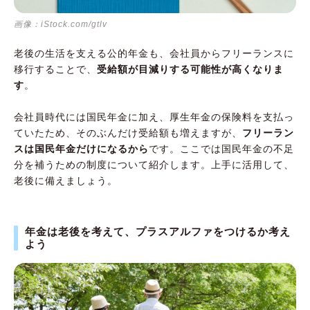
画像：iStock.com/gtlv
老後の生活を支える公的年金も、会社員からフリーランスに
移行することで、
受給額が目減りする可能性が高くなりま
す
。
会社員時代には国民年金に加え、厚生年金の保険料を支払っ
ていたため、そのぶんだけ受給額も増えますが、
フリーラン
スは国民年金だけになるから
です。ここでは国民年金の不足
分を補うための制度について紹介します。上手に活用して、
老後に備えましょう。
年金は老後を考えて、プラスアルファをつけるか考え
よう