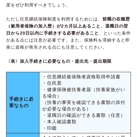
度をぜひ利用すべきでしょう。
ただし任意継続保険制度を利用するためには、
前職の在籍歴
（被用者保険の加入歴）が2カ月以上あること、退職日の翌
日から20日以内に手続きする必要があること
、といった条件
がある点には注意が必要です。また、保険料を滞納すると即
座に資格が喪失される点にも注意してください。
〈表〉加入手続きに必要なもの・提出先・提出期限
・任意継続被保険者資格取得申請書
・住民票
・健康保険被扶養者届（扶養家族がい
る場合）
手続きに必
（扶養の事実を確認できる書類の添付
要なもの
が必要な場合がある）
・退職日の確認ができる書類（任意）
・本人確認書類
・印鑑