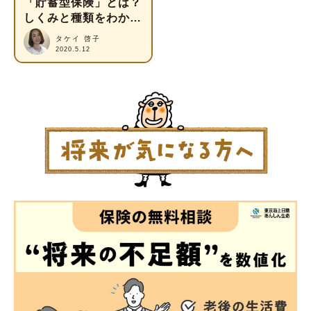
「貯蓄型保険」とは？
しくみと種類をわかり
やすく解説
タケイ 啓子
2020.5.12