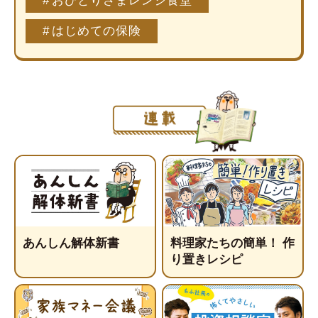
おひとりさまレンジ食堂
はじめての保険
あんしん解体新書
料理家たちの簡単！ 作
り置きレシピ