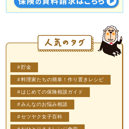
貯金
料理家たちの簡単！作り置きレシピ
はじめての保険相談ガイド
みんなのお悩み相談
セツヤク女子百科