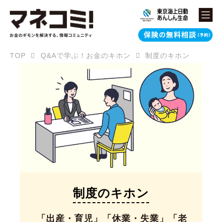
TOP
Q&Aで学ぶ！お金のキホン
制度のキホン
制度のキホン
「出産・育児」「休業・失業」「老