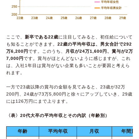
ここで、
新卒である22歳
に注目してみると、初任給について
も知ることができます。
22歳の平均年収は、男女合計で292
万6,200円
です。このうち、
月収が24万1,600円、賞与が2万
7,000円
です。賞与がほとんどないように感じますが、これ
は、入社1年目は賞与がない企業も多いことが要因と考えら
れます。
一方で23歳以降の賞与の金額を見てみると、23歳が32万
200円、24歳が73万5,800円と徐々にアップしていき、29歳
には126万円にまで上ります。
〈表〉20代大卒の平均年収とその内訳（年齢別）
年齢
平均年収
月収
年間賞