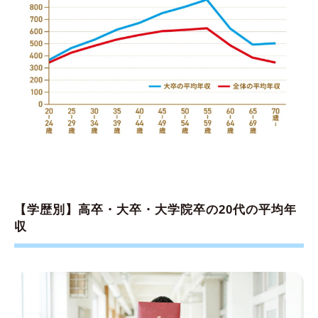
【学歴別】高卒・大卒・大学院卒の20代の平均年
収