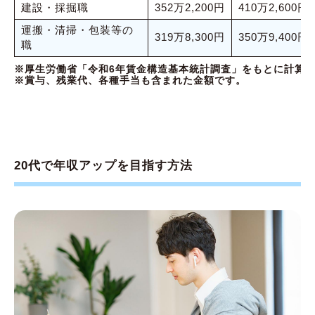
建設・採掘職
352万2,200円
410万2,600円
運搬・清掃・包装等の
319万8,300円
350万9,400円
職
※厚生労働省「令和6年賃金構造基本統計調査」をもとに計算
※賞与、残業代、各種手当も含まれた金額です。
20代で年収アップを目指す方法