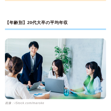
【年齢別】20代大卒の平均年収
画像：iStock.com/maroke