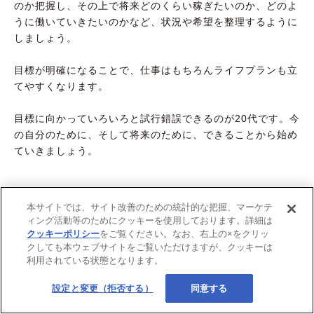
のか把握し、その上で将来どのくらい稼ぎたいのか、どのよ
うに働いていきたいのかなど、状況や希望を整理するように
しましょう。
目標が明確になることで、仕事はもちろんライフプランも立
てやすくなります。
目標に向かっていろいろと試行錯誤できるのが20代です。今
の自分のために、そして将来のために、できることから始め
ていきましょう。
本サイトでは、サイト改善のための統計的な把握、マーケテ
ィング活動等のためにクッキーを使用しております。詳細は
クッキーポリシー
をご覧ください。なお、右上の×をクリッ
クしても本ウェブサイトをご覧いただけますが、クッキーは
利用されている状態となります。
設定と変更（拒否する）
同意する