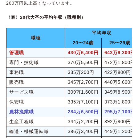
200万円以上高くなっています。
〈表〉20代大卒の平均年収（職種別）
平均年収
職種
20〜24歳
25〜29歳
管理職
430万6,400円
643万9,300円
専門・技術職
370万5,500円
472万1,800円
事務職
335万200円
422万800円
販売職
345万2,700円
440万5,600円
サービス職
309万1,600円
349万8,900円
保安職
335万7,100円
373万1,800円
農林漁業職
284万6,500円
295万7,100円
生産工程職
344万2,200円
392万900円
輸送・機械運転職
386万3,400円
449万1,200円