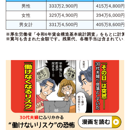
男性
333万2,900円
415万4,800円
女性
329万4,900円
394万6,000円
男女計
331万4,500円
405万8,600円
※厚生労働省「令和6年賃金構造基本統計調査」をもとに計算
※賞与も含まれた金額です。残業代、各種手当は含まれていま