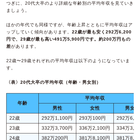
つぎに、20代大卒のより詳細な年齢別の平均年収を見ていき
ましょう。
ほかの年代でも同様ですが、年齢上昇とともに平均年収はア
ップしていく傾向があります。
22歳が最も安く292万6,200
円で、29歳が最も高い491万5,900円です。約200万円もの
差
があります。
22歳〜29歳それぞれの平均年収は以下のようになっていま
す。
〈表〉20代大卒の平均年収（年齢・男女別）
平均年収
年齢
男性
女性
男女
22歳
292万1,100円
293万100円
292万6,2
23歳
332万3,700円
336万2,100円
334万3,0
24歳
382万200円
381万8,100円
381万8,6