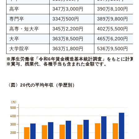
高卒
347万3,000円
390万8,100円
専門卒
334万500円
389万9,800円
高専・短大卒
345万2,200円
402万5,500円
大卒
363万8,500円
465万6,200円
大学院卒
363万1,800円
536万9,500円
※厚生労働省「令和6年賃金構造基本統計調査」をもとに計算
※賞与、残業代、各種手当も含まれた金額です。
〈図〉20代の平均年収（学歴別）