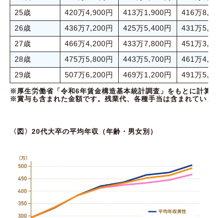
25歳
420万4,900円
413万1,900円
416万8,1
26歳
436万7,200円
425万5,400円
431万5,4
27歳
466万4,200円
433万7,800円
451万3,7
28歳
475万5,800円
443万5,700円
461万4,8
29歳
507万6,200円
469万1,200円
491万5,9
※厚生労働省「令和6年賃金構造基本統計調査」をもとに計算
※賞与も含まれた金額です。残業代、各種手当は含まれていま
〈図〉20代大卒の平均年収（年齢・男女別）