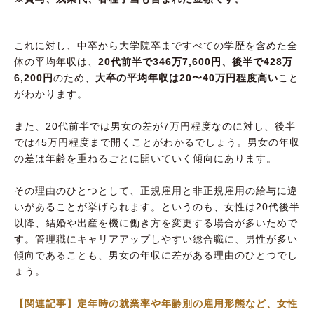
これに対し、中卒から大学院卒まですべての学歴を含めた全
体の平均年収は、
20代前半で346万7,600円、後半で428万
6,200円
のため、
大卒の平均年収は20〜40万円程度高い
こと
がわかります。
また、20代前半では男女の差が7万円程度なのに対し、後半
では45万円程度まで開くことがわかるでしょう。男女の年収
の差は年齢を重ねるごとに開いていく傾向にあります。
その理由のひとつとして、正規雇用と非正規雇用の給与に違
いがあることが挙げられます。というのも、女性は20代後半
以降、結婚や出産を機に働き方を変更する場合が多いためで
す。管理職にキャリアアップしやすい総合職に、男性が多い
傾向であることも、男女の年収に差がある理由のひとつでし
ょう。
【関連記事】定年時の就業率や年齢別の雇用形態など、女性