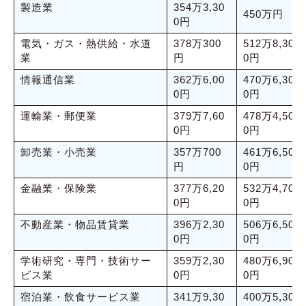
製造業
354万3,30
450万円
0円
電気・ガス・熱供給・水道
378万300
512万8,30
業
円
0円
情報通信業
362万6,00
470万6,30
0円
0円
運輸業・郵便業
379万7,60
478万4,50
0円
0円
卸売業・小売業
357万700
461万6,50
円
0円
金融業・保険業
377万6,20
532万4,70
0円
0円
不動産業・物品賃貸業
396万2,30
506万6,50
0円
0円
学術研究・専門・技術サー
359万2,30
480万6,90
ビス業
0円
0円
宿泊業・飲食サービス業
341万9,30
400万5,30