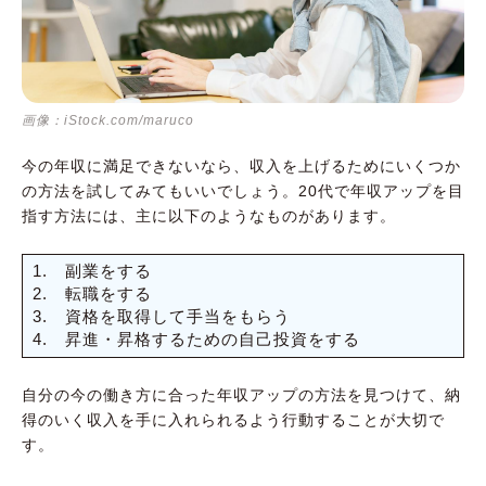
画像：iStock.com/maruco
今の年収に満足できないなら、収入を上げるためにいくつか
の方法を試してみてもいいでしょう。20代で年収アップを目
指す方法には、主に以下のようなものがあります。
1. 副業をする
2. 転職をする
3. 資格を取得して手当をもらう
4. 昇進・昇格するための自己投資をする
自分の今の働き方に合った年収アップの方法を見つけて、納
得のいく収入を手に入れられるよう行動することが大切で
す。