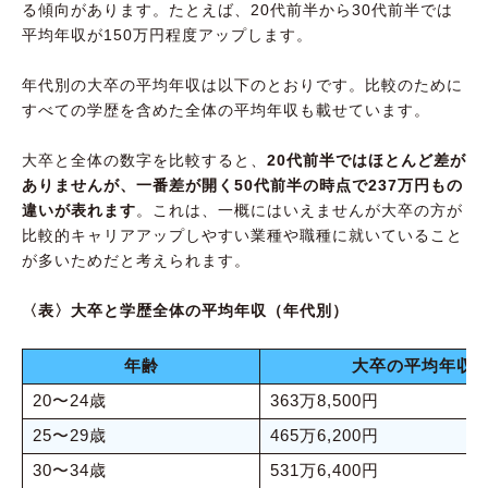
る傾向があります。たとえば、20代前半から30代前半では
平均年収が150万円程度アップします。
年代別の大卒の平均年収は以下のとおりです。比較のために
すべての学歴を含めた全体の平均年収も載せています。
大卒と全体の数字を比較すると、
20代前半ではほとんど差が
ありませんが、一番差が開く50代前半の時点で237万円もの
違いが表れます
。これは、一概にはいえませんが大卒の方が
比較的キャリアアップしやすい業種や職種に就いていること
が多いためだと考えられます。
〈表〉大卒と学歴全体の平均年収（年代別）
年齢
大卒の平均年収
20〜24歳
363万8,500円
25〜29歳
465万6,200円
30〜34歳
531万6,400円