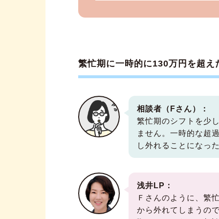
繁忙期に一時的に130万円を超
相談者（Fさん）：
繁忙期のシフトを少し
ません。一時的な超
し外れることになっ
浅井LP：
Ｆさんのように、繁忙
から外れてしまうの