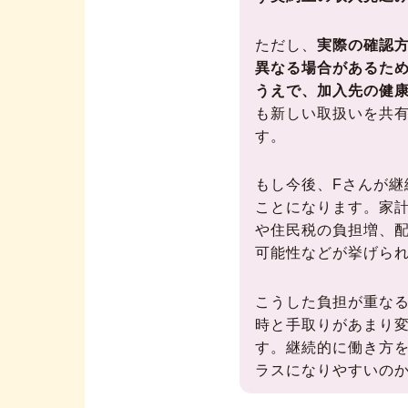
ただし、
実際の確認
異なる場合があるた
うえで、加入先の健
も新しい取扱いを共
す。
もし今後、Fさんが継
ことになります。家
や住民税の負担増、
可能性などが挙げら
こうした負担が重なる
時と手取りがあまり
す。継続的に働き方
ラスになりやすいの