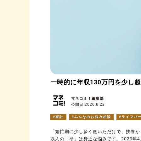
一時的に年収130万円を少し
マネコミ！編集部
公開日 2026.6.22
家計
みんなのお悩み相談
ライフパ
「繁忙期に少し多く働いただけで、扶養か
収入の「壁」は身近な悩みです。2026年