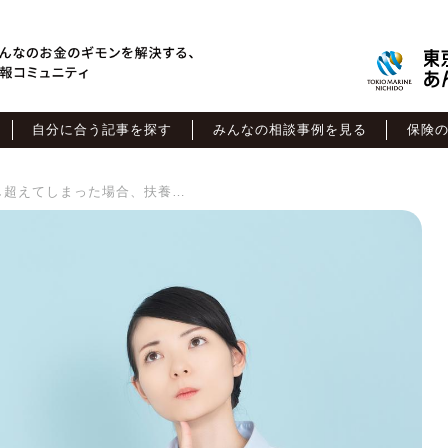
自分に合う記事を探す
みんなの相談事例を見る
保険
一時的に年収130万円を少し超えてしまった場合、扶養から外れますか？