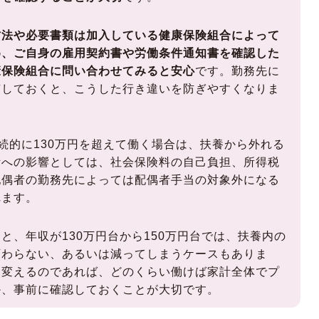
方法や必要書類は加入している健康保険組合によって
め、ご自身の雇用契約書や労働条件通知書を確認した
康保険組合に問い合わせてみると安心
です。勤務先に
有しておくと、こうした行き違いを防ぎやすくなりま
続的に130万円を超えて働く場合は、扶養から外れる
計への影響としては、社会保険料の自己負担、所得税
配偶者の勤務先によっては配偶者手当の対象外になる
れます。
と、年収が130万円台から150万円台では、扶養内の
変わらない、あるいは減ってしまうケースもありま
を変えるのであれば、どのくらい働けば家計全体でプ
か、事前に確認しておくことが大切です。