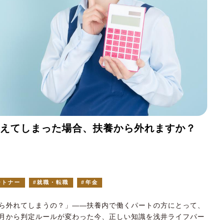
超えてしまった場合、扶養から外れますか？
ートナー
就職・転職
年金
ら外れてしまうの？」——扶養内で働くパートの方にとって、
4月から判定ルールが変わった今、正しい知識を浅井ライフパー