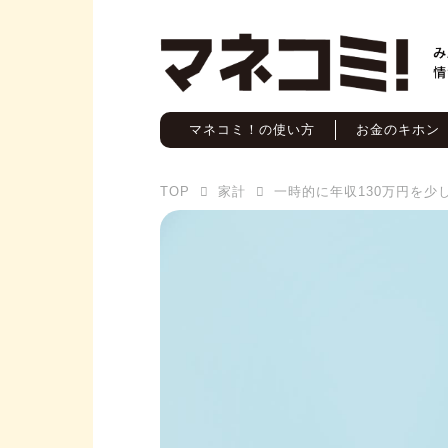
マネコミ！の使い方
お金のキホン
TOP
家計