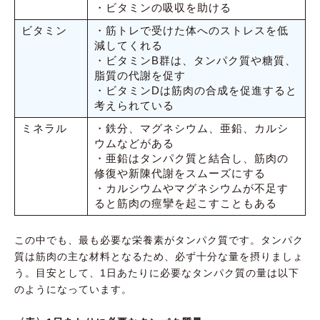
・ビタミンの吸収を助ける
ビタミン
・筋トレで受けた体へのストレスを低
減してくれる
・ビタミンB群は、タンパク質や糖質、
脂質の代謝を促す
・ビタミンDは筋肉の合成を促進すると
考えられている
ミネラル
・鉄分、マグネシウム、亜鉛、カルシ
ウムなどがある
・亜鉛はタンパク質と結合し、筋肉の
修復や新陳代謝をスムーズにする
・カルシウムやマグネシウムが不足す
ると筋肉の痙攣を起こすこともある
この中でも、最も必要な栄養素がタンパク質です。タンパク
質は筋肉の主な材料となるため、必ず十分な量を摂りましょ
う。目安として、1日あたりに必要なタンパク質の量は以下
のようになっています。