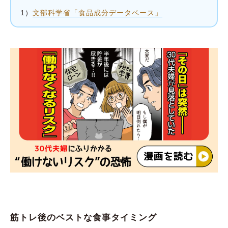
1）
文部科学省「食品成分データベース」
筋トレ後のベストな食事タイミング