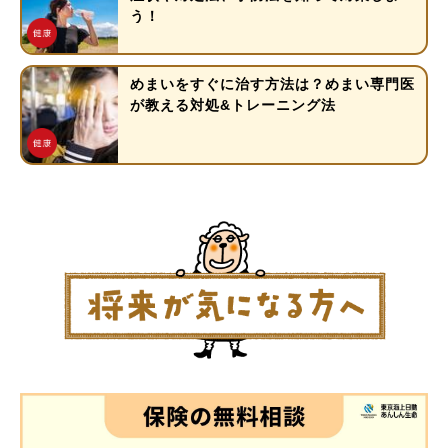
う！
めまいをすぐに治す方法は？めまい専門医
が教える対処&トレーニング法