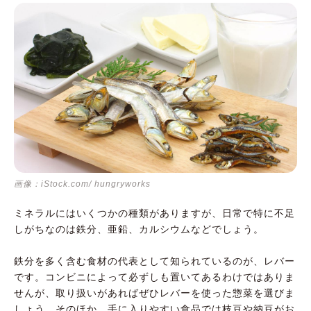
画像：iStock.com/ hungryworks
ミネラルにはいくつかの種類がありますが、日常で特に不足
しがちなのは鉄分、亜鉛、カルシウムなどでしょう。
鉄分を多く含む食材の代表として知られているのが、レバー
です。コンビニによって必ずしも置いてあるわけではありま
せんが、取り扱いがあればぜひレバーを使った惣菜を選びま
しょう。そのほか、手に入りやすい食品では枝豆や納豆がお