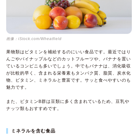
画像：iStock.com/Wheatfield
果物類はビタミンを補給するのにいい食品です。最近ではり
んごやパイナップルなどのカットフルーツや、バナナを置い
ているコンビニも多いでしょう。中でもバナナは、消化吸収
が比較的早く、含まれる栄養素もタンパク質、脂質、炭水化
物、ビタミン、ミネラルと豊富です。サッと食べやすいのも
魅力です。
また、ビタミンB群は豆類に多く含まれているため、豆乳や
ナッツ類もおすすめです。
ミネラルを含む食品