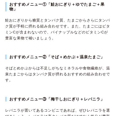
おすすめメニュー①「鮭おにぎり＋ゆでたまご＋果
物」
鮭おにぎりから糖質とタンパク質、たまごからさらにタンパ
ク質が手軽に摂れる組み合わせです。また、たまごにはビタ
ミンCが含まれないので、パイナップルなどのビタミンCが
豊富な果物で補いましょう。
おすすめメニュー②「そば＋めかぶ＋温泉たまご」
そばとめかぶからは不足しがちなミネラルや食物繊維が、温
泉たまごからはタンパク質が摂れるおすすめの組み合わせで
す。
おすすめメニュー③「梅干しおにぎり＋レバニラ」
レバニラが置いてあるコンビニであれば、ぜひレバニラを選