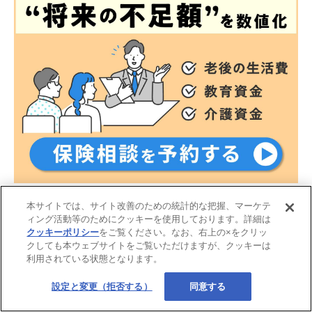
本サイトでは、サイト改善のための統計的な把握、マーケテ
ィング活動等のためにクッキーを使用しております。詳細は
クッキーポリシー
をご覧ください。なお、右上の×をクリッ
クしても本ウェブサイトをご覧いただけますが、クッキーは
利用されている状態となります。
設定と変更（拒否する）
同意する