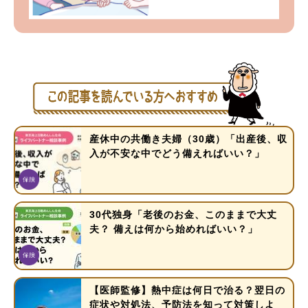
産休中の共働き夫婦（30歳）「出産後、収
入が不安な中でどう備えればいい？」
30代独身「老後のお金、このままで大丈
夫？ 備えは何から始めればいい？」
【医師監修】熱中症は何日で治る？翌日の
症状や対処法、予防法を知って対策しよ