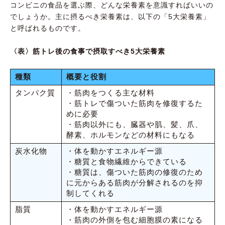
コンビニの食品を選ぶ際、どんな栄養素を意識すればいいの
でしょうか。主に摂るべき栄養素は、以下の「5大栄養素」
と呼ばれるものです。
〈表〉筋トレ後の食事で摂取すべき5大栄養素
種類
概要と役割
タンパク質
・筋肉をつくる主な材料
・筋トレで傷ついた筋肉を修復するた
めに必要
・筋肉以外にも、臓器や肌、髪、爪、
酵素、ホルモンなどの材料にもなる
炭水化物
・体を動かすエネルギー源
・糖質と食物繊維からできている
・糖質は、傷ついた筋肉の修復のため
に元からある筋肉が分解されるのを抑
制してくれる
脂質
・体を動かすエネルギー源
・筋肉の外側を包む細胞膜の素になる