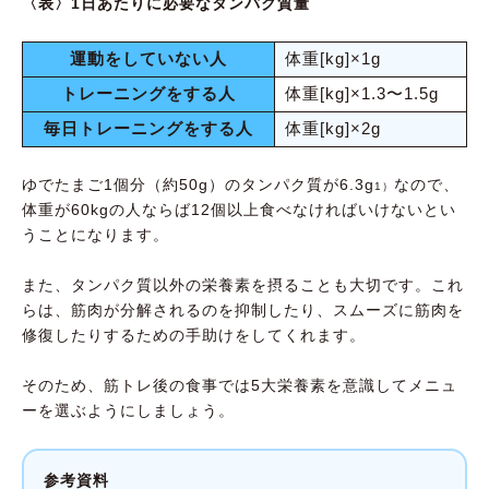
〈表〉1日あたりに必要なタンパク質量
運動をしていない人
体重[kg]×1g
トレーニングをする人
体重[kg]×1.3〜1.5g
毎日トレーニングをする人
体重[kg]×2g
ゆでたまご1個分（約50g）のタンパク質が6.3g
なので、
1）
体重が60kgの人ならば12個以上食べなければいけないとい
うことになります。
また、タンパク質以外の栄養素を摂ることも大切です。これ
らは、筋肉が分解されるのを抑制したり、スムーズに筋肉を
修復したりするための手助けをしてくれます。
そのため、筋トレ後の食事では5大栄養素を意識してメニュ
ーを選ぶようにしましょう。
参考資料