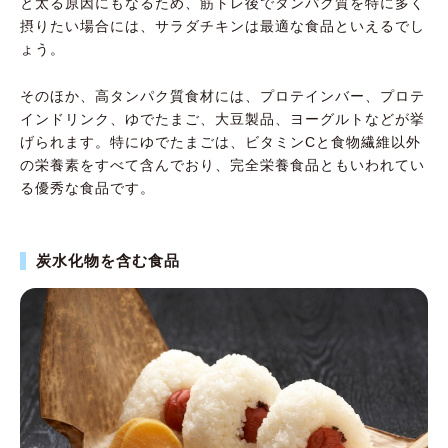
と太る原因にもなるため、筋トレ後でタンパク質を特に多く
摂りたい場合には、サラダチキンは最適な食品といえるでし
ょう。
そのほか、高タンパク質食材には、プロテインバー、プロテ
インドリンク、ゆでたまご、大豆製品、ヨーグルトなどが挙
げられます。特にゆでたまごは、ビタミンCと食物繊維以外
の栄養素をすべて含んでおり、完全栄養食品ともいわれてい
る優秀な食品です。
炭水化物を含む食品