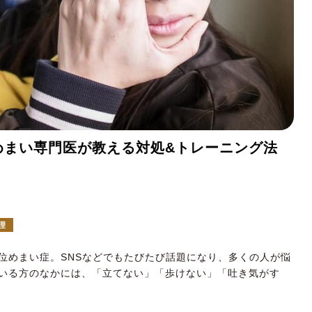
めまい専門医が教える対処&トレーニング法
理
位めまい症。SNSなどでもたびたび話題になり、多くの人が悩
いる方のなかには、「立てない」「歩けない」「吐き気がす