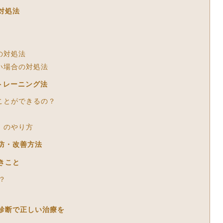
対処法
の対処法
い場合の対処法
トレーニング法
ことができるの？
」のやり方
防・改善方法
きこと
？
診断で正しい治療を