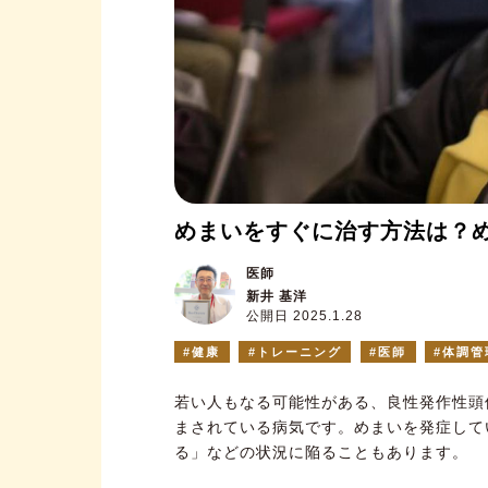
めまいをすぐに治す方法は？
医師
新井 基洋
公開日 2025.1.28
健康
トレーニング
医師
体調管
若い人もなる可能性がある、良性発作性頭
まされている病気です。めまいを発症して
る」などの状況に陥ることもあります。