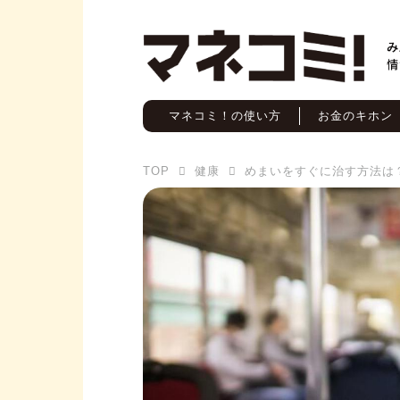
マネコミ！の使い方
お金のキホン
TOP
健康