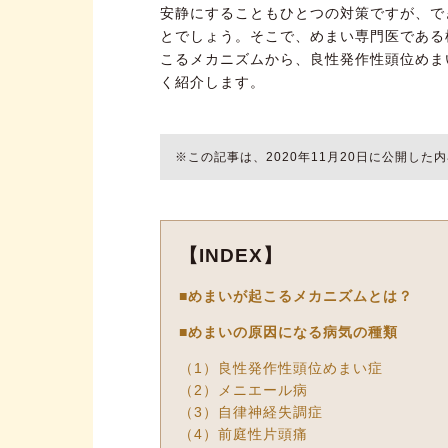
安静にすることもひとつの対策ですが、で
とでしょう。そこで、めまい専門医である
こるメカニズムから、良性発作性頭位めま
く紹介します。
※この記事は、2020年11月20日に公開し
【INDEX】
■めまいが起こるメカニズムとは？
■めまいの原因になる病気の種類
（1）良性発作性頭位めまい症
（2）メニエール病
（3）自律神経失調症
（4）前庭性片頭痛