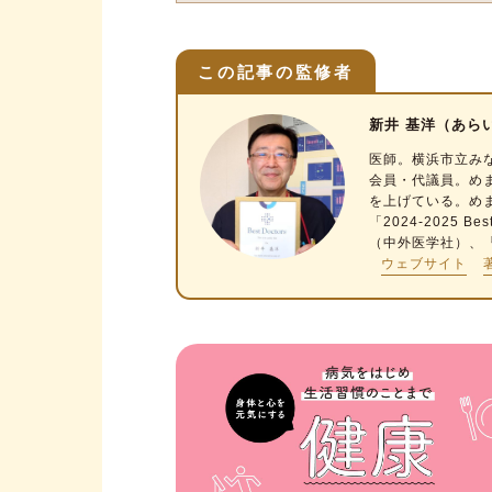
この記事の監修者
新井 基洋（あら
医師
。横浜市立み
会員・代議員。め
を上げている。め
「2024-2025 
（中外医学社）、
ウェブサイト