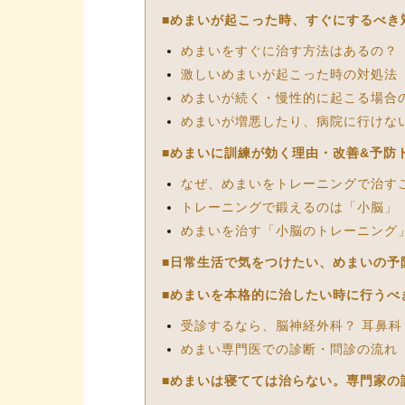
■めまいが起こった時、すぐにするべき
めまいをすぐに治す方法はあるの？
激しいめまいが起こった時の対処法
めまいが続く・慢性的に起こる場合
めまいが増悪したり、病院に行けな
■めまいに訓練が効く理由・改善&予防
なぜ、めまいをトレーニングで治す
トレーニングで鍛えるのは「小脳」
めまいを治す「小脳のトレーニング
■日常生活で気をつけたい、めまいの予
■めまいを本格的に治したい時に行うべ
受診するなら、脳神経外科？ 耳鼻科
めまい専門医での診断・問診の流れ
■めまいは寝てては治らない。専門家の