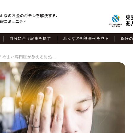
自分に合う記事を探す
みんなの相談事例を見る
保険
めまいをすぐに治す方法は？めまい専門医が教える対処&トレーニング法