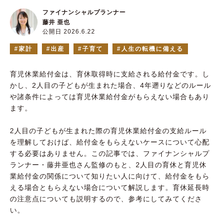
ファイナンシャルプランナー
藤井 亜也
公開日 2026.6.22
家計
出産
子育て
人生の転機に備える
育児休業給付金は、育休取得時に支給される給付金です。し
かし、2人目の子どもが生まれた場合、4年遡りなどのルール
や諸条件によっては育児休業給付金がもらえない場合もあり
ます。
2人目の子どもが生まれた際の育児休業給付金の支給ルール
を理解しておけば、給付金をもらえないケースについて心配
する必要はありません。この記事では、ファイナンシャルプ
ランナー・藤井亜也さん監修のもと、2人目の育休と育児休
業給付金の関係について知りたい人に向けて、給付金をもら
える場合ともらえない場合について解説します。育休延長時
の注意点についても説明するので、参考にしてみてくださ
い。