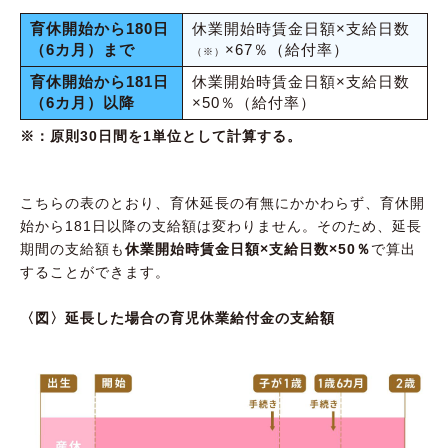
育休開始から180日
休業開始時賃金日額×支給日数
（6カ月）まで
×67％（給付率）
（※）
育休開始から181日
休業開始時賃金日額×支給日数
（6カ月）以降
×50％（給付率）
※：原則30日間を1単位として計算する。
こちらの表のとおり、育休延長の有無にかかわらず、育休開
始から181日以降の支給額は変わりません。そのため、延長
期間の支給額も
休業開始時賃金日額×支給日数×50％
で算出
することができます。
〈図〉延長した場合の育児休業給付金の支給額