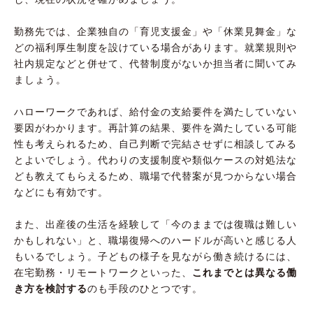
勤務先では、企業独自の「育児支援金」や「休業見舞金」な
どの福利厚生制度を設けている場合があります。就業規則や
社内規定などと併せて、代替制度がないか担当者に聞いてみ
ましょう。
ハローワークであれば、給付金の支給要件を満たしていない
要因がわかります。再計算の結果、要件を満たしている可能
性も考えられるため、自己判断で完結させずに相談してみる
とよいでしょう。代わりの支援制度や類似ケースの対処法な
ども教えてもらえるため、職場で代替案が見つからない場合
などにも有効です。
また、出産後の生活を経験して「今のままでは復職は難しい
かもしれない」と、職場復帰へのハードルが高いと感じる人
もいるでしょう。子どもの様子を見ながら働き続けるには、
在宅勤務・リモートワークといった、
これまでとは異なる働
き方を検討する
のも手段のひとつです。