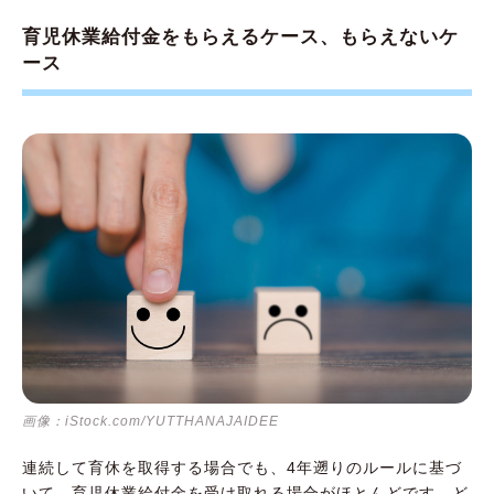
育児休業給付金をもらえるケース、もらえないケ
ース
画像：iStock.com/YUTTHANAJAIDEE
連続して育休を取得する場合でも、4年遡りのルールに基づ
いて、育児休業給付金を受け取れる場合がほとんどです。ど