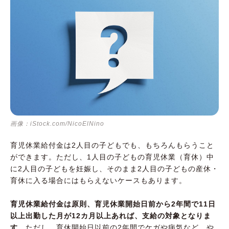
画像：iStock.com/NicoElNino
育児休業給付金は2人目の子どもでも、もちろんもらうこと
ができます。ただし、1人目の子どもの育児休業（育休）中
に2人目の子どもを妊娠し、そのまま2人目の子どもの産休・
育休に入る場合にはもらえないケースもあります。
育児休業給付金は原則、育児休業開始日前から2年間で11日
以上出勤した月が12カ月以上あれば、支給の対象となりま
す
。ただし、育休開始日以前の2年間でケガや病気など、や