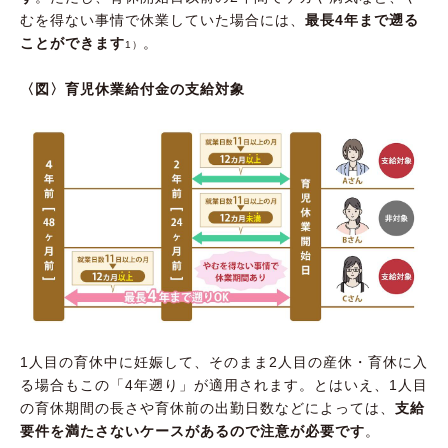
むを得ない事情で休業していた場合には、
最長4年まで遡る
ことができます
。
1）
〈図〉育児休業給付金の支給対象
1人目の育休中に妊娠して、そのまま2人目の産休・育休に入
る場合もこの「4年遡り」が適用されます。とはいえ、1人目
の育休期間の長さや育休前の出勤日数などによっては、
支給
要件を満たさないケースがあるので注意が必要です
。