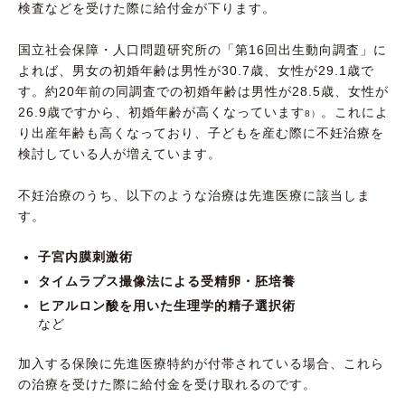
検査などを受けた際に給付金が下ります。
国立社会保障・人口問題研究所の「第16回出生動向調査」に
よれば、男女の初婚年齢は男性が30.7歳、女性が29.1歳で
す。約20年前の同調査での初婚年齢は男性が28.5歳、女性が
26.9歳ですから、初婚年齢が高くなっています
。これによ
8）
り出産年齢も高くなっており、子どもを産む際に不妊治療を
検討している人が増えています。
不妊治療のうち、以下のような治療は先進医療に該当しま
す。
子宮内膜刺激術
タイムラプス撮像法による受精卵・胚培養
ヒアルロン酸を用いた生理学的精子選択術
など
加入する保険に先進医療特約が付帯されている場合、これら
の治療を受けた際に給付金を受け取れるのです。