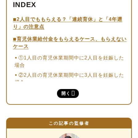
2人目でももらえる？「連続育休」と「4年遡
り」の注意点
育児休業給付金をもらえるケース、もらえない
ケース
①1人目の育児休業期間中に2人目を妊娠した
場合
②2人目の育児休業期間中に3人目を妊娠した
場合
開く
2人目の育児休業給付金が「ギリギリもらえな
かった」場合の対策
職場やハローワークに相談する
育児休業給付金以外の公的支援を活用する
この記事の監修者
加入している医療保険の先進医療特約を活用