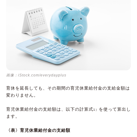
画像：iStock.com/everydayplus
育休を延長しても、その期間の育児休業給付金の支給金額は
変わりません。
育児休業給付金の支給額は、以下の計算式
を使って算出し
1）
ます。
〈表〉育児休業給付金の支給額