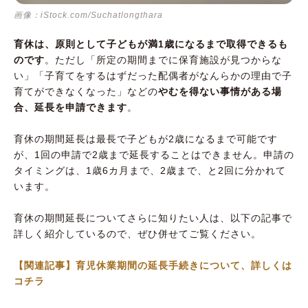
画像：iStock.com/Suchatlongthara
育休は、原則として子どもが満1歳になるまで取得できるも
のです
。ただし「所定の期間までに保育施設が見つからな
い」「子育てをするはずだった配偶者がなんらかの理由で子
育てができなくなった」などの
やむを得ない事情がある場
合、延長を申請できます
。
育休の期間延長は最長で子どもが2歳になるまで可能です
が、1回の申請で2歳まで延長することはできません。申請の
タイミングは、1歳6カ月まで、2歳まで、と2回に分かれて
います。
育休の期間延長についてさらに知りたい人は、以下の記事で
詳しく紹介しているので、ぜひ併せてご覧ください。
【関連記事】育児休業期間の延長手続きについて、詳しくは
コチラ