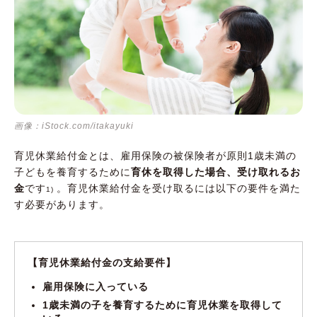
画像：iStock.com/itakayuki
育児休業給付金とは、雇用保険の被保険者が原則1歳未満の
子どもを養育するために
育休を取得した場合、受け取れるお
金
です
。育児休業給付金を受け取るには以下の要件を満た
1)
す必要があります。
【育児休業給付金の支給要件】
雇用保険に入っている
1歳未満の子を養育するために育児休業を取得して