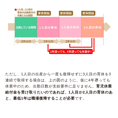
ただし、1人目の出産から一度も復帰せずに3人目の育休を3
連続で取得する場合は、上の図のように、仮に4年遡っても
休業中のため、出勤日数が支給要件に足りません。
育児休業
給付金を受け取りたいのであれば、1人目か2人目の育休のあ
と、最低1年は職場復帰することが必要
です。