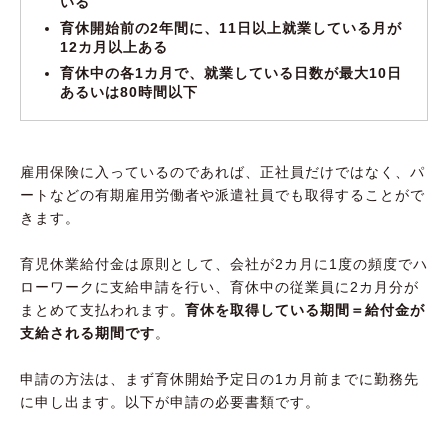
いる
育休開始前の2年間に、11日以上就業している月が
12カ月以上ある
育休中の各1カ月で、就業している日数が最大10日
あるいは80時間以下
雇用保険に入っているのであれば、正社員だけではなく、パ
ートなどの有期雇用労働者や派遣社員でも取得することがで
きます。
育児休業給付金は原則として、会社が2カ月に1度の頻度でハ
ローワークに支給申請を行い、育休中の従業員に2カ月分が
まとめて支払われます。
育休を取得している期間＝給付金が
支給される期間です
。
申請の方法は、まず育休開始予定日の1カ月前までに勤務先
に申し出ます。以下が申請の必要書類です。