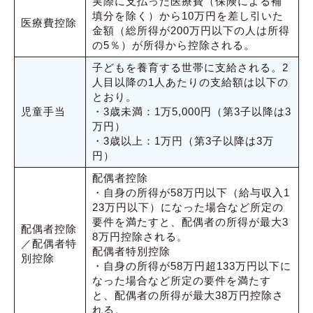
実際に支払った医療費（保険による補
填分を除く）から10万円を差し引いた
医療費控除
金額（総所得が200万円以下の人は所得
の5％）が所得から控除される。
子どもを養育する世帯に支給される。2
人目以降の1人あたりの支給額は以下の
とおり。
児童手当
・3歳未満：1万5,000円（第3子以降は3
万円）
・3歳以上：1万円（第3子以降は3万
円）
配偶者控除
・自身の所得が58万円以下（給与収入1
23万円以下）になった場合など所定の
要件を満たすと、配偶者の所得が最大3
配偶者控除
8万円控除される。
／配偶者特
配偶者特別控除
別控除
・自身の所得が58万円超133万円以下に
なった場合など所定の要件を満たす
と、配偶者の所得が最大38万円控除さ
れる。