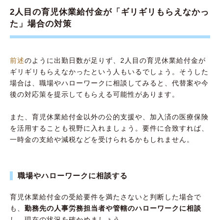
2人目の育児休業給付金が「ギリギリもらえなかっ
た」場合の対策
前述
のように出勤日数が足りず、2人目の育児休業給付金が
ギリギリもらえなかったという人もいるでしょう。そうした
場合は、職場やハローワークに相談してみると、代替案や今
後の対応策を提示してもらえる可能性があります。
また、育児休業給付金以外の公的支援や、加入済の医療保険
を活用することも視野に入れましょう。要件に合致すれば、
一時金の支給や減税などを受けられるかもしれません。
職場やハローワークに相談する
育児休業給付金の受給要件を満たさないと判断した場合で
も、
勤務先の人事労務担当者や管轄のハローワークに相談
し、現在の状況を確かめましょう。