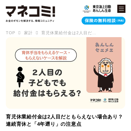
TOP
家計
育児休業給付金は2人目だともらえない場合あり？連続育休と「4年遡り」の注意点
育児休業給付金は2人目だともらえない場合あり？
連続育休と「4年遡り」の注意点