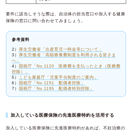
要件に該当しそうな際は、自治体の担当窓口や加入する健康
保険の窓口に問い合わせてみましょう。
参考資料
2）
厚生労働省「出産育児一時金等について」
3）
厚生労働省「高額療養費制度を利用される皆さま
へ」
4）
国税庁「No.1120 医療費を支払ったとき（医療費
控除）」
5）
こども家庭庁「児童手当制度のご案内」
6）
国税庁「No.1191 配偶者控除」
7）
国税庁「No.1195 配偶者特別控除」
加入している医療保険の先進医療特約を活用する
加入している医療保険に先進医療特約があれば、不妊治療の