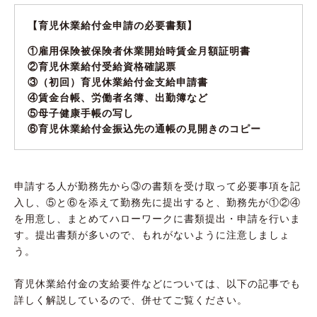
【育児休業給付金申請の必要書類】
①雇用保険被保険者休業開始時賃金月額証明書
②育児休業給付受給資格確認票
③（初回）育児休業給付金支給申請書
④賃金台帳、労働者名簿、出勤簿など
⑤母子健康手帳の写し
⑥育児休業給付金振込先の通帳の見開きのコピー
申請する人が勤務先から③の書類を受け取って必要事項を記
入し、⑤と⑥を添えて勤務先に提出すると、勤務先が①②④
を用意し、まとめてハローワークに書類提出・申請を行いま
す。提出書類が多いので、もれがないように注意しましょ
う。
育児休業給付金の支給要件などについては、以下の記事でも
詳しく解説しているので、併せてご覧ください。