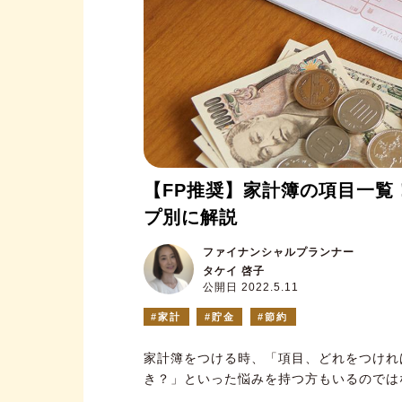
【FP推奨】家計簿の項目一覧
プ別に解説
ファイナンシャルプランナー
タケイ 啓子
公開日 2022.5.11
家計
貯金
節約
家計簿をつける時、「項目、どれをつけれ
き？」といった悩みを持つ方もいるのでは