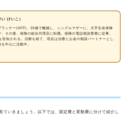
けい けいこ）
プランナー
(AFP)。36歳で離婚し、シングルマザーに。大手生命保険
が、その後、保険の総合代理店に転職。保険の電話相談業務に従事。
んを告知される。治療を経て、現在は治療とお金の相談パートナーとし
務を中心に活動中。
見ていきましょう。以下では、固定費と変動費に分けて紹介し