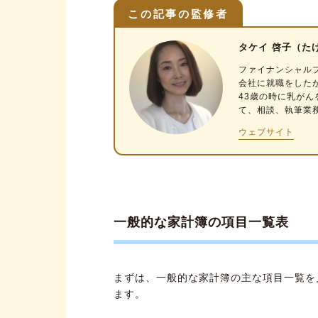
この記事の監修者
タケイ 啓子（た
ファイナンシャル
会社に就職をした
43歳の時に乳が
て、相談、執筆業
ウェブサイト
一般的な家計簿の項目一覧表
まずは、一般的な家計簿の主な項目一覧を
ます。