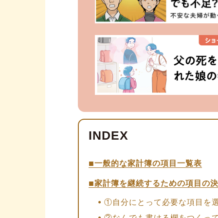
一般的な家計簿の項目一覧表
家計簿を継続するための項目の
①自分にとって必要な項目を
②なんでも書ける欄をつくっ