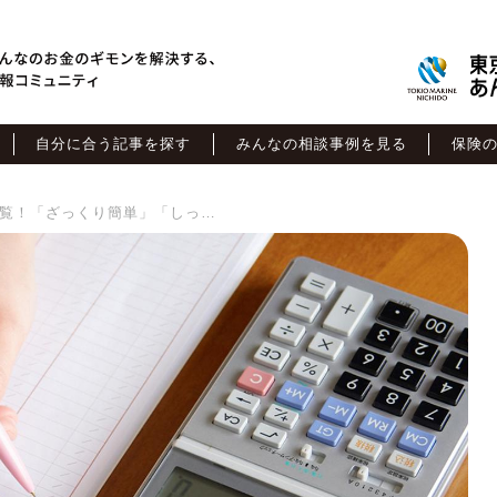
自分に合う記事を探す
みんなの相談事例を見る
保険
【FP推奨】家計簿の項目一覧！「ざっくり簡単」「しっかり細かく」タイプ別に解説