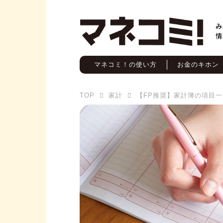
マネコミ！の使い方
お金のキホン
TOP
家計