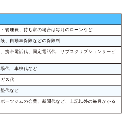
賃・管理費、持ち家の場合は毎月のローンなど
保険、自動車保険などの保険料
代、携帯電話代、固定電話代、サブスクリプションサービ
車場代、車検代など
、ガス代
、塾代など
スポーツジムの会費、新聞代など、上記以外の毎月かかる