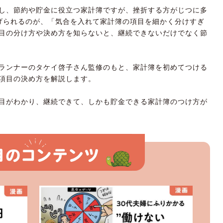
し、節約や貯金に役立つ家計簿ですが、挫折する方がじつに多
げられるのが、「気合を入れて家計簿の項目を細かく分けすぎ
目の分け方や決め方を知らないと、継続できないだけでなく節
ランナーのタケイ啓子さん監修のもと、家計簿を初めてつける
項目の決め方を解説します。
目がわかり、継続できて、しかも貯金できる家計簿のつけ方が