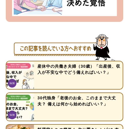
産休中の共働き夫婦（30歳）「出産後、収
入が不安な中でどう備えればいい？」
30代独身「老後のお金、このままで大丈
夫？ 備えは何から始めればいい？」