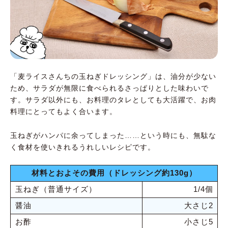
「麦ライスさんちの玉ねぎドレッシング」は、油分が少ない
ため、サラダが無限に食べられるさっぱりとした味わいで
す。サラダ以外にも、お料理のタレとしても大活躍で、お肉
料理にとってもよく合います。
玉ねぎがハンパに余ってしまった……という時にも、無駄な
く食材を使いきれるうれしいレシピです。
材料とおよその費用（ドレッシング約130g）
玉ねぎ（普通サイズ）
1/4個
醤油
大さじ2
お酢
小さじ5