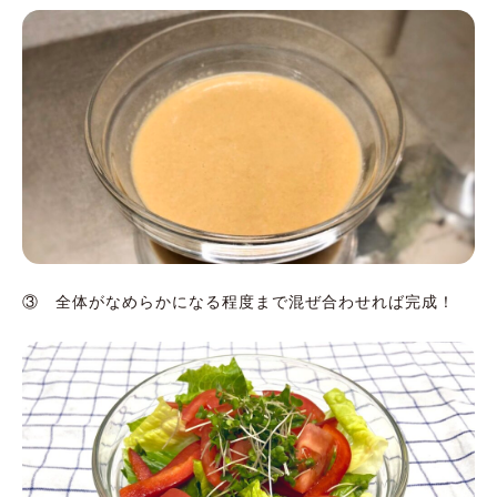
③ 全体がなめらかになる程度まで混ぜ合わせれば完成！