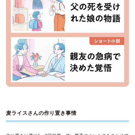
麦ライスさんの作り置き事情