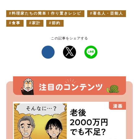
料理家たちの簡単！作り置きレシピ
著名人・芸能人
食事
家計
節約