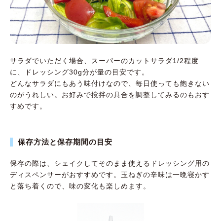
サラダでいただく場合、スーパーのカットサラダ1/2程度
に、ドレッシング30g分が量の目安です。
どんなサラダにもあう味付けなので、毎日使っても飽きない
のがうれしい。お好みで撹拌の具合を調整してみるのもおす
すめです。
保存方法と保存期間の目安
保存の際は、シェイクしてそのまま使えるドレッシング用の
ディスペンサーがおすすめです。玉ねぎの辛味は一晩寝かす
と落ち着くので、味の変化も楽しめます。