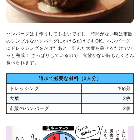
ハンバーグは手作りしてもよいですし、時間がない時は市販
のシンプルなハンバーグにかけるだけでもOK。ハンバーグ
にドレッシングをかけたあと、刻んだ大葉を乗せるだけでパ
ッと完成！ さっぱりしているので、食欲がない時もたくさん
食べられます。
追加で必要な材料（2人分）
ドレッシング
40g分
大葉
2枚
市販のハンバーグ
2個