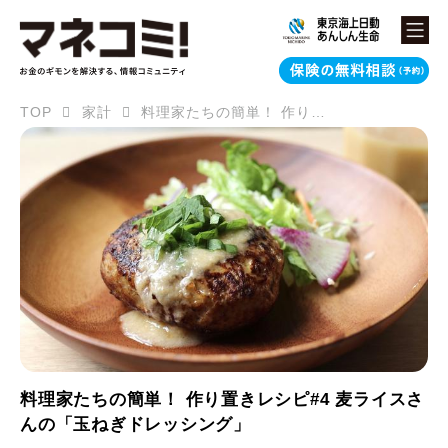
TOP
家計
料理家たちの簡単！ 作り置きレシピ#4 麦ライスさんの「玉ねぎドレッシング」
料理家たちの簡単！ 作り置きレシピ#4 麦ライスさ
んの「玉ねぎドレッシング」