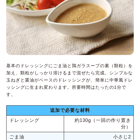
基本のドレッシングにごま油と鶏ガラスープの素（顆粒）を
加え、顆粒がしっかり溶けるまで混ぜたら完成。シンプルな
玉ねぎと醤油がベースのドレッシングが、簡単に中華風ドレ
ッシングに生まれ変わります。所要時間はたったの1分で
す。
追加で必要な材料
ドレッシング
約130g（一回の作り置き
分）
ごま油
小さじ2