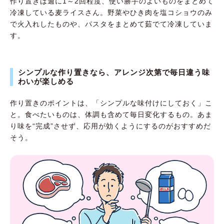
作り置きは週に1～2回程度、使い勝手のよいものをまとめて
冷凍している麦ライスさん。野菜やひき肉を塩コショウのみ
で火入れしたものや、パスタをまとめて茹でて冷凍していま
す。
シンプルな作り置きなら、アレンジ次第で毎日違う味
わいが楽しめる
作り置きのポイントは、「シンプルな味付けにしておく」こ
と。食べたいものは、体調も含めて毎日変化するもの。あま
り味を“完成”させず、応用が効くようにするのがおすすめだ
そう。