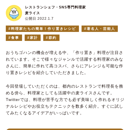
レストランシェフ・SNS専門料理家
麦ライス
公開日 2022.1.7
料理家たちの簡単！作り置きレシピ
著名人・芸能人
食事
家計
節約
おうちゴハンの機会が増える中、「作り置き」料理が注目さ
れています。そこで様々なジャンルで活躍する料理家のみな
さんに、簡単に作れて高コスパ、さらにアレンジも可能な作
り置きレシピを紹介していただきました。
今回登場していただくのは、都内のレストランで料理長を務
める傍ら、料理家としても活躍中の麦ライスさんです。
Twitterでは、料理が苦手な方でも必ず美味しく作れるオリジ
ナルレシピやお役立ちテクニックを数多く紹介。すぐに試し
てみたくなるアイデアがいっぱいです。