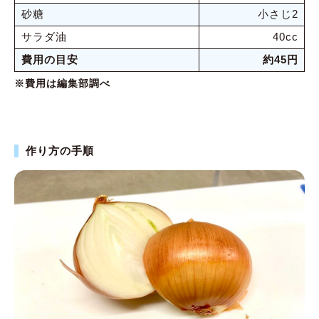
砂糖
小さじ2
サラダ油
40cc
費用の目安
約45円
※費用は編集部調べ
作り方の手順