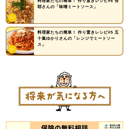
料理家たちの簡単！ 作り置きレシピ#6 杏
耶さんの「味噌ミートソース」
料理家たちの簡単！ 作り置きレシピ#5 五
十嵐ゆかりさんの「レンジでミートソー
ス」