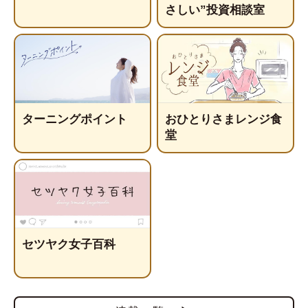
さしい”投資相談室
ターニングポイント
おひとりさまレンジ食
堂
セツヤク女子百科