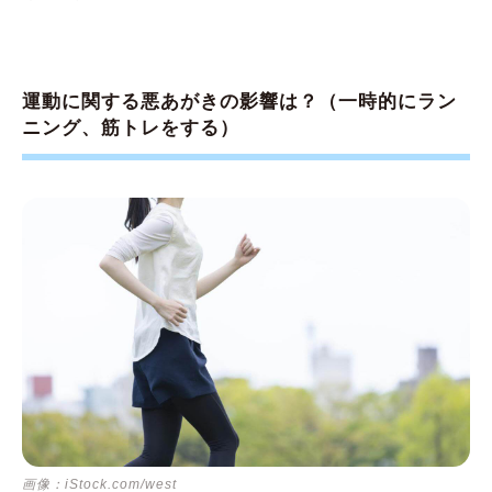
運動に関する悪あがきの影響は？（一時的にラン
ニング、筋トレをする）
画像：iStock.com/west