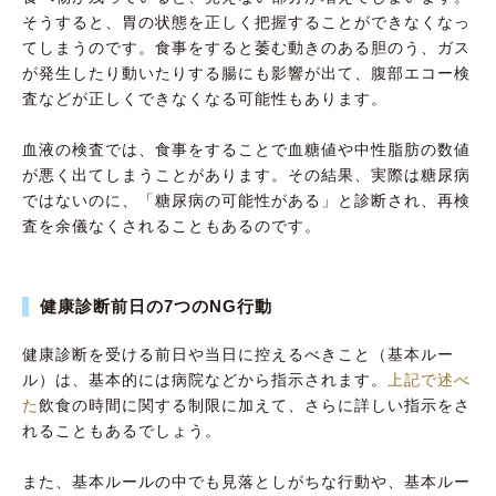
そうすると、胃の状態を正しく把握することができなくなっ
てしまうのです。食事をすると萎む動きのある胆のう、ガス
が発生したり動いたりする腸にも影響が出て、腹部エコー検
査などが正しくできなくなる可能性もあります。
血液の検査では、食事をすることで血糖値や中性脂肪の数値
が悪く出てしまうことがあります。その結果、実際は糖尿病
ではないのに、「糖尿病の可能性がある」と診断され、再検
査を余儀なくされることもあるのです。
健康診断前日の7つのNG行動
健康診断を受ける前日や当日に控えるべきこと（基本ルー
ル）は、基本的には病院などから指示されます。
上記で述べ
た
飲食の時間に関する制限に加えて、さらに詳しい指示をさ
れることもあるでしょう。
また、基本ルールの中でも見落としがちな行動や、基本ルー