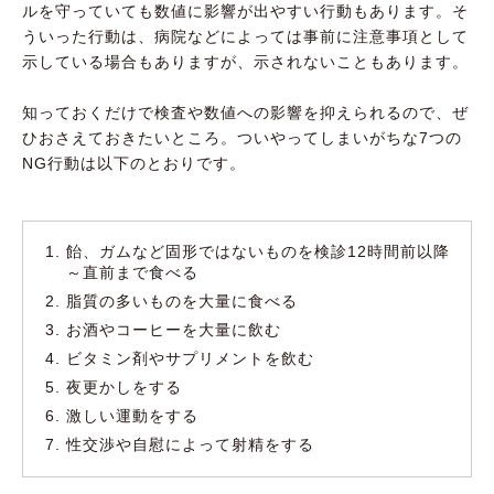
ルを守っていても数値に影響が出やすい行動もあります。そ
ういった行動は、病院などによっては事前に注意事項として
示している場合もありますが、示されないこともあります。
知っておくだけで検査や数値への影響を抑えられるので、ぜ
ひおさえておきたいところ。ついやってしまいがちな7つの
NG行動は以下のとおりです。
飴、ガムなど固形ではないものを検診12時間前以降
～直前まで食べる
脂質の多いものを大量に食べる
お酒やコーヒーを大量に飲む
ビタミン剤やサプリメントを飲む
夜更かしをする
激しい運動をする
性交渉や自慰によって射精をする