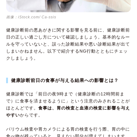
画像：iStock.com/ Ca-ssis
健康診断前の悪あがきに関する影響を見る前に、健康診断前
日の正しい過ごし方について確認しましょう。基本的なルー
ルを守っていないと、誤った診断結果や悪い診断結果が出て
しまいかねません。以下で紹介するNG行動とともにチェッ
クしましょう。
健康診断前日の食事が与える結果への影響とは？
健康診断では「前日の夜9時まで（健康診断の12時間前ま
で）に食事を済ませるように」という注意のみされることが
ほとんどです。
食事は、胃の検査と血液の検査に影響を与え
やすい
からです。
バリウム検査や胃カメラによる胃の検査を行う際、胃の中に
食べ物が残っていると、見えない部分が増えてしまいます。