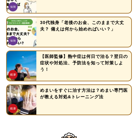
30代独身「老後のお金、このままで大丈
夫？ 備えは何から始めればいい？」
【医師監修】熱中症は何日で治る？翌日の
症状や対処法、予防法を知って対策しよ
う！
めまいをすぐに治す方法は？めまい専門医
が教える対処&トレーニング法