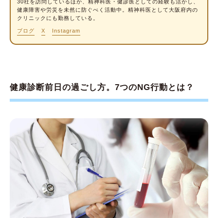
30社を訪問しているほか、精神科医・健診医としての経験も活かし、
健康障害や労災を未然に防ぐべく活動中。精神科医として大阪府内の
クリニックにも勤務している。
ブログ
X
Instagram
健康診断前日の過ごし方。7つのNG行動とは？