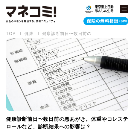
TOP
健康
健康診断前日〜数日前の悪あがき。体重やコレステロールなど、診断結果への影響は？
健康診断前日〜数日前の悪あがき。体重やコレステ
ロールなど、診断結果への影響は？