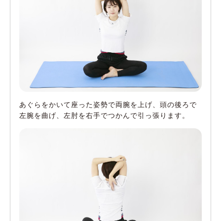
あぐらをかいて座った姿勢で両腕を上げ、頭の後ろで
左腕を曲げ、左肘を右手でつかんで引っ張ります。