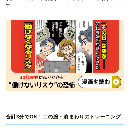
す」
合計3分でOK！二の腕・肩まわりのトレーニング