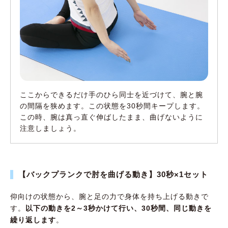
ここからできるだけ手のひら同士を近づけて、腕と腕
の間隔を狭めます。この状態を30秒間キープします。
この時、腕は真っ直ぐ伸ばしたまま、曲げないように
注意しましょう。
【バックプランクで肘を曲げる動き】30秒×1セット
仰向けの状態から、腕と足の力で身体を持ち上げる動きで
す。
以下の動きを2～3秒かけて行い、30秒間、同じ動きを
繰り返します
。