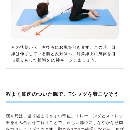
その状態から、右後ろにお尻を引きます。この時、目
線は伸ばしている腕と反対側へ。対角線上に身体を引
っ張りあった状態を15秒キープしましょう。
程よく筋肉のついた腕で、Tシャツを着こなそう
腕や肩は、凝り固まりやすい部位。トレーニングとストレッ
チを組み合わせて行うことで、正しい部位にしなやかな筋肉
をつけることができます。動きを1つ1つ確認しながら、伸ば