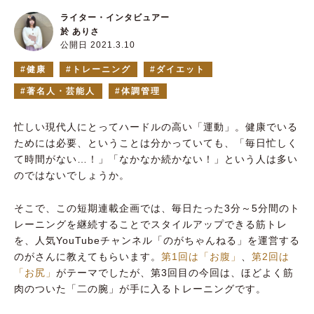
ライター・インタビュアー
於 ありさ
公開日 2021.3.10
健康
トレーニング
ダイエット
著名人・芸能人
体調管理
忙しい現代人にとってハードルの高い「運動」。健康でいる
ためには必要、ということは分かっていても、「毎日忙しく
て時間がない…！」「なかなか続かない！」という人は多い
のではないでしょうか。
そこで、この短期連載企画では、毎日たった3分～5分間のト
レーニングを継続することでスタイルアップできる筋トレ
を、人気YouTubeチャンネル「のがちゃんねる」を運営する
のがさんに教えてもらいます。
第1回は「お腹」
、
第2回は
「お尻」
がテーマでしたが、第3回目の今回は、ほどよく筋
肉のついた「二の腕」が手に入るトレーニングです。