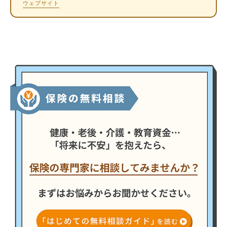
ウェブサイト