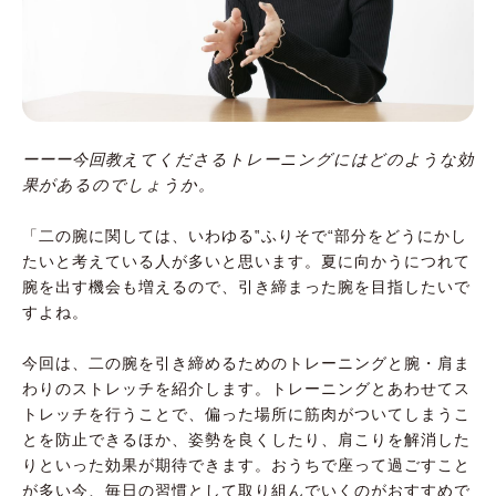
ーーー今回教えてくださるトレーニングにはどのような効
果があるのでしょうか。
「二の腕に関しては、いわゆる‟ふりそで“部分をどうにかし
たいと考えている人が多いと思います。夏に向かうにつれて
腕を出す機会も増えるので、引き締まった腕を目指したいで
すよね。
今回は、二の腕を引き締めるためのトレーニングと腕・肩ま
わりのストレッチを紹介します。トレーニングとあわせてス
トレッチを行うことで、偏った場所に筋肉がついてしまうこ
とを防止できるほか、姿勢を良くしたり、肩こりを解消した
りといった効果が期待できます。おうちで座って過ごすこと
が多い今、毎日の習慣として取り組んでいくのがおすすめで