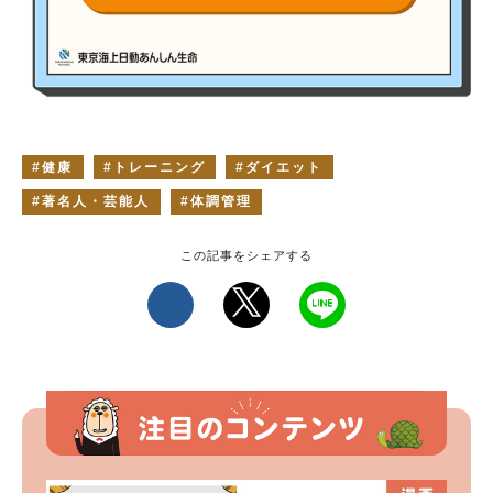
健康
トレーニング
ダイエット
著名人・芸能人
体調管理