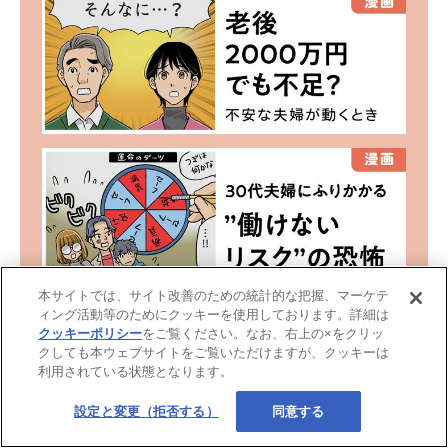
本サイトでは、サイト改善のための統計的な把握、マーケテ
ィング活動等のためにクッキーを使用しております。詳細は
クッキーポリシー
をご覧ください。なお、右上の×をクリッ
クしても本ウェブサイトをご覧いただけますが、クッキーは
利用されている状態となります。
設定と変更（拒否する）
同意する