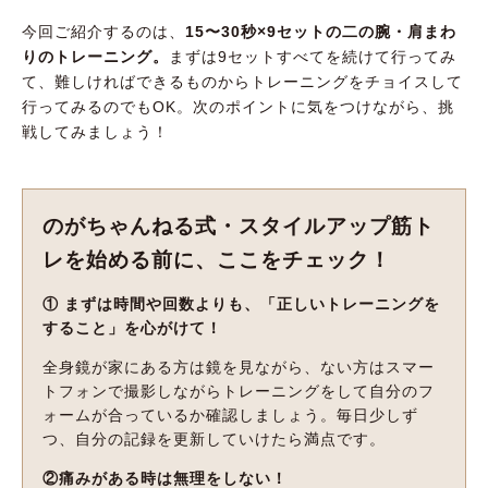
今回ご紹介するのは、
15〜30秒×9セットの二の腕・肩まわ
りのトレーニング。
まずは9セットすべてを続けて行ってみ
て、難しければできるものからトレーニングをチョイスして
行ってみるのでもOK。次のポイントに気をつけながら、挑
戦してみましょう！
のがちゃんねる式・スタイルアップ筋ト
レを始める前に、ここをチェック！
① まずは時間や回数よりも、「正しいトレーニングを
すること」を心がけて！
全身鏡が家にある方は鏡を見ながら、ない方はスマー
トフォンで撮影しながらトレーニングをして自分のフ
ォームが合っているか確認しましょう。毎日少しず
つ、自分の記録を更新していけたら満点です。
②痛みがある時は無理をしない！