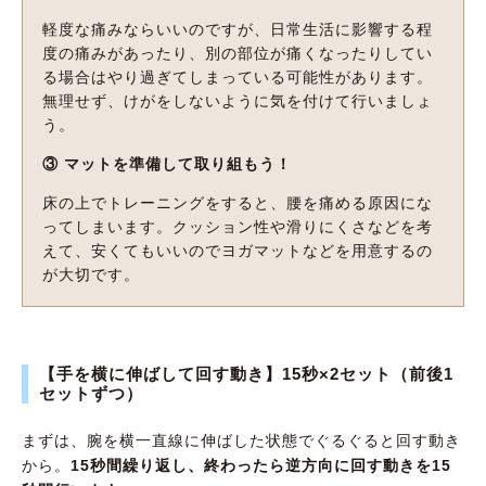
軽度な痛みならいいのですが、日常生活に影響する程
度の痛みがあったり、別の部位が痛くなったりしてい
る場合はやり過ぎてしまっている可能性があります。
無理せず、けがをしないように気を付けて行いましょ
う。
③ マットを準備して取り組もう！
床の上でトレーニングをすると、腰を痛める原因にな
ってしまいます。クッション性や滑りにくさなどを考
えて、安くてもいいのでヨガマットなどを用意するの
が大切です。
【手を横に伸ばして回す動き】15秒×2セット（前後1
セットずつ）
まずは、腕を横一直線に伸ばした状態でぐるぐると回す動き
から。
15秒間繰り返し、終わったら逆方向に回す動きを15