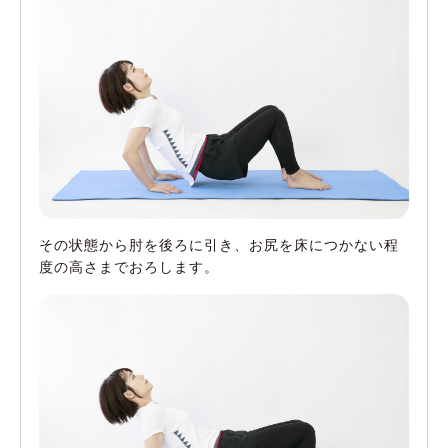
その状態から肘を後ろに引き、お尻を床につかない程
度の高さまでおろします。