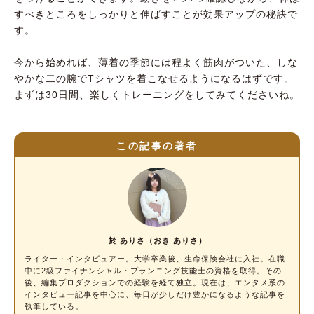
すべきところをしっかりと伸ばすことが効果アップの秘訣で
す。
今から始めれば、薄着の季節には程よく筋肉がついた、しな
やかな二の腕でTシャツを着こなせるようになるはずです。
まずは30日間、楽しくトレーニングをしてみてくださいね。
この記事の著者
於 ありさ（おき ありさ）
ライター・インタビュアー
。大学卒業後、生命保険会社に入社。在職
中に2級ファイナンシャル・プランニング技能士の資格を取得。その
後、編集プロダクションでの経験を経て独立。現在は、エンタメ系の
インタビュー記事を中心に、毎日が少しだけ豊かになるような記事を
執筆している。