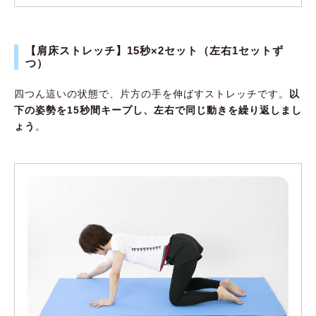
【肩床ストレッチ】15秒×2セット（左右1セットず
つ）
四つん這いの状態で、片方の手を伸ばすストレッチです。
以
下の姿勢を15秒間キープし、左右で同じ動きを繰り返しまし
ょう
。