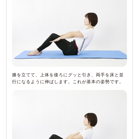
膝を立てて、上体を後ろにグッと引き、両手を床と並
行になるように伸ばします。これが基本の姿勢です。