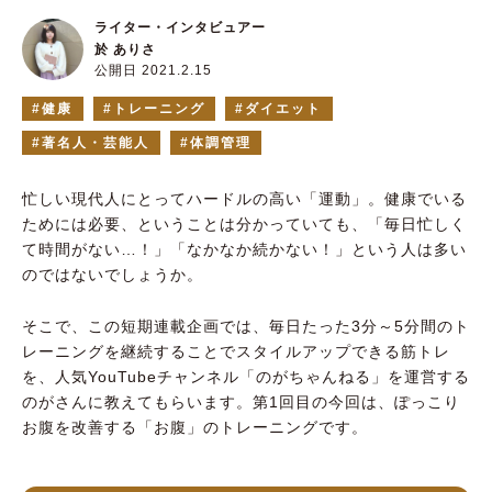
ライター・インタビュアー
於 ありさ
公開日 2021.2.15
健康
トレーニング
ダイエット
著名人・芸能人
体調管理
忙しい現代人にとってハードルの高い「運動」。健康でいる
ためには必要、ということは分かっていても、「毎日忙しく
て時間がない…！」「なかなか続かない！」という人は多い
のではないでしょうか。
そこで、この短期連載企画では、毎日たった3分～5分間のト
レーニングを継続することでスタイルアップできる筋トレ
を、人気YouTubeチャンネル「のがちゃんねる」を運営する
のがさんに教えてもらいます。第1回目の今回は、ぽっこり
お腹を改善する「お腹」のトレーニングです。