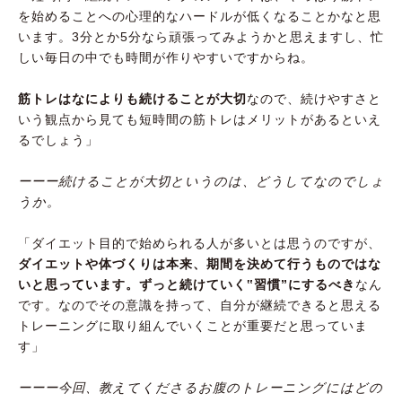
を始めることへの心理的なハードルが低くなることかなと思
います。3分とか5分なら頑張ってみようかと思えますし、忙
しい毎日の中でも時間が作りやすいですからね。
筋トレはなによりも続けることが大切
なので、続けやすさと
いう観点から見ても短時間の筋トレはメリットがあるといえ
るでしょう」
ーーー続けることが大切というのは、どうしてなのでしょ
うか。
「ダイエット目的で始められる人が多いとは思うのですが、
ダイエットや体づくりは本来、期間を決めて行うものではな
いと思っています。ずっと続けていく‟習慣”にするべき
なん
です。なのでその意識を持って、自分が継続できると思える
トレーニングに取り組んでいくことが重要だと思っていま
す」
ーーー今回、教えてくださるお腹のトレーニングにはどの