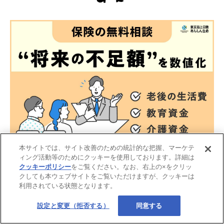
本サイトでは、サイト改善のための統計的な把握、マーケテ
ィング活動等のためにクッキーを使用しております。詳細は
クッキーポリシー
をご覧ください。なお、右上の×をクリッ
クしても本ウェブサイトをご覧いただけますが、クッキーは
利用されている状態となります。
設定と変更（拒否する）
同意する