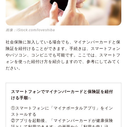
画像：iStock.com/loveshiba
社会保険に加入している場合でも、マイナンバーカードと保
険証を紐付けることができます。手続きは、スマートフォン
やパソコン、コンビニでも可能です。ここでは、スマートフ
ォンを使った紐付け方を紹介しますので、参考にしてみてく
ださい。
スマートフォンでマイナンバーカードと保険証を紐付
ける手順
7）
①スマートフォンに「マイナポータルアプリ」をイン
ストールする
②アプリを起動後、「マイナンバーカードが健康保険
証として利用できます」の画面から「利用を申し込