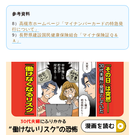
参考資料
8）
高槻市ホームページ「マイナンバーカードの特急発
行について」
9）
長野県建設国民健康保険組合「マイナ保険証Ｑ＆
Ａ」