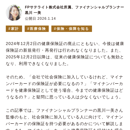
FPサテライト株式会社所属、ファイナンシャルプランナー
黒川 一美
公開日 2026.1.14
家計
医療保険
保険・保障を知る
2024年12月2日の健康保険証の廃止にともない、今後は健康
保険証の新規発行・再発行は行われなくなりました。また、
2025年12月2日以降は、従来の健康保険証についても無効と
なり、利用できなくなりました。
そのため、「会社で社会保険に加入しているけれど、マイナ
ンバーカードの保険証が必要になるの？」「マイナンバーカ
ードを健康保険証として使う場合、今までの健康保険証はど
うなるの？」と疑問に思っている人は少なくないでしょう。
この記事では、ファイナンシャルプランナーの黒川一美さん
監修のもと、社会保険に加入している人に向けて、マイナン
バーカードの保険証を持つ必要があるのかについて解説しま