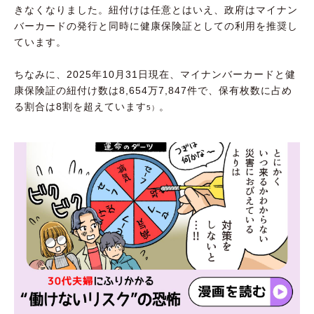
きなくなりました。紐付けは任意とはいえ、政府はマイナン
バーカードの発行と同時に健康保険証としての利用を推奨し
ています。
ちなみに、2025年10月31日現在、マイナンバーカードと健
康保険証の紐付け数は8,654万7,847件で、保有枚数に占め
る割合は8割を超えています
。
5）