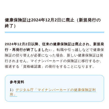
マイナンバーカードの保険証を利用するメリ
ット
マイナンバーカードの保険証を利用するデメ
健康保険証は2024年12月2日に廃止（新規発行の
リット
終了）
いずれはマイナンバーカードの保険証が必要に
なる可能性も
2024年12月2日以降、従来の健康保険証は廃止され、新規発
行・再発行が終了しました
。転職や引っ越しなどで健康保
1）
険証の切り替えが必要になった場合、新しい健康保険証は発
行されません。マイナンバーカードの保険証に移行するか、
後述する「資格確認書」の発行をすることになります。
参考資料
1）
デジタル庁「マイナンバーカードの健康保険証利
用」