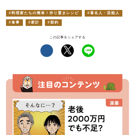
料理家たちの簡単！作り置きレシピ
著名人・芸能人
食事
家計
節約