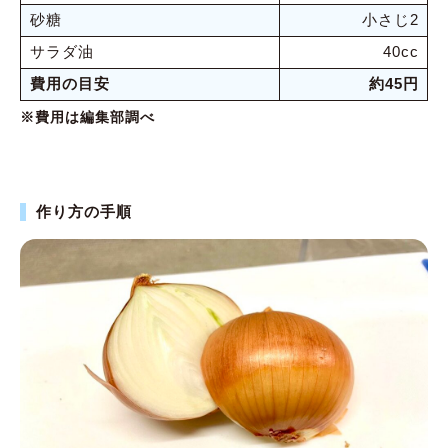
砂糖
小さじ2
サラダ油
40cc
費用の目安
約45円
※費用は編集部調べ
作り方の手順