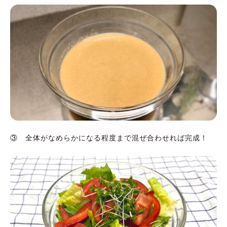
③ 全体がなめらかになる程度まで混ぜ合わせれば完成！