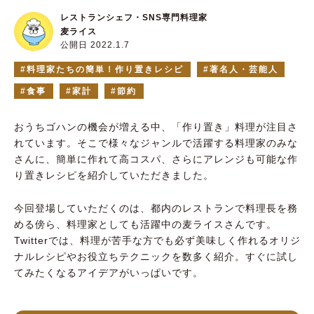
レストランシェフ・SNS専門料理家
麦ライス
公開日 2022.1.7
料理家たちの簡単！作り置きレシピ
著名人・芸能人
食事
家計
節約
おうちゴハンの機会が増える中、「作り置き」料理が注目さ
れています。そこで様々なジャンルで活躍する料理家のみな
さんに、簡単に作れて高コスパ、さらにアレンジも可能な作
り置きレシピを紹介していただきました。
今回登場していただくのは、都内のレストランで料理長を務
める傍ら、料理家としても活躍中の麦ライスさんです。
Twitterでは、料理が苦手な方でも必ず美味しく作れるオリジ
ナルレシピやお役立ちテクニックを数多く紹介。すぐに試し
てみたくなるアイデアがいっぱいです。