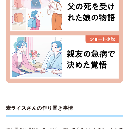
麦ライスさんの作り置き事情