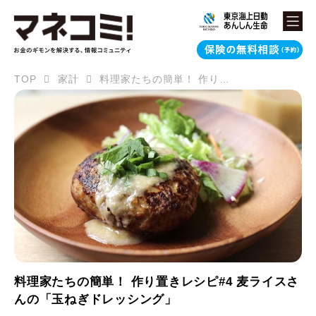
TOP
家計
料理家たちの簡単！ 作り置きレシピ#4 麦ライスさんの「玉ねぎドレッシング」
料理家たちの簡単！ 作り置きレシピ#4 麦ライスさ
んの「玉ねぎドレッシング」