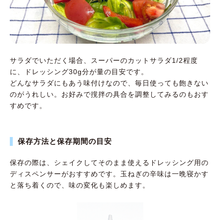
サラダでいただく場合、スーパーのカットサラダ1/2程度
に、ドレッシング30g分が量の目安です。
どんなサラダにもあう味付けなので、毎日使っても飽きない
のがうれしい。お好みで撹拌の具合を調整してみるのもおす
すめです。
保存方法と保存期間の目安
保存の際は、シェイクしてそのまま使えるドレッシング用の
ディスペンサーがおすすめです。玉ねぎの辛味は一晩寝かす
と落ち着くので、味の変化も楽しめます。