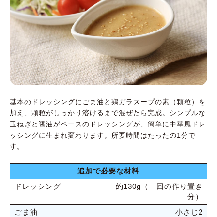
基本のドレッシングにごま油と鶏ガラスープの素（顆粒）を
加え、顆粒がしっかり溶けるまで混ぜたら完成。シンプルな
玉ねぎと醤油がベースのドレッシングが、簡単に中華風ドレ
ッシングに生まれ変わります。所要時間はたったの1分で
す。
追加で必要な材料
ドレッシング
約130g（一回の作り置き
分）
ごま油
小さじ2