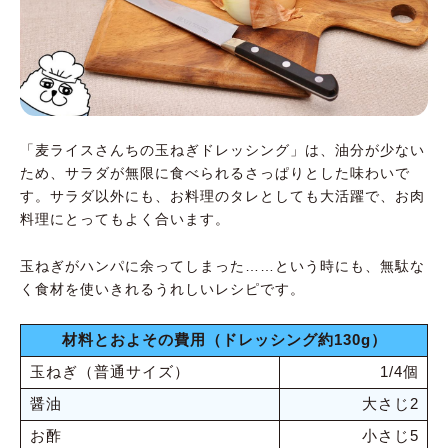
「麦ライスさんちの玉ねぎドレッシング」は、油分が少ない
ため、サラダが無限に食べられるさっぱりとした味わいで
す。サラダ以外にも、お料理のタレとしても大活躍で、お肉
料理にとってもよく合います。
玉ねぎがハンパに余ってしまった……という時にも、無駄な
く食材を使いきれるうれしいレシピです。
材料とおよその費用（ドレッシング約130g）
玉ねぎ（普通サイズ）
1/4個
醤油
大さじ2
お酢
小さじ5