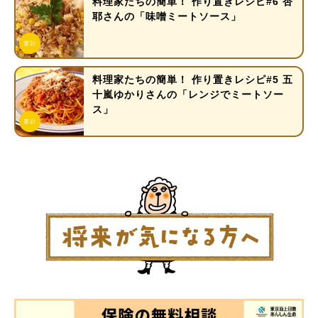
料理家たちの簡単！ 作り置きレシピ#6 杏
耶さんの「味噌ミートソース」
料理家たちの簡単！ 作り置きレシピ#5 五
十嵐ゆかりさんの「レンジでミートソー
ス」