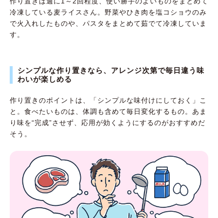
作り置きは週に1～2回程度、使い勝手のよいものをまとめて
冷凍している麦ライスさん。野菜やひき肉を塩コショウのみ
で火入れしたものや、パスタをまとめて茹でて冷凍していま
す。
シンプルな作り置きなら、アレンジ次第で毎日違う味
わいが楽しめる
作り置きのポイントは、「シンプルな味付けにしておく」こ
と。食べたいものは、体調も含めて毎日変化するもの。あま
り味を“完成”させず、応用が効くようにするのがおすすめだ
そう。