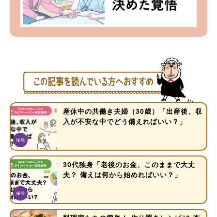
産休中の共働き夫婦（30歳）「出産後、収
入が不安な中でどう備えればいい？」
30代独身「老後のお金、このままで大丈
夫？ 備えは何から始めればいい？」