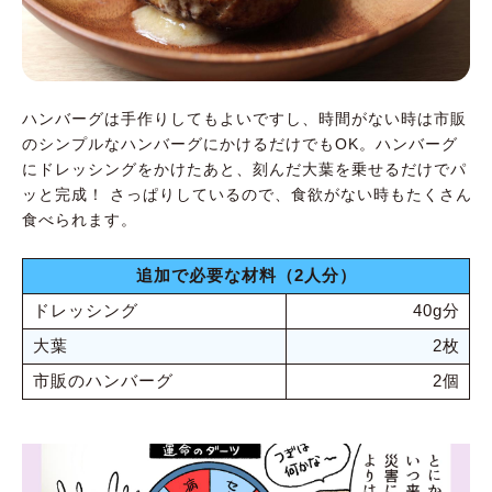
ハンバーグは手作りしてもよいですし、時間がない時は市販
のシンプルなハンバーグにかけるだけでもOK。ハンバーグ
にドレッシングをかけたあと、刻んだ大葉を乗せるだけでパ
ッと完成！ さっぱりしているので、食欲がない時もたくさん
食べられます。
追加で必要な材料（2人分）
ドレッシング
40g分
大葉
2枚
市販のハンバーグ
2個