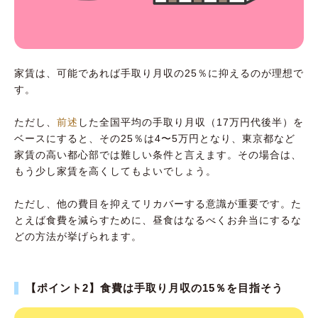
家賃は、可能であれば手取り月収の25％に抑えるのが理想で
す。
ただし、
前述
した全国平均の手取り月収（17万円代後半）を
ベースにすると、その25％は4〜5万円となり、東京都など
家賃の高い都心部では難しい条件と言えます。その場合は、
もう少し家賃を高くしてもよいでしょう。
ただし、他の費目を抑えてリカバーする意識が重要です。た
とえば食費を減らすために、昼食はなるべくお弁当にするな
どの方法が挙げられます。
【ポイント2】食費は手取り月収の15％を目指そう