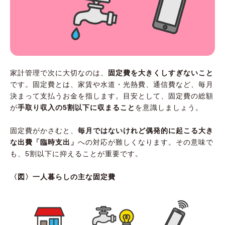
家計管理で次に大切なのは、
固定費を大きくしすぎないこと
です。固定費とは、家賃や水道・光熱費、通信費など、毎月
決まって支払うお金を指します。目安として、固定費の総額
が
手取り収入の5割以下に収まること
を意識しましょう。
固定費がかさむと、
毎月ではないけれど偶発的に起こる大き
な出費「臨時支出」
への対応が難しくなります。その意味で
も、5割以下に抑えることが重要です。
〈図〉一人暮らしの主な固定費