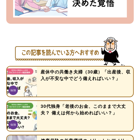
産休中の共働き夫婦（30歳）「出産後、収
入が不安な中でどう備えればいい？」
30代独身「老後のお金、このままで大丈
夫？ 備えは何から始めればいい？」