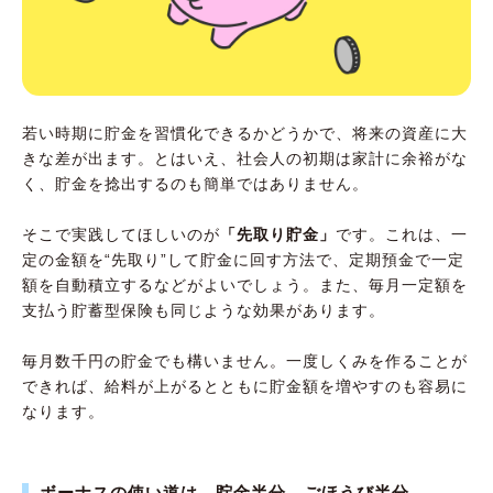
若い時期に貯金を習慣化できるかどうかで、将来の資産に大
きな差が出ます。とはいえ、社会人の初期は家計に余裕がな
く、貯金を捻出するのも簡単ではありません。
そこで実践してほしいのが
「先取り貯金」
です。これは、一
定の金額を“先取り”して貯金に回す方法で、定期預金で一定
額を自動積立するなどがよいでしょう。また、毎月一定額を
支払う貯蓄型保険も同じような効果があります。
毎月数千円の貯金でも構いません。一度しくみを作ることが
できれば、給料が上がるとともに貯金額を増やすのも容易に
なります。
ボーナスの使い道は、貯金半分、ごほうび半分