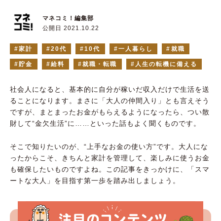
マネコミ！編集部
公開日 2021.10.22
家計
20代
10代
一人暮らし
就職
貯金
給料
就職・転職
人生の転機に備える
社会人になると、基本的に自分が稼いだ収入だけで生活を送
ることになります。まさに「大人の仲間入り」とも言えそう
ですが、まとまったお金がもらえるようになったら、つい散
財して“金欠生活”に……といった話もよく聞くものです。
そこで知りたいのが、“上手なお金の使い方”です。大人にな
ったからこそ、きちんと家計を管理して、楽しみに使うお金
も確保したいものですよね。この記事をきっかけに、「スマ
ートな大人」を目指す第一歩を踏み出しましょう。