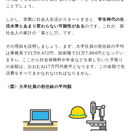
ことでしょう。
しかし、実際に社会人生活がスタートすると、
学生時代の生
活水準とあまり変わらない可能性がある
のです。これが、新
社会人の家計の「落とし穴」です。
その理由を説明しましょう。まず、大卒社員の初任給の平均
は事務系で21万8,472円、技術職で21万7,864円となってい
ます
。ここから社会保険料や年金などを差し引いた手取り
1)
の金額は、おおむね17万円代後半となります。この金額で生
活費をすべてまかなわなければなりません。
〈図〉大卒社員の初任給の平均額