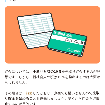
貯金については、
手取り月収の10％
を先取り貯金するのが理
想です。しかし、新社会人の頃は10％を捻出するのは大変か
もしれません。
その場合は、
前述
したとおり、少額でも構いませんので
先取
り貯金を始めること
を優先しましょう。早くから貯金を習慣
化するのが目的です。