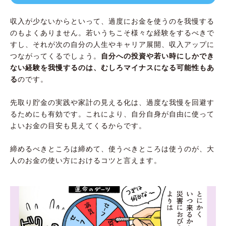
収入が少ないからといって、過度にお金を使うのを我慢する
のもよくありません。若いうちこそ様々な経験をするべきで
すし、それが次の自分の人生やキャリア展開、収入アップに
つながってくるでしょう。
自分への投資や若い時にしかでき
ない経験を我慢するのは、むしろマイナスになる可能性もあ
る
のです。
先取り貯金の実践や家計の見える化は、過度な我慢を回避す
るためにも有効です。これにより、自分自身が自由に使って
よいお金の目安も見えてくるからです。
締めるべきところは締めて、使うべきところは使うのが、大
人のお金の使い方におけるコツと言えます。