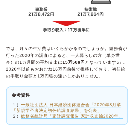
では、月々の生活費はいくらかかるのでしょうか。総務省が
行った2020年の調査によると、一人暮らしの方（単身世
帯）の1カ月間の平均支出は
15万506円
となっています
。
２）
2020年以前もおおむね16万円前後で推移しており、初任給
の手取り金額と1万円強の違いしかありません。
参考資料
１）
一般社団法人 日本経済団体連合会「2020年3月卒
「新規学卒者決定初任給調査結果」を公表」
２）
総務省統計局「家計調査報告 家計収支編2020年」