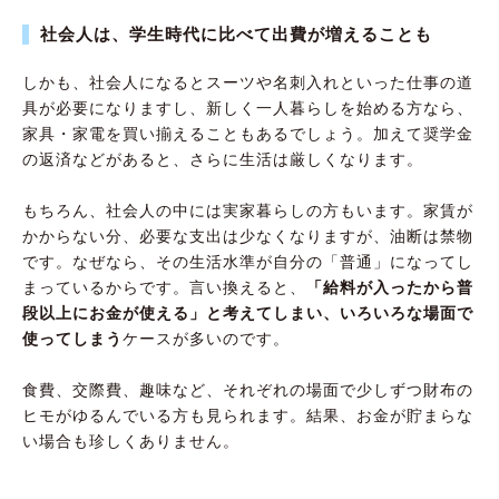
社会人は、学生時代に比べて出費が増えることも
しかも、社会人になるとスーツや名刺入れといった仕事の道
具が必要になりますし、新しく一人暮らしを始める方なら、
家具・家電を買い揃えることもあるでしょう。加えて奨学金
の返済などがあると、さらに生活は厳しくなります。
もちろん、社会人の中には実家暮らしの方もいます。家賃が
かからない分、必要な支出は少なくなりますが、油断は禁物
です。なぜなら、その生活水準が自分の「普通」になってし
まっているからです。言い換えると、
「給料が入ったから普
段以上にお金が使える」と考えてしまい、いろいろな場面で
使ってしまう
ケースが多いのです。
食費、交際費、趣味など、それぞれの場面で少しずつ財布の
ヒモがゆるんでいる方も見られます。結果、お金が貯まらな
い場合も珍しくありません。