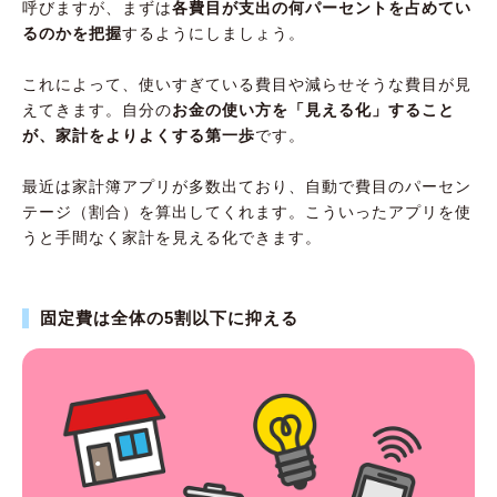
呼びますが、まずは
各費目が支出の何パーセントを占めてい
るのかを把握
するようにしましょう。
これによって、使いすぎている費目や減らせそうな費目が見
えてきます。自分の
お金の使い方を「見える化」すること
が、家計をよりよくする第一歩
です。
最近は家計簿アプリが多数出ており、自動で費目のパーセン
テージ（割合）を算出してくれます。こういったアプリを使
うと手間なく家計を見える化できます。
固定費は全体の5割以下に抑える