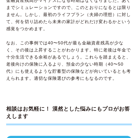
金融資産残高がマイナスになる時期はなくなりました。あく
までシミュレーションですので、このとおりになるとは限り
ません。しかし、最初のライフプラン（夫婦の理想）に対し
て、何を切り詰めたら未来の家計がどれだけ変わるかという
感覚をつかめます。
なお、この事例では40〜50代が最も金融資産残高が少な
く、その後は上昇することがわかります。特に老後は年金で
十分生活できる余裕があるでしょう。これらを踏まえると、
老後向けの保険に入るより、預金の少ない時期（40〜50
代）にも使えるような貯蓄型の保険などが向いているとも考
えられます。適切な保険選びの参考にもなるのです。
相談はお気軽に！ 漠然とした悩みにもプロがお答
えします