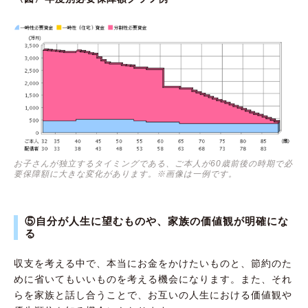
お子さんが独立するタイミングである、ご本人が60歳前後の時期で必
要保障額に大きな変化があります。※画像は一例です。
⑤自分が人生に望むものや、家族の価値観が明確にな
る
収支を考える中で、本当にお金をかけたいものと、節約のた
めに省いてもいいものを考える機会になります。また、それ
らを家族と話し合うことで、お互いの人生における価値観や