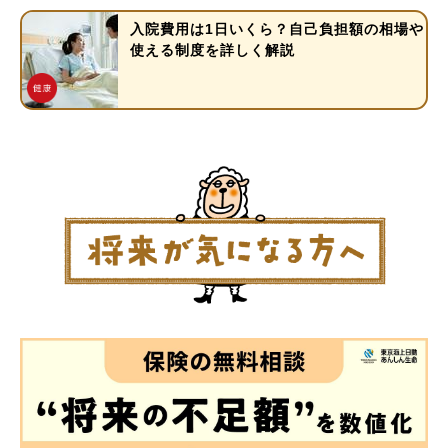
入院費用は1日いくら？自己負担額の相場や
使える制度を詳しく解説