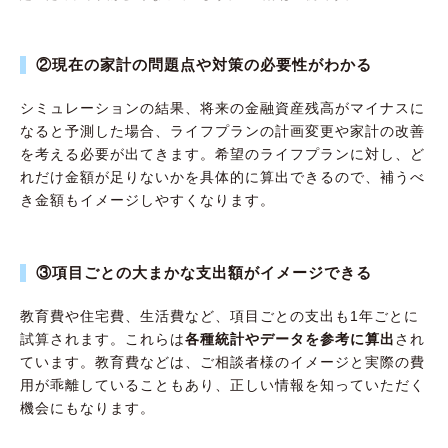
②現在の家計の問題点や対策の必要性がわかる
シミュレーションの結果、将来の金融資産残高がマイナスに
なると予測した場合、ライフプランの計画変更や家計の改善
を考える必要が出てきます。希望のライフプランに対し、ど
れだけ金額が足りないかを具体的に算出できるので、補うべ
き金額もイメージしやすくなります。
③項目ごとの大まかな支出額がイメージできる
教育費や住宅費、生活費など、項目ごとの支出も1年ごとに
試算されます。これらは
各種統計やデータを参考に算出
され
ています。教育費などは、ご相談者様のイメージと実際の費
用が乖離していることもあり、正しい情報を知っていただく
機会にもなります。