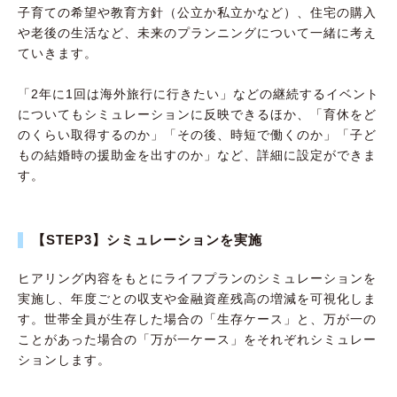
子育ての希望や教育方針（公立か私立かなど）、住宅の購入
や老後の生活など、未来のプランニングについて一緒に考え
ていきます。
「2年に1回は海外旅行に行きたい」などの継続するイベント
についてもシミュレーションに反映できるほか、「育休をど
のくらい取得するのか」「その後、時短で働くのか」「子ど
もの結婚時の援助金を出すのか」など、詳細に設定ができま
す。
【STEP3】シミュレーションを実施
ヒアリング内容をもとにライフプランのシミュレーションを
実施し、年度ごとの収支や金融資産残高の増減を可視化しま
す。世帯全員が生存した場合の「生存ケース」と、万が一の
ことがあった場合の「万が一ケース」をそれぞれシミュレー
ションします。