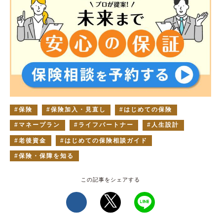
保険
保険加入・見直し
はじめての保険
マネープラン
ライフパートナー
人生設計
老後資金
はじめての保険相談ガイド
保険・保障を知る