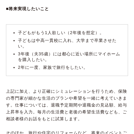
■将来実現したいこと
子どもがもう1人欲しい（2年後を想定）。
子どもは中高一貫校に入れ、大学まで卒業させた
い。
3年後（夫35歳）には都心に近い場所にマイホーム
を購入したい。
2年に一度、家族で旅行をしたい。
上記に加え、より正確にシミュレーションを行うため、保険
の専門家が細かな生活のプランや希望を一緒に考えていきま
す。仕事については、退職予定期間や退職金の見込額、給与
上昇率を入力。毎月の生活費と老後の希望生活費なども、ご
相談者様のお話をもとに試算します。
そのほか、旅行や住宅のリフォームなど、将来のイベントご