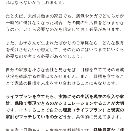
ればならないかもしれません。
たとえば、夫婦共働きの家庭でも、病気やケガでどちらかが
一時的に働けなくなった場合、その間の生活費をどうまかな
うのか、いくら必要なのかを想定しておく必要があります。
また、お子さんが生まれたばかりのご家庭なら、どんな教育
を受けさせたいか想定して、そのためにはいつまでにいくら
必要なのか考える必要があるでしょう。
自分の家族を小さな会社と見なせば、目標を立ててその達成
状況を確認する作業は欠かせません。また、目標を立てるこ
とで家族の目指す未来をすり合わせることにもなります。
ライフプランを立てたら、実際にその生活を現在の収入や家
計、保険で実現できるのかシミュレーションすることが大切
です。そうすることで自分の
理想（ライフプラン）と現実の
家計がマッチしているのかどうか
、具体的に見えてきます。
東京海上日動あんしん生命の無料相談では、
経験豊富な「保