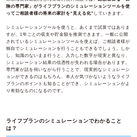
険の専門家」がライフプランのシミュレーションツールを使
ってご相談者様の将来の家計を“見える化”
していきます。
シミュレーションツールを使うと、あくまで試算ではありま
すが、1年ごとの収支や貯金額を推測できます。一般に公開
されているシミュレーションツールを使えば、ご相談者様が
独自でシミュレーションを行うこともできるでしょう。しか
し、知識のないまま行うと、入力した数字が現実と異なり、
シミュレーション結果の信憑性が失われる場合があります。
専門家が話を伺いながら行うことで、現実的なシミュレーシ
ョンができるのはもちろん、本人が気づかないようなライフ
プランのポイントも知ることができ、シミュレーションがよ
り有効なものになるのです。
ライフプランのシミュレーションでわかること
は？