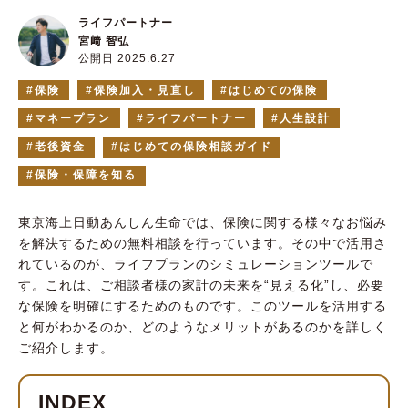
ライフパートナー
宮﨑 智弘
公開日 2025.6.27
保険
保険加入・見直し
はじめての保険
マネープラン
ライフパートナー
人生設計
老後資金
はじめての保険相談ガイド
保険・保障を知る
東京海上日動あんしん生命では、保険に関する様々なお悩み
を解決するための無料相談を行っています。その中で活用さ
れているのが、ライフプランのシミュレーションツールで
す。これは、ご相談者様の家計の未来を“見える化”し、必要
な保険を明確にするためのものです。このツールを活用する
と何がわかるのか、どのようなメリットがあるのかを詳しく
ご紹介します。