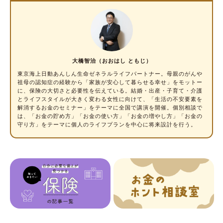
大橋智治（おおはし ともじ）
東京海上日動あんしん生命ゼネラルライフパートナー。母親のがんや
祖母の認知症の経験から「家族が安心して暮らせる幸せ」をモットー
に、保険の大切さと必要性を伝えている。結婚・出産・子育て・介護
とライフスタイルが大きく変わる女性に向けて、「生活の不安要素を
解消するお金のセミナー」をテーマに全国で講演を開催。個別相談で
は、「お金の貯め方」「お金の使い方」「お金の増やし方」「お金の
守り方」をテーマに個人のライフプランを中心に将来設計を行う。