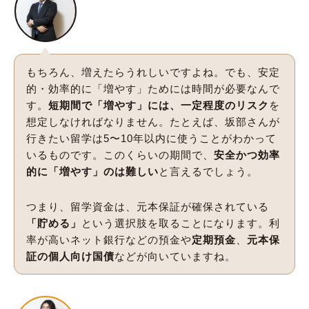
もちろん、増えたらうれしいですよね。でも、安定
的・効率的に「増やす」ためには時間が必要なんで
す。
短期間で「増やす」には、一定程度のリスク
を
想定しなければなりません。たとえば、坂部さんが
行きたい留学は5〜10年以内に使うことがわかって
いるものです。このくらいの期間で、
安全かつ効率
的に「増やす」のは難しい
と言えるでしょう。
つまり、留学資金は、元本保証が確保されている
「貯める」
という選択肢を取ることになります。利
率が高いネット銀行などの預金や
定期預金
、
元本保
証の個人向け国債
などが向いていますね。