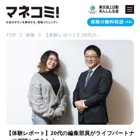
TOP
保険
【体験レポート】20代の編集部員がライフパートナーに相談してみた！
【体験レポート】20代の編集部員がライフパートナ