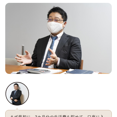
まず最初に、3カ月分の生活費を貯めて、口座に入