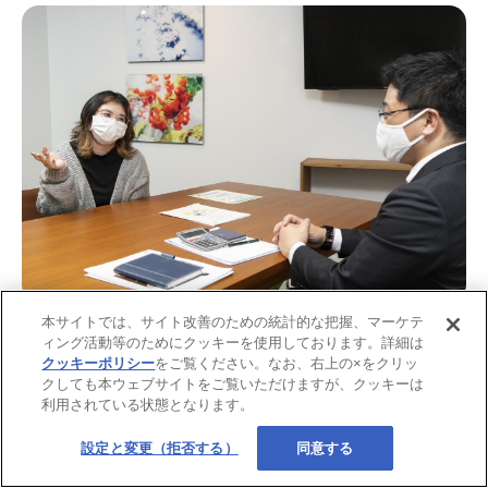
本サイトでは、サイト改善のための統計的な把握、マーケテ
ィング活動等のためにクッキーを使用しております。詳細は
クッキーポリシー
をご覧ください。なお、右上の×をクリッ
クしても本ウェブサイトをご覧いただけますが、クッキーは
利用されている状態となります。
設定と変更（拒否する）
同意する
実は、今一緒に住んでいる彼氏と近々結婚する予定