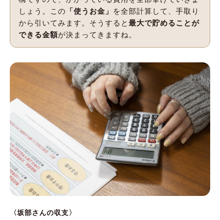
しょう。この
「使うお金」
を全部計算して、手取り
から引いてみます。そうすると
最大で貯めることが
できる金額
が決まってきますね。
〈坂部さんの収支〉