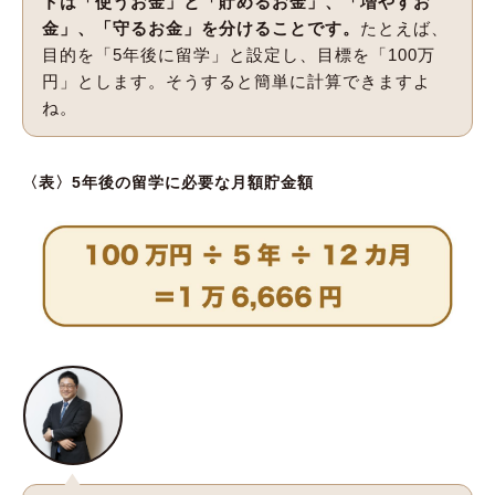
トは「使うお金」と「貯めるお金」、「増やすお
金」、「守るお金」を分けることです。
たとえば、
目的を「5年後に留学」と設定し、目標を「100万
円」とします。そうすると簡単に計算できますよ
ね。
〈表〉5年後の留学に必要な月額貯金額