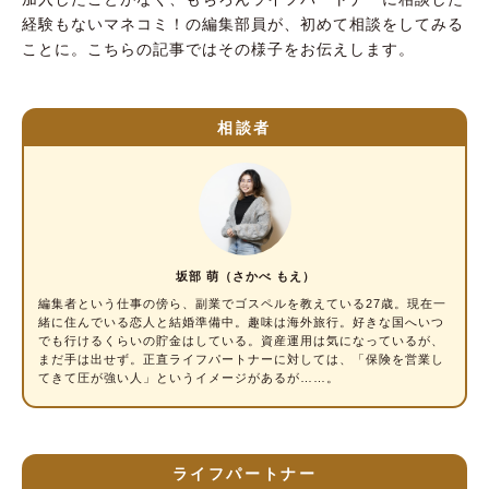
経験もないマネコミ！の編集部員が、初めて相談をしてみる
ことに。こちらの記事ではその様子をお伝えします。
相談者
坂部 萌（さかべ もえ）
編集者という仕事の傍ら、副業でゴスペルを教えている27歳。現在一
緒に住んでいる恋人と結婚準備中。趣味は海外旅行。好きな国へいつ
でも行けるくらいの貯金はしている。資産運用は気になっているが、
まだ手は出せず。正直ライフパートナーに対しては、「保険を営業し
てきて圧が強い人」というイメージがあるが……。
ライフパートナー